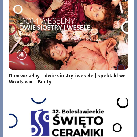
Dom weselny – dwie siostry i wesele | spektakl we
Wrocławiu – Bilety