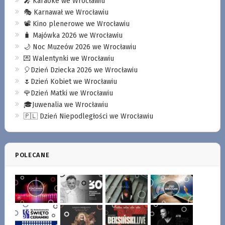
🎤 Karaoke we Wrocławiu
🎭 Karnawał we Wrocławiu
📽️ Kino plenerowe we Wrocławiu
🧳 Majówka 2026 we Wrocławiu
🌙 Noc Muzeów 2026 we Wrocławiu
💌 Walentynki we Wrocławiu
🎈Dzień Dziecka 2026 we Wrocławiu
🌷Dzień Kobiet we Wrocławiu
🌹Dzień Matki we Wrocławiu
🎓Juwenalia we Wrocławiu
🇵🇱 Dzień Niepodległości we Wrocławiu
POLECANE