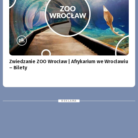
Zwiedzanie ZOO Wrocław | Afrykarium we Wrocławiu
– Bilety