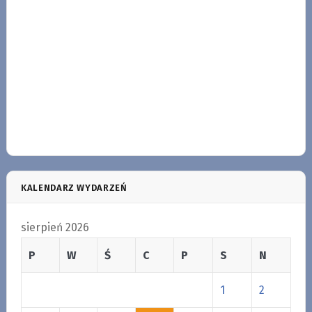
KALENDARZ WYDARZEŃ
sierpień 2026
P
W
Ś
C
P
S
N
1
2