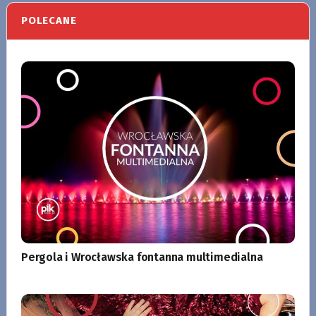
POLECANE
Pergola i Wrocławska fontanna multimedialna