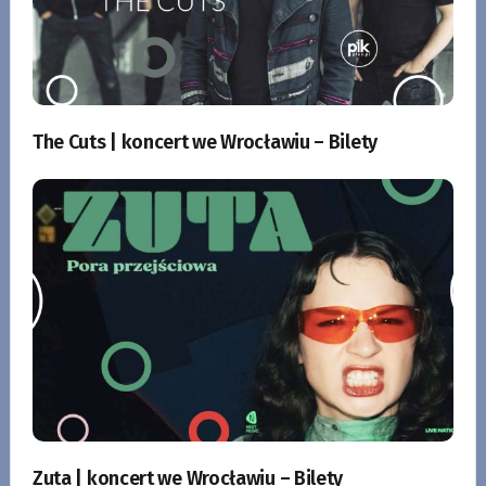
The Cuts | koncert we Wrocławiu – Bilety
Zuta | koncert we Wrocławiu – Bilety