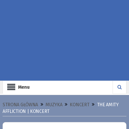
Menu
STRONA GŁÓWNA
MUZYKA
KONCERT
THE AMITY
AFFLICTION | KONCERT