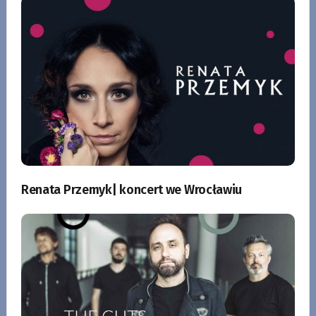
Renata Przemyk| koncert we Wrocławiu