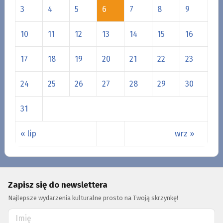
3
4
5
6
7
8
9
10
11
12
13
14
15
16
17
18
19
20
21
22
23
24
25
26
27
28
29
30
31
« lip
wrz »
Zapisz się do newslettera
Najlepsze wydarzenia kulturalne prosto na Twoją skrzynkę!