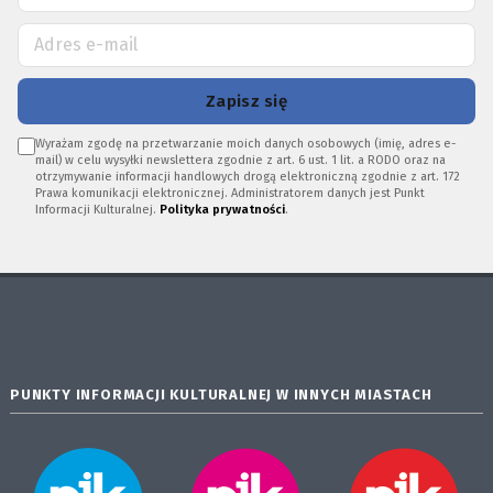
Zapisz się
Wyrażam zgodę na przetwarzanie moich danych osobowych (imię, adres e-
mail) w celu wysyłki newslettera zgodnie z art. 6 ust. 1 lit. a RODO oraz na
otrzymywanie informacji handlowych drogą elektroniczną zgodnie z art. 172
Prawa komunikacji elektronicznej. Administratorem danych jest Punkt
Informacji Kulturalnej.
Polityka prywatności
.
PUNKTY INFORMACJI KULTURALNEJ W INNYCH MIASTACH