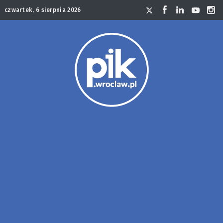
czwartek, 6 sierpnia 2026