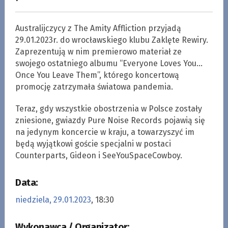
Australijczycy z The Amity Affliction przyjadą
29.01.2023r. do wrocławskiego klubu Zaklęte Rewiry.
Zaprezentują w nim premierowo materiał ze
swojego ostatniego albumu “Everyone Loves You…
Once You Leave Them”, którego koncertową
promocję zatrzymała światowa pandemia.
Teraz, gdy wszystkie obostrzenia w Polsce zostały
zniesione, gwiazdy Pure Noise Records pojawią się
na jedynym koncercie w kraju, a towarzyszyć im
będą wyjątkowi goście specjalni w postaci
Counterparts, Gideon i SeeYouSpaceCowboy.
Data:
niedziela, 29.01.2023
, 18:30
Wykonawca / Organizator: