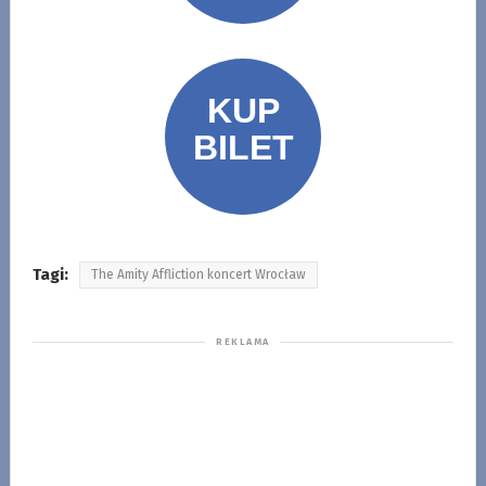
Tagi:
The Amity Affliction koncert Wrocław