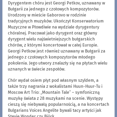
Dyrygentem chóru jest Georgi Petkov, uznawany w
Bułgarii za jednego z czołowych kompozytorów.
Urodzony w mieście Gaborovo w rodzinie
tradycyjnych muzyków. Ukończył Konserwatorium
Muzyczne w Płowdiwie na wydziale dyrygentury
chóralnej. Pracował jako dyrygent oraz główny
dyrygent wielu najświetniejszych bułgarskich
chórów, z którymi koncertował w całej Europie.
Georgi Petkow jest również uznawany w Bułgarii za
jednego z czołowych kompozytorów młodego
pokolenia. Jego utwory znalazły się na płytach wielu
uznanych w świecie zespołów.
Chór wydał osiem płyt pod własnym szyldem, a
także trzy nagrania z wokalistami Huun-Huur-Tu i
Moscow Art Trio: „Mountain Tale” – symfoniczną
muzykę świata z 28 muzykami na scenie. Występy
cieszą się niebywałą popularnością, a na koncertach
Bulgarians Voices Angelite bywali tacy artyści jak
Stevie Wonder czy Björk.