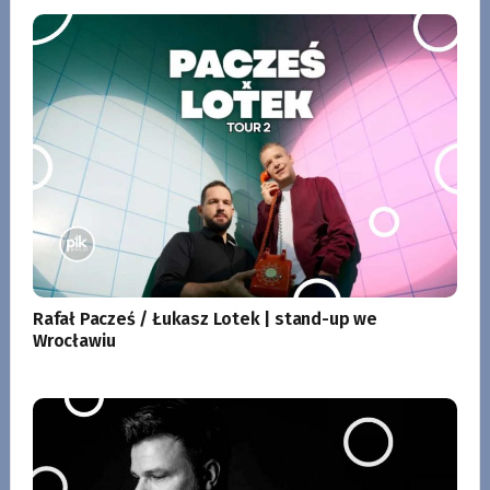
Rafał Pacześ / Łukasz Lotek | stand-up we
Wrocławiu