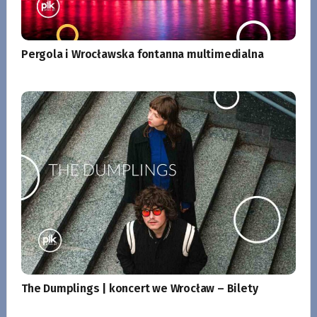
Pergola i Wrocławska fontanna multimedialna
The Dumplings | koncert we Wrocław – Bilety