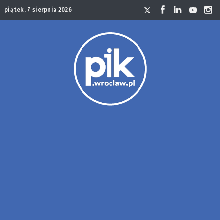
piątek, 7 sierpnia 2026