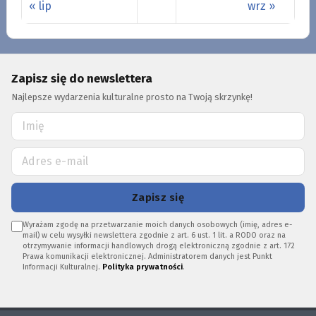
« lip
wrz »
Zapisz się do newslettera
Najlepsze wydarzenia kulturalne prosto na Twoją skrzynkę!
Zapisz się
Wyrażam zgodę na przetwarzanie moich danych osobowych (imię, adres e-
mail) w celu wysyłki newslettera zgodnie z art. 6 ust. 1 lit. a RODO oraz na
otrzymywanie informacji handlowych drogą elektroniczną zgodnie z art. 172
Prawa komunikacji elektronicznej. Administratorem danych jest Punkt
Informacji Kulturalnej.
Polityka prywatności
.