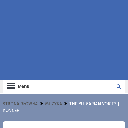
Menu
STRONA GŁÓWNA
MUZYKA
THE BULGARIAN VOICES |
KONCERT