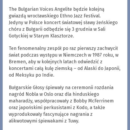
The Bulgarian Voices Angelite będzie kolejną
gwiazdą wrocławskiego Ethno Jazz Festival.
Jedyny w Polsce koncert światowej sławy żeńskiego
chóru z Bułgarii odbędzie się 3 grudnia w Sali
Gotyckiej w Starym Klasztorze.
Ten fenomenalny zespół po raz pierwszy zachwycił
świat podczas występu w Niemczech w 1987 roku, w
Bremen, aby w kolejnych latach odwiedzić z
koncertami całą kulę ziemską – od Alaski do Japonii,
od Meksyku po Indie.
Bułgarskie Głosy śpiewały na ceremonii rozdania
nagród Nobla w Oslo oraz dla hinduskiego
maharadży, współpracowały z Bobby McFerrinem
oraz japońskimi perkusistami z Kodo, a także
wyprodukowały fascynujące nagrania z
alikwotowymi śpiewakami z Tuwy.