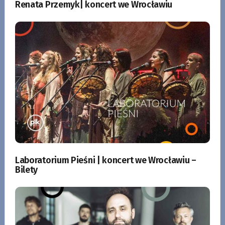
Renata Przemyk| koncert we Wrocławiu
Laboratorium Pieśni | koncert we Wrocławiu –
Bilety