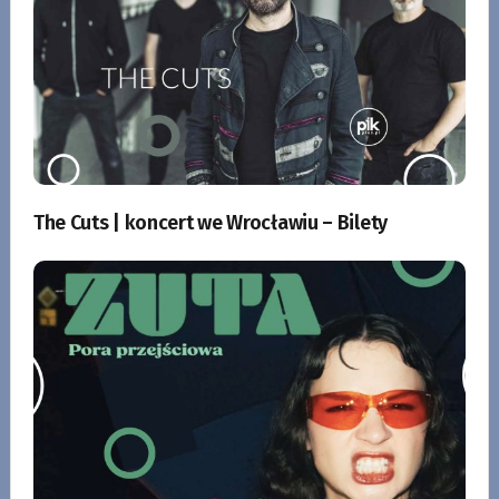
The Cuts | koncert we Wrocławiu – Bilety