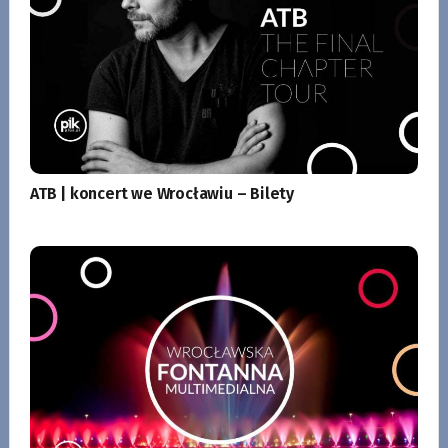
ATB | koncert we Wrocławiu – Bilety