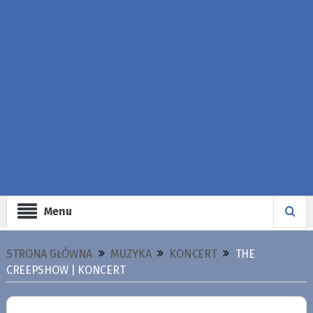
Menu
STRONA GŁÓWNA
MUZYKA
KONCERT
THE
CREEPSHOW | KONCERT