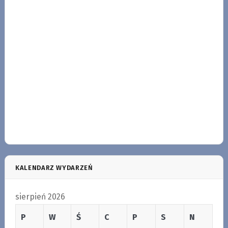
KALENDARZ WYDARZEŃ
sierpień 2026
P
W
Ś
C
P
S
N