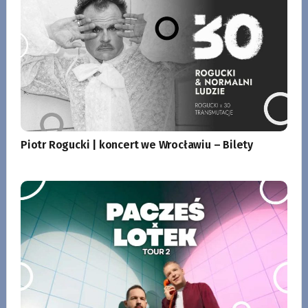
Piotr Rogucki | koncert we Wrocławiu – Bilety