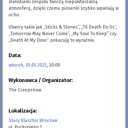
melodiami zespołu tworzą niepowtarzalną
atmosferę, dzięki czemu piosenki szybko wpadają w
ucho.
Utwory takie jak „Sticks & Stones”, „Til Death Do Us”,
„Tomorrow May Never Come”, „My Soul To Keep” czy
„Death At My Door” pokazują to wyraźnie.
Data:
wtorek, 30.05.2023
, 20:00
Wykonawca / Organizator:
The Creepshow
Lokalizacja:
Stary Klasztor Wrocław
ul. Purkyniego 1