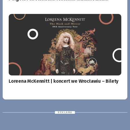
Loreena McKennitt | koncert we Wrocławiu – Bilety