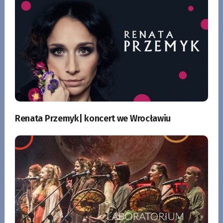
Renata Przemyk| koncert we Wrocławiu