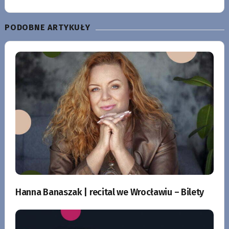
PODOBNE ARTYKUŁY
Hanna Banaszak | recital we Wrocławiu – Bilety