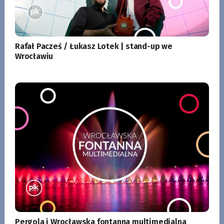
Rafał Pacześ / Łukasz Lotek | stand-up we
Wrocławiu
Pergola i Wrocławska fontanna multimedialna