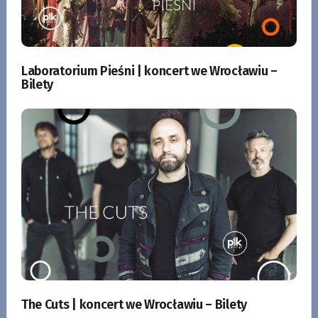
Laboratorium Pieśni | koncert we Wrocławiu –
Bilety
The Cuts | koncert we Wrocławiu – Bilety