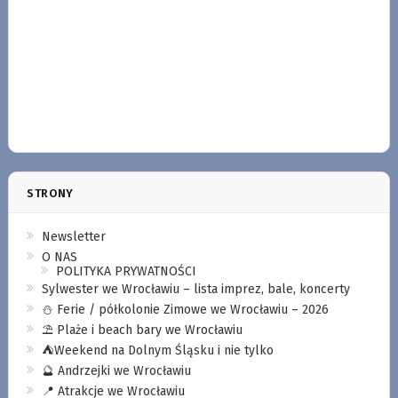
STRONY
Newsletter
O NAS
POLITYKA PRYWATNOŚCI
Sylwester we Wrocławiu – lista imprez, bale, koncerty
⛄️ Ferie / półkolonie Zimowe we Wrocławiu – 2026
⛱️ Plaże i beach bary we Wrocławiu
⛺️Weekend na Dolnym Śląsku i nie tylko
🔮 Andrzejki we Wrocławiu
📍 Atrakcje we Wrocławiu