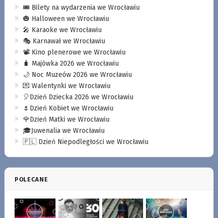
🎟️ Bilety na wydarzenia we Wrocławiu
🎃 Halloween we Wrocławiu
🎤 Karaoke we Wrocławiu
🎭 Karnawał we Wrocławiu
📽️ Kino plenerowe we Wrocławiu
🧳 Majówka 2026 we Wrocławiu
🌙 Noc Muzeów 2026 we Wrocławiu
💌 Walentynki we Wrocławiu
🎈Dzień Dziecka 2026 we Wrocławiu
🌷Dzień Kobiet we Wrocławiu
🌹Dzień Matki we Wrocławiu
🎓Juwenalia we Wrocławiu
🇵🇱 Dzień Niepodległości we Wrocławiu
POLECANE