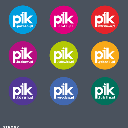
STRONY