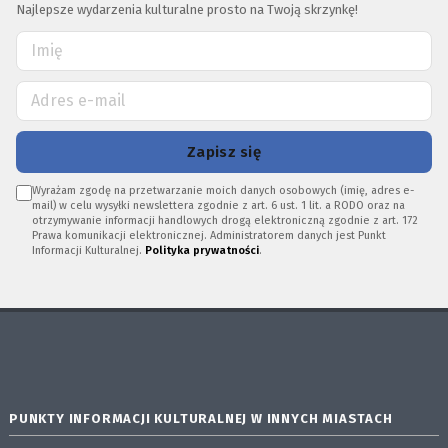
Najlepsze wydarzenia kulturalne prosto na Twoją skrzynkę!
Zapisz się
Wyrażam zgodę na przetwarzanie moich danych osobowych (imię, adres e-
mail) w celu wysyłki newslettera zgodnie z art. 6 ust. 1 lit. a RODO oraz na
otrzymywanie informacji handlowych drogą elektroniczną zgodnie z art. 172
Prawa komunikacji elektronicznej. Administratorem danych jest Punkt
Informacji Kulturalnej.
Polityka prywatności
.
PUNKTY INFORMACJI KULTURALNEJ W INNYCH MIASTACH