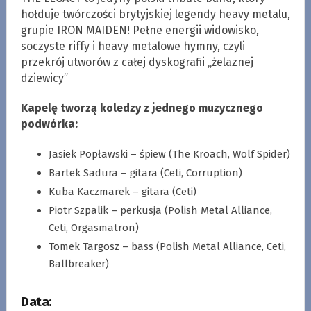
hołduje twórczości brytyjskiej legendy heavy metalu,
grupie IRON MAIDEN! Pełne energii widowisko,
soczyste riffy i heavy metalowe hymny, czyli
przekrój utworów z całej dyskografii „żelaznej
dziewicy”
Kapelę tworzą koledzy z jednego muzycznego
podwórka:
Jasiek Popławski – śpiew (The Kroach, Wolf Spider)
Bartek Sadura – gitara (Ceti, Corruption)
Kuba Kaczmarek – gitara (Ceti)
Piotr Szpalik – perkusja (Polish Metal Alliance,
Ceti, Orgasmatron)
Tomek Targosz – bass (Polish Metal Alliance, Ceti,
Ballbreaker)
Data: