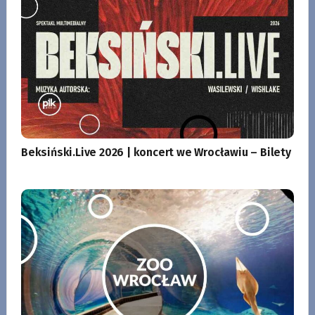
Beksiński.Live 2026 | koncert we Wrocławiu – Bilety