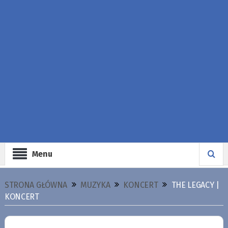
Menu
STRONA GŁÓWNA
MUZYKA
KONCERT
THE LEGACY |
KONCERT