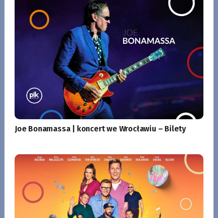
Joe Bonamassa | koncert we Wrocławiu – Bilety