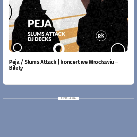
Peja / Slums Attack | koncert we Wrocławiu –
Bilety