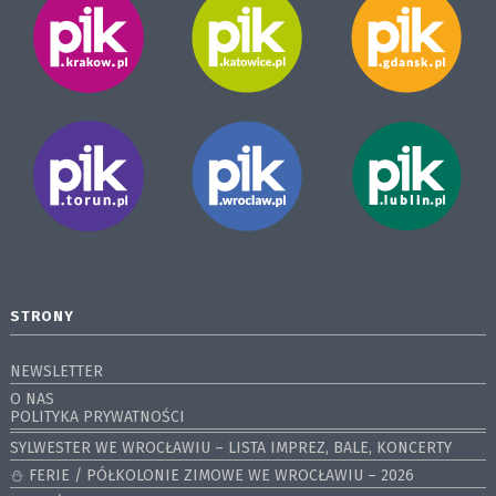
STRONY
NEWSLETTER
O NAS
POLITYKA PRYWATNOŚCI
SYLWESTER WE WROCŁAWIU – LISTA IMPREZ, BALE, KONCERTY
⛄️ FERIE / PÓŁKOLONIE ZIMOWE WE WROCŁAWIU – 2026