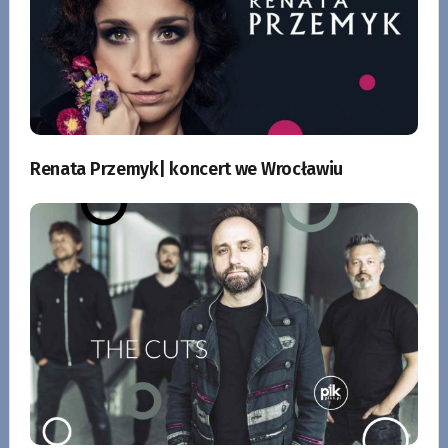
Renata Przemyk| koncert we Wrocławiu