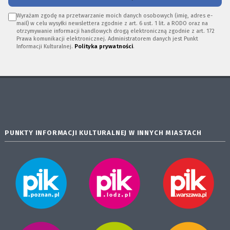
Wyrażam zgodę na przetwarzanie moich danych osobowych (imię, adres e-
mail) w celu wysyłki newslettera zgodnie z art. 6 ust. 1 lit. a RODO oraz na
otrzymywanie informacji handlowych drogą elektroniczną zgodnie z art. 172
Prawa komunikacji elektronicznej. Administratorem danych jest Punkt
Informacji Kulturalnej.
Polityka prywatności
.
PUNKTY INFORMACJI KULTURALNEJ W INNYCH MIASTACH