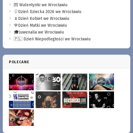
💌 Walentynki we Wrocławiu
🎈Dzień Dziecka 2026 we Wrocławiu
🌷Dzień Kobiet we Wrocławiu
🌹Dzień Matki we Wrocławiu
🎓Juwenalia we Wrocławiu
🇵🇱 Dzień Niepodległości we Wrocławiu
POLECANE