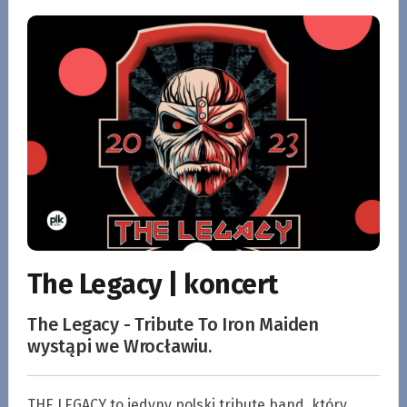
The Legacy | koncert
The Legacy - Tribute To Iron Maiden
wystąpi we Wrocławiu.
THE LEGACY to jedyny polski tribute band, który