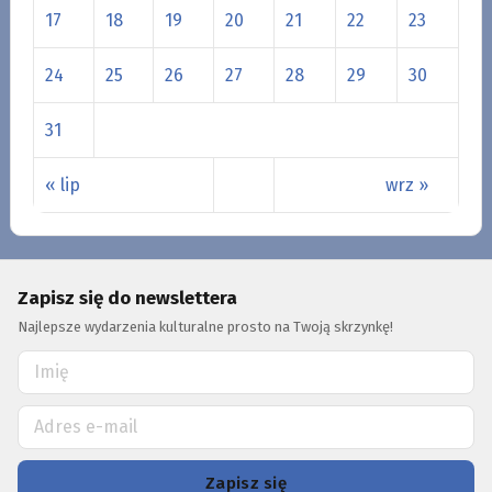
17
18
19
20
21
22
23
24
25
26
27
28
29
30
31
« lip
wrz »
Zapisz się do newslettera
Najlepsze wydarzenia kulturalne prosto na Twoją skrzynkę!
Zapisz się