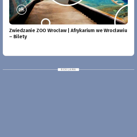
Zwiedzanie ZOO Wrocław | Afrykarium we Wrocławiu
– Bilety