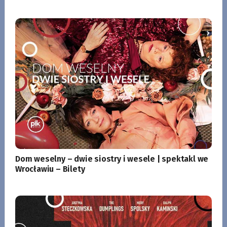
Dom weselny – dwie siostry i wesele | spektakl we
Wrocławiu – Bilety