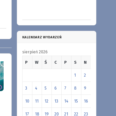
KALENDARZ WYDARZEŃ
sierpień 2026
P
W
Ś
C
P
S
N
1
2
3
4
5
6
7
8
9
10
11
12
13
14
15
16
17
18
19
20
21
22
23