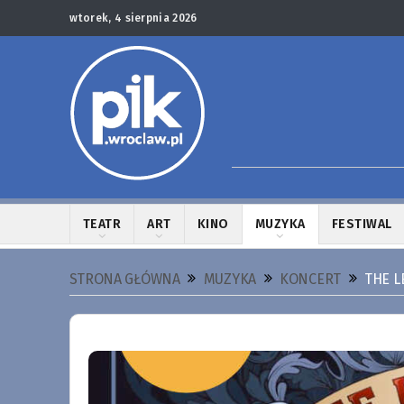
wtorek, 4 sierpnia 2026
TEATR
ART
KINO
MUZYKA
FESTIWAL
STRONA GŁÓWNA
MUZYKA
KONCERT
THE L