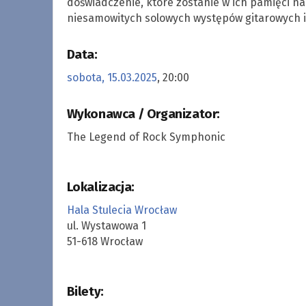
doświadczenie, które zostanie w ich pamięci n
niesamowitych solowych występów gitarowych 
Data:
sobota, 15.03.2025
, 20:00
Wykonawca / Organizator:
The Legend of Rock Symphonic
Lokalizacja:
Hala Stulecia Wrocław
ul. Wystawowa 1
51-618 Wrocław
Bilety: