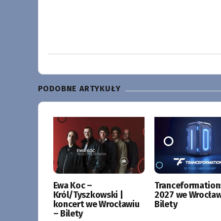
PODOBNE ARTYKUŁY
Ewa Koc –
Tranceformation
Król/Tyszkowski |
2027 we Wrocław
koncert we Wrocławiu
Bilety
– Bilety