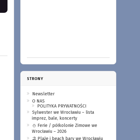
STRONY
Newsletter
O NAS
POLITYKA PRYWATNOŚCI
Sylwester we Wrocławiu – lista
imprez, bale, koncerty
⛄️ Ferie / półkolonie Zimowe we
Wrocławiu – 2026
⛱️ Plaże i beach bary we Wrocławiu