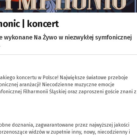
onic | koncert
e wykonane Na Żywo w niezwykłej symfonicznej
.
akiego koncertu w Polsce! Największe światowe przeboje
nicznej aranżacji! Niecodzienne muzyczne emocje
onicznej Filharmonii Śląskiej oraz zaproszeni goście znani z
bne doznania, zagwarantowane przez najwyższej jakości
 przenoszące widzów w zupełnie inny, nowy, niecodzienny i