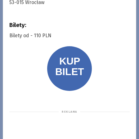
53-015 Wrocław
Bilety:
Bilety od - 110 PLN