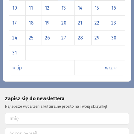
10
11
12
13
14
15
16
17
18
19
20
21
22
23
24
25
26
27
28
29
30
31
« lip
wrz »
Zapisz się do newslettera
Najlepsze wydarzenia kulturalne prosto na Twoją skrzynkę!