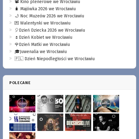
📽️ Kino plenerowe we Wrocławiu
🧳 Majówka 2026 we Wrocławiu
🌙 Noc Muzeów 2026 we Wrocławiu
💌 Walentynki we Wrocławiu
🎈Dzień Dziecka 2026 we Wrocławiu
🌷Dzień Kobiet we Wrocławiu
🌹Dzień Matki we Wrocławiu
🎓Juwenalia we Wrocławiu
🇵🇱 Dzień Niepodległości we Wrocławiu
POLECANE