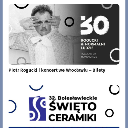
Piotr Rogucki | koncert we Wrocławiu – Bilety