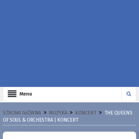
Menu
STRONA GŁÓWNA
MUZYKA
KONCERT
THE QUEENS
OF SOUL & ORCHESTRA | KONCERT