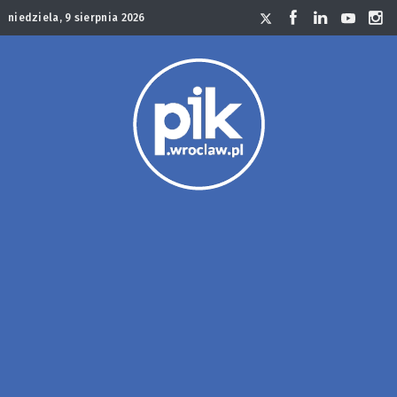
niedziela, 9 sierpnia 2026