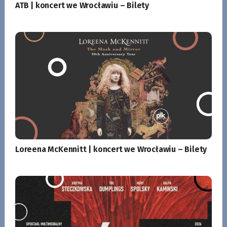
ATB | koncert we Wrocławiu – Bilety
Loreena McKennitt | koncert we Wrocławiu – Bilety