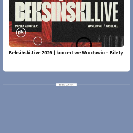
Beksiński.Live 2026 | koncert we Wrocławiu – Bilety