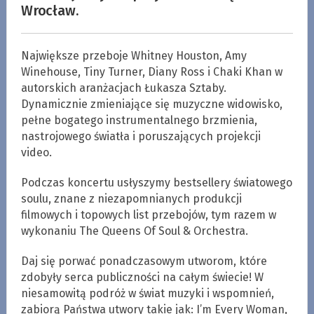
Wrocław.
Największe przeboje Whitney Houston, Amy
Winehouse, Tiny Turner, Diany Ross i Chaki Khan w
autorskich aranżacjach Łukasza Sztaby.
Dynamicznie zmieniające się muzyczne widowisko,
pełne bogatego instrumentalnego brzmienia,
nastrojowego światła i poruszających projekcji
video.
Podczas koncertu usłyszymy bestsellery światowego
soulu, znane z niezapomnianych produkcji
filmowych i topowych list przebojów, tym razem w
wykonaniu The Queens Of Soul & Orchestra.
Daj się porwać ponadczasowym utworom, które
zdobyły serca publiczności na całym świecie! W
niesamowitą podróż w świat muzyki i wspomnień,
zabiorą Państwa utwory takie jak: I’m Every Woman,