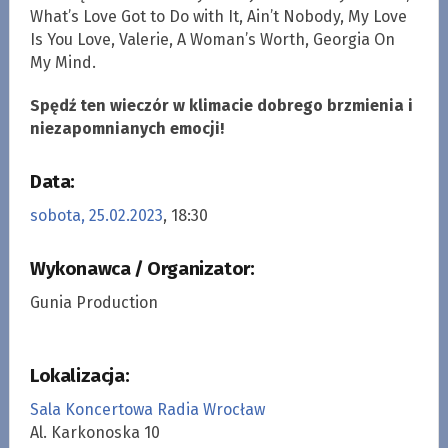
What’s Love Got to Do with It, Ain’t Nobody, My Love
Is You Love, Valerie, A Woman’s Worth, Georgia On
My Mind.
Spędź ten wieczór w klimacie dobrego brzmienia i
niezapomnianych emocji!
Data:
sobota, 25.02.2023
, 18:30
Wykonawca / Organizator:
Gunia Production
Lokalizacja:
Sala Koncertowa Radia Wrocław
Al. Karkonoska 10