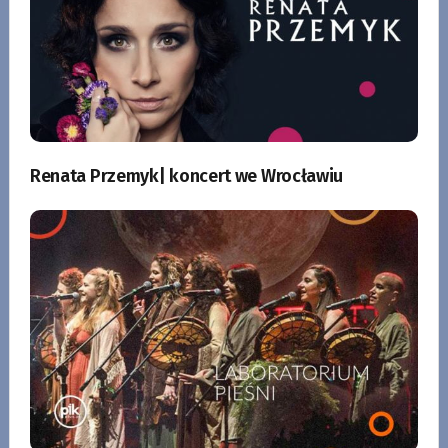
Renata Przemyk| koncert we Wrocławiu