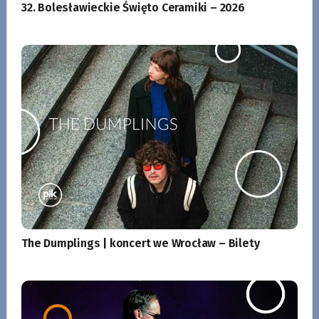
32. Bolesławieckie Święto Ceramiki – 2026
The Dumplings | koncert we Wrocław – Bilety