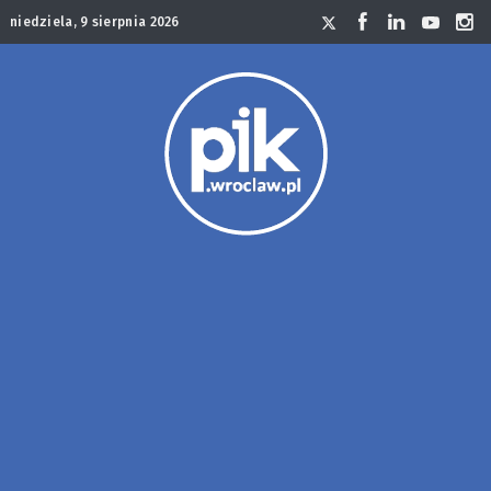
niedziela, 9 sierpnia 2026