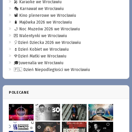
🎤 Karaoke we Wrocławiu
🎭 Karnawał we Wrocławiu
📽️ Kino plenerowe we Wrocławiu
🧳 Majówka 2026 we Wrocławiu
🌙 Noc Muzeów 2026 we Wrocławiu
💌 Walentynki we Wrocławiu
🎈Dzień Dziecka 2026 we Wrocławiu
🌷Dzień Kobiet we Wrocławiu
🌹Dzień Matki we Wrocławiu
🎓Juwenalia we Wrocławiu
🇵🇱 Dzień Niepodległości we Wrocławiu
POLECANE