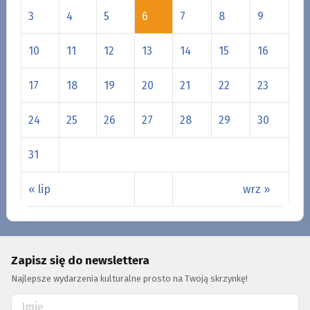
3
4
5
6
7
8
9
10
11
12
13
14
15
16
17
18
19
20
21
22
23
24
25
26
27
28
29
30
31
« lip
wrz »
Zapisz się do newslettera
Najlepsze wydarzenia kulturalne prosto na Twoją skrzynkę!