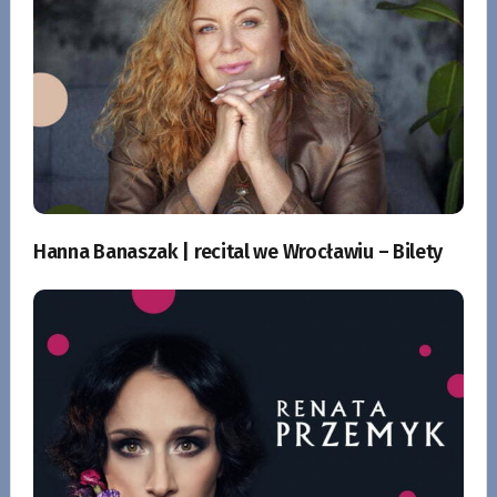
Hanna Banaszak | recital we Wrocławiu – Bilety