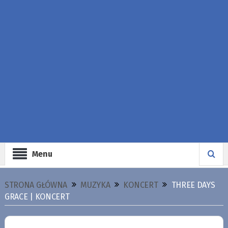
Menu
STRONA GŁÓWNA
MUZYKA
KONCERT
THREE DAYS
GRACE | KONCERT