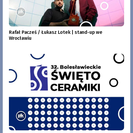
Rafał Pacześ / Łukasz Lotek | stand-up we
Wrocławiu