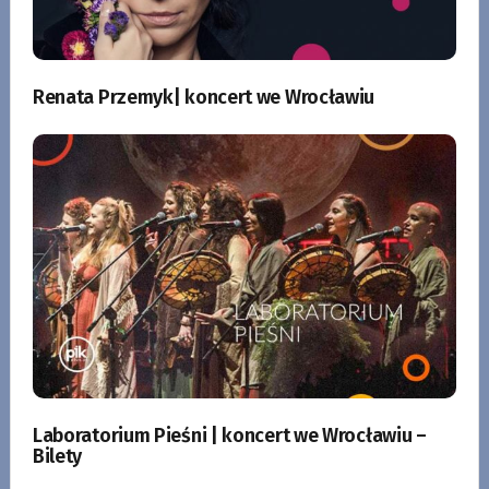
Renata Przemyk| koncert we Wrocławiu
Laboratorium Pieśni | koncert we Wrocławiu –
Bilety