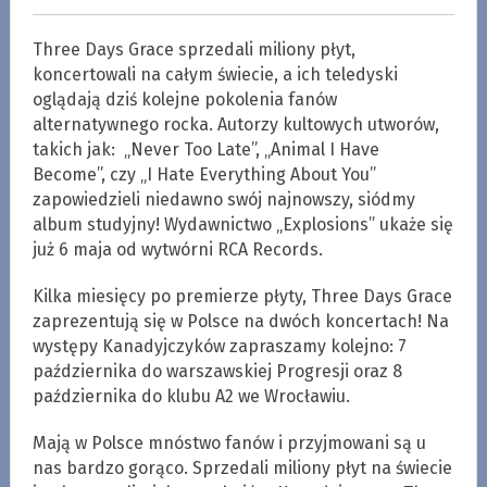
Three Days Grace sprzedali miliony płyt,
koncertowali na całym świecie, a ich teledyski
oglądają dziś kolejne pokolenia fanów
alternatywnego rocka. Autorzy kultowych utworów,
takich jak: „Never Too Late”, „Animal I Have
Become”, czy „I Hate Everything About You”
zapowiedzieli niedawno swój najnowszy, siódmy
album studyjny! Wydawnictwo „Explosions” ukaże się
już 6 maja od wytwórni RCA Records.
Kilka miesięcy po premierze płyty, Three Days Grace
zaprezentują się w Polsce na dwóch koncertach! Na
występy Kanadyjczyków zapraszamy kolejno: 7
października do warszawskiej Progresji oraz 8
października do klubu A2 we Wrocławiu.
Mają w Polsce mnóstwo fanów i przyjmowani są u
nas bardzo gorąco. Sprzedali miliony płyt na świecie