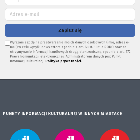
Zapisz się
Wyrażam zgodę na przetwarzanie moich danych osobowych (imię, adres e-
mail) w celu wysyłki newslettera zgodnie z art. 6 ust. 1 lit. a RODO oraz na
otrzymywanie informacji handlowych drogą elektroniczną zgodnie z art. 172
Prawa komunikacji elektronicznej. Administratorem danych jest Punkt
Informacji Kulturalnej.
Polityka prywatności
.
PUNKTY INFORMACJI KULTURALNEJ W INNYCH MIASTACH