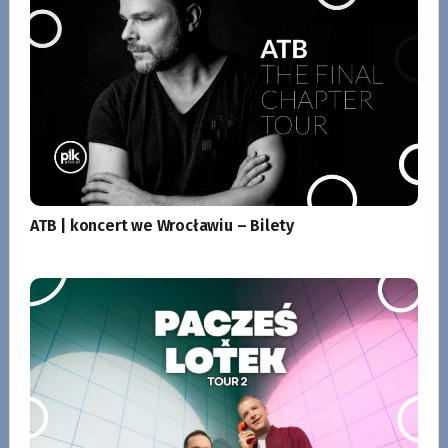
ATB | koncert we Wrocławiu – Bilety