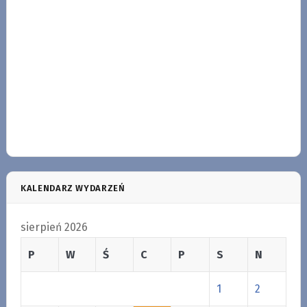
KALENDARZ WYDARZEŃ
sierpień 2026
P
W
Ś
C
P
S
N
1
2