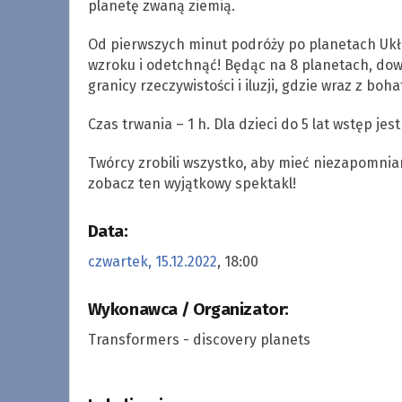
planetę zwaną ziemią.
Od pierwszych minut podróży po planetach Ukła
wzroku i odetchnąć! Będąc na 8 planetach, dowie
granicy rzeczywistości i iluzji, gdzie wraz z b
Czas trwania – 1 h. Dla dzieci do 5 lat wstęp j
Twórcy zrobili wszystko, aby mieć niezapomnian
zobacz ten wyjątkowy spektakl!
Data:
czwartek, 15.12.2022
, 18:00
Wykonawca / Organizator:
Transformers - discovery planets