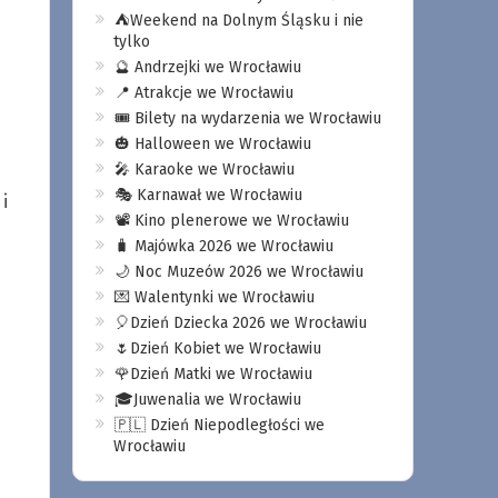
⛺️Weekend na Dolnym Śląsku i nie
tylko
🔮 Andrzejki we Wrocławiu
📍 Atrakcje we Wrocławiu
🎟️ Bilety na wydarzenia we Wrocławiu
🎃 Halloween we Wrocławiu
🎤 Karaoke we Wrocławiu
🎭 Karnawał we Wrocławiu
i
📽️ Kino plenerowe we Wrocławiu
🧳 Majówka 2026 we Wrocławiu
🌙 Noc Muzeów 2026 we Wrocławiu
💌 Walentynki we Wrocławiu
🎈Dzień Dziecka 2026 we Wrocławiu
🌷Dzień Kobiet we Wrocławiu
🌹Dzień Matki we Wrocławiu
🎓Juwenalia we Wrocławiu
🇵🇱 Dzień Niepodległości we
Wrocławiu