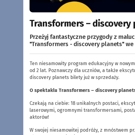
Transformers – discovery 
Przeżyj fantastyczne przygody z malu
"Transformers - discovery planets" we
Ten niesamowity program edukacyjny w nowym f
od 2 lat. Poznawczy dla uczniów, a także ekscyt
discovery planets bilety już w sprzedaży.
O spektaklu Transformers – discovery planet
Czekają na ciebie: 18 unikalnych postaci, eksc
laserowymi, ogromnymi transformersami, posta
aktorów!
W swojej niesamowitej podróży, z mnóstwem prz