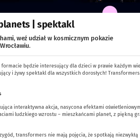
planets | spektakl
chami, weź udział w kosmicznym pokazie
 Wrocławiu.
ormacie będzie interesujący dla dzieci w prawie każdym wi
ujący i żywy spektakl dla wszystkich dorosłych! Transformers
s
ytująca interaktywna akcja, nasycona efektami oświetleniowym
ciami ludzkiego wzrostu – mieszkańcami planet, z piękną gr
ygód, transformers nie mają pojęcia, że spotkają niezwykłą