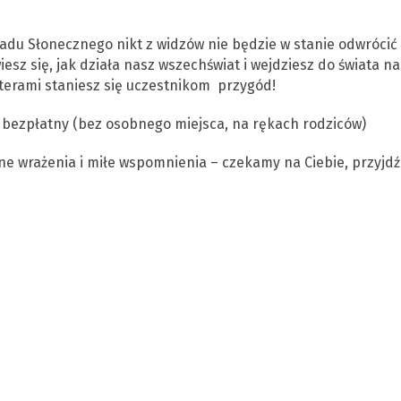
du Słonecznego nikt z widzów nie będzie w stanie odwrócić
sz się, jak działa nasz wszechświat i wejdziesz do świata na
ohaterami staniesz się uczestnikom przygód!
est bezpłatny (bez osobnego miejsca, na rękach rodziców)
e wrażenia i miłe wspomnienia – czekamy na Ciebie, przyjdź 