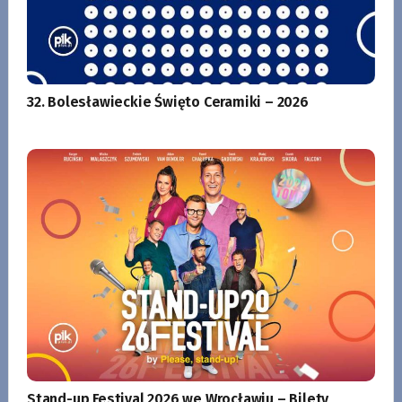
32. Bolesławieckie Święto Ceramiki – 2026
Stand-up Festival 2026 we Wrocławiu – Bilety