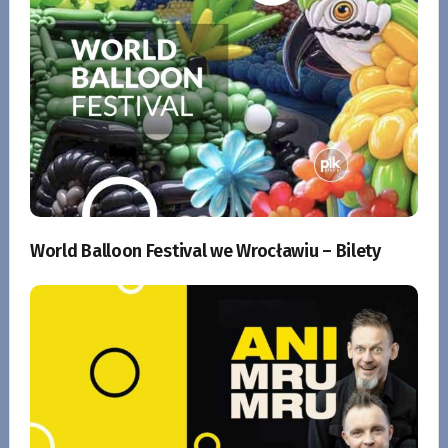
World Balloon Festival we Wrocławiu – Bilety