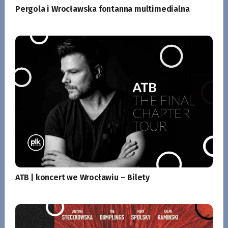
Pergola i Wrocławska fontanna multimedialna
ATB | koncert we Wrocławiu – Bilety