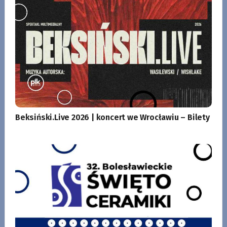
Beksiński.Live 2026 | koncert we Wrocławiu – Bilety