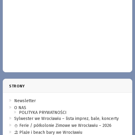
STRONY
Newsletter
O NAS
POLITYKA PRYWATNOŚCI
Sylwester we Wrocławiu – lista imprez, bale, koncerty
⛄️ Ferie / półkolonie Zimowe we Wrocławiu – 2026
⛱️ Plaże i beach bary we Wrocławiu