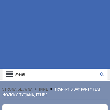
Menu
STRONA GŁÓWNA
INNE
TRAP-PY B’DAY PARTY FEAT.
NOVICKY, TYCJANA, FELIPE