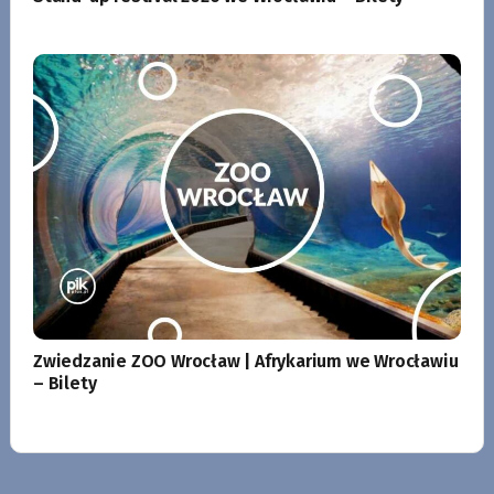
Zwiedzanie ZOO Wrocław | Afrykarium we Wrocławiu
– Bilety