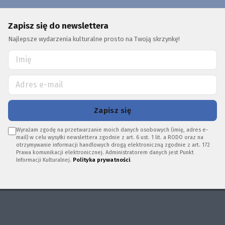
Zapisz się do newslettera
Najlepsze wydarzenia kulturalne prosto na Twoją skrzynkę!
Zapisz się
Wyrażam zgodę na przetwarzanie moich danych osobowych (imię, adres e-
mail) w celu wysyłki newslettera zgodnie z art. 6 ust. 1 lit. a RODO oraz na
otrzymywanie informacji handlowych drogą elektroniczną zgodnie z art. 172
Prawa komunikacji elektronicznej. Administratorem danych jest Punkt
Informacji Kulturalnej.
Polityka prywatności
.