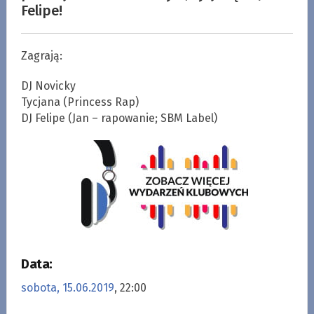
Felipe!
Zagrają:
DJ Novicky
Tycjana (Princess Rap)
DJ Felipe (Jan – rapowanie; SBM Label)
Data:
sobota, 15.06.2019
, 22:00