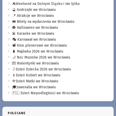
⛺️Weekend na Dolnym Śląsku i nie tylko
🔮 Andrzejki we Wrocławiu
📍 Atrakcje we Wrocławiu
🎟️ Bilety na wydarzenia we Wrocławiu
🎃 Halloween we Wrocławiu
🎤 Karaoke we Wrocławiu
🎭 Karnawał we Wrocławiu
📽️ Kino plenerowe we Wrocławiu
🧳 Majówka 2026 we Wrocławiu
🌙 Noc Muzeów 2026 we Wrocławiu
💌 Walentynki we Wrocławiu
🎈Dzień Dziecka 2026 we Wrocławiu
🌷Dzień Kobiet we Wrocławiu
🌹Dzień Matki we Wrocławiu
🎓Juwenalia we Wrocławiu
🇵🇱 Dzień Niepodległości we Wrocławiu
POLECANE