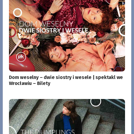
Dom weselny – dwie siostry i wesele | spektakl we
Wrocławiu – Bilety