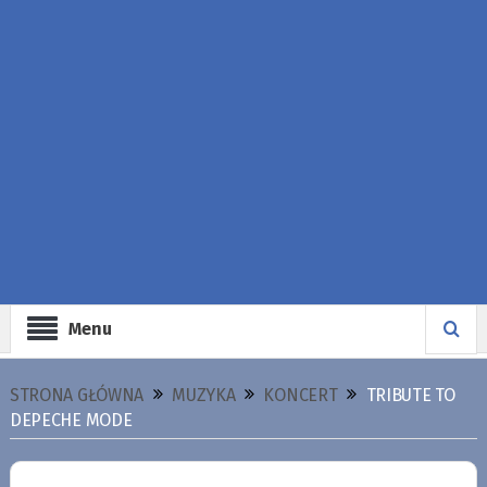
Menu
STRONA GŁÓWNA
MUZYKA
KONCERT
TRIBUTE TO
DEPECHE MODE