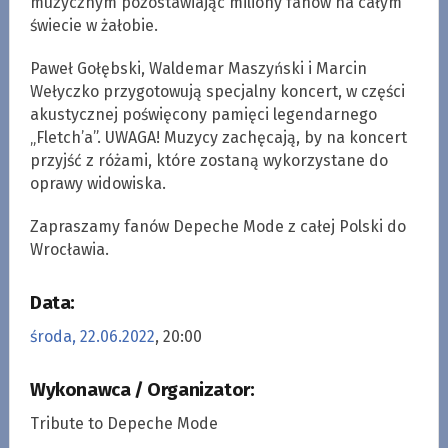
muzycznym pozostawiając miliony fanów na całym
świecie w żałobie.
Paweł Gołębski, Waldemar Maszyński i Marcin
Wełyczko przygotowują specjalny koncert, w części
akustycznej poświęcony pamięci legendarnego
„Fletch’a”. UWAGA! Muzycy zachęcają, by na koncert
przyjść z różami, które zostaną wykorzystane do
oprawy widowiska.
Zapraszamy fanów Depeche Mode z całej Polski do
Wrocławia.
Data:
środa, 22.06.2022
, 20:00
Wykonawca / Organizator:
Tribute to Depeche Mode