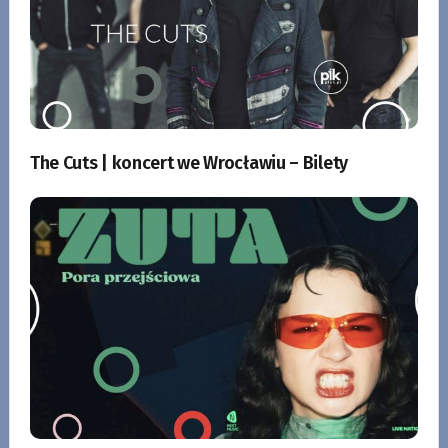
The Cuts | koncert we Wrocławiu – Bilety