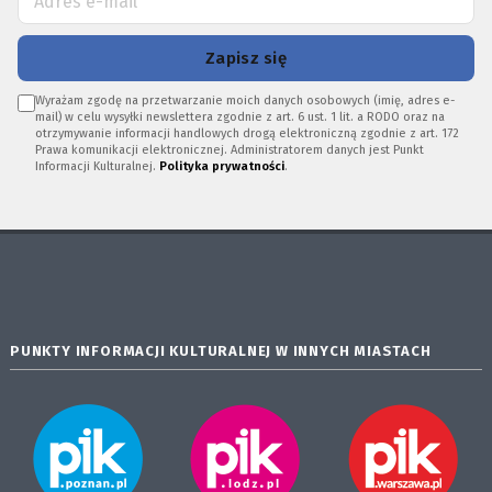
Zapisz się
Wyrażam zgodę na przetwarzanie moich danych osobowych (imię, adres e-
mail) w celu wysyłki newslettera zgodnie z art. 6 ust. 1 lit. a RODO oraz na
otrzymywanie informacji handlowych drogą elektroniczną zgodnie z art. 172
Prawa komunikacji elektronicznej. Administratorem danych jest Punkt
Informacji Kulturalnej.
Polityka prywatności
.
PUNKTY INFORMACJI KULTURALNEJ W INNYCH MIASTACH