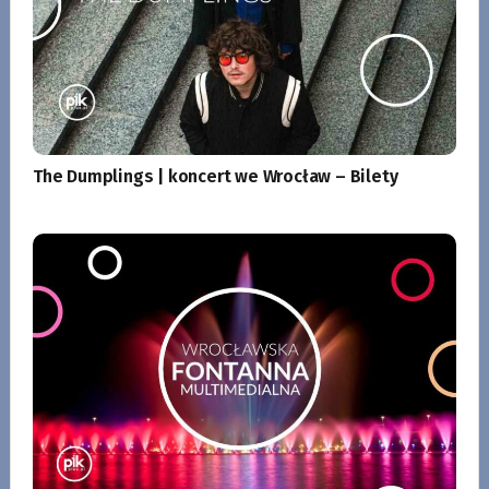
The Dumplings | koncert we Wrocław – Bilety