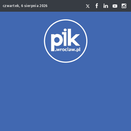
czwartek, 6 sierpnia 2026