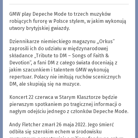
GMW play Depeche Mode to trzech muzyków
robiących furorę w Polsce stylem, w jakim wykonują
utwory brytyjskiej gwiazdy.
Dziennikarze niemieckiego magazynu ,,Orkus”
zaprosili ich do udziału w międzynarodowej
składance „Tribute to DM – Songs of Faith &
Devotion”, a fani DM z całego świata doceniają z
jakim szacunkiem i talentem GMW wykonują
repertuar. Polacy nie imitują ruchów scenicznych
DM, ale skupiają się na muzyce.
Koncert 22 czerwca w Starym Klasztorze będzie
pierwszym spotkaniem po tragicznej informacji o
nagłym odejściu jednego z członków Depeche Mode.
Andy Fletcher zmarł 26 maja 2022. Jego śmierć
odbiła się szerokim echem w środowisku