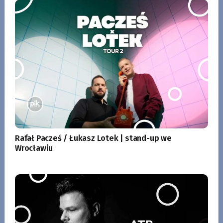
Rafał Pacześ / Łukasz Lotek | stand-up we
Wrocławiu