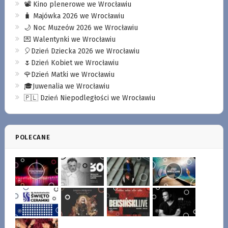
📽️ Kino plenerowe we Wrocławiu
🧳 Majówka 2026 we Wrocławiu
🌙 Noc Muzeów 2026 we Wrocławiu
💌 Walentynki we Wrocławiu
🎈Dzień Dziecka 2026 we Wrocławiu
🌷Dzień Kobiet we Wrocławiu
🌹Dzień Matki we Wrocławiu
🎓Juwenalia we Wrocławiu
🇵🇱 Dzień Niepodległości we Wrocławiu
POLECANE