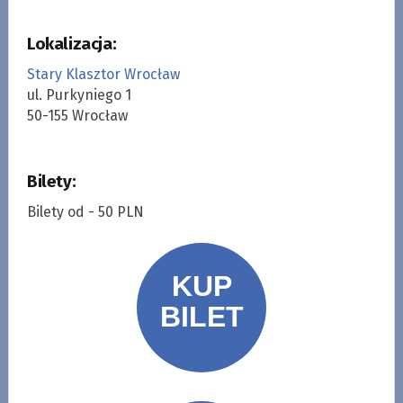
Lokalizacja:
Stary Klasztor Wrocław
ul. Purkyniego 1
50-155 Wrocław
Bilety:
Bilety od - 50 PLN