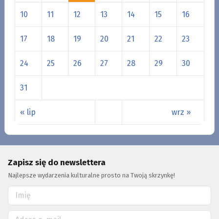
10
11
12
13
14
15
16
17
18
19
20
21
22
23
24
25
26
27
28
29
30
31
« lip
wrz »
Zapisz się do newslettera
Najlepsze wydarzenia kulturalne prosto na Twoją skrzynkę!