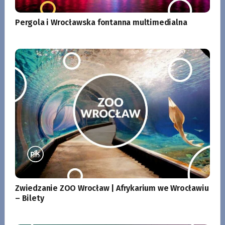
Pergola i Wrocławska fontanna multimedialna
Zwiedzanie ZOO Wrocław | Afrykarium we Wrocławiu
– Bilety