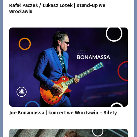
Rafał Pacześ / Łukasz Lotek | stand-up we
Wrocławiu
Joe Bonamassa | koncert we Wrocławiu – Bilety