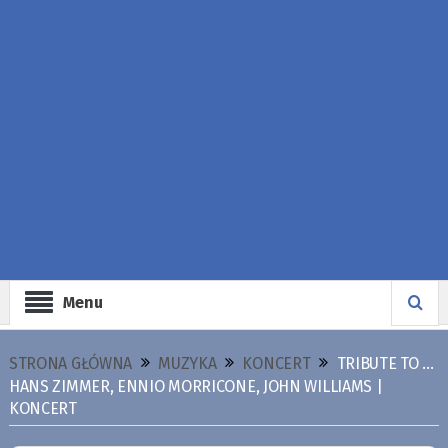
Menu
STRONA GŁÓWNA
MUZYKA
KONCERT
TRIBUTE TO …
HANS ZIMMER, ENNIO MORRICONE, JOHN WILLIAMS |
KONCERT