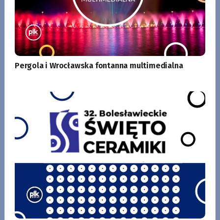
Pergola i Wrocławska fontanna multimedialna