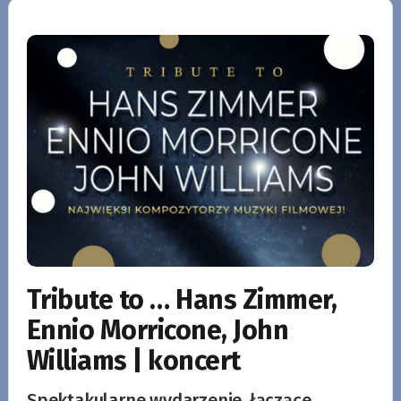
Tribute to … Hans Zimmer,
Ennio Morricone, John
Williams | koncert
Spektakularne wydarzenie, łączące