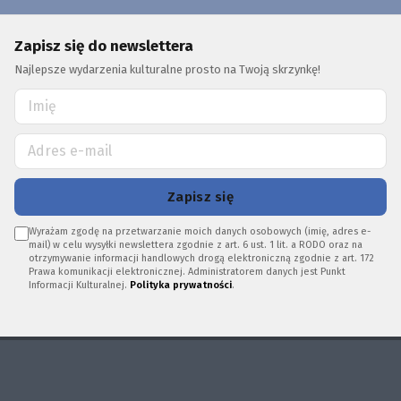
Zapisz się do newslettera
Najlepsze wydarzenia kulturalne prosto na Twoją skrzynkę!
Zapisz się
Wyrażam zgodę na przetwarzanie moich danych osobowych (imię, adres e-
mail) w celu wysyłki newslettera zgodnie z art. 6 ust. 1 lit. a RODO oraz na
otrzymywanie informacji handlowych drogą elektroniczną zgodnie z art. 172
Prawa komunikacji elektronicznej. Administratorem danych jest Punkt
Informacji Kulturalnej.
Polityka prywatności
.