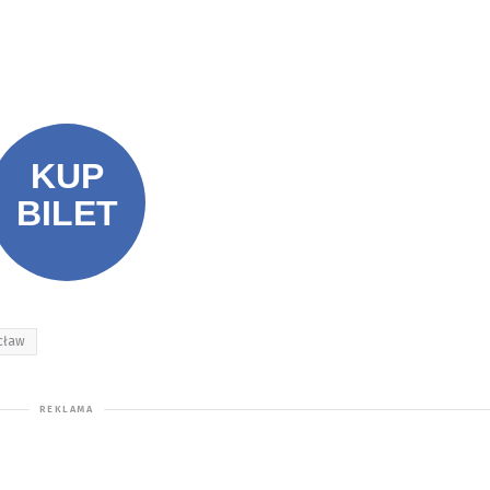
ocław