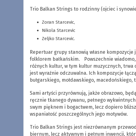
Trio Balkan Strings to rodzinny (ojciec i synowi
Zoran Starcevic,
Nikola Starcevic
Zeljko Starcevic.
Repertuar grupy stanowią własne kompozycje j
folklorem bałkańskim. Powszechnie wiadomo, 
różnych kultur, w tym kultur muzycznych, trwa o
jest wyraźnie odczuwalna. Ich kompozycje łączą
bułgarskiego, mołdawskiego, macedońskiego, 
Sami artyści przyrównują, jakże obrazowo, będ
ręcznie tkanego dywanu, pełnego wykwintnych o
swym pięknem i bogactwem, lecz dopiero bliższy
wspaniałość poszczególnych jego motywów.
Trio Balkan Strings jest niezrównanym przewo
biernym, lecz aktywnym i pełnym inwencji, który