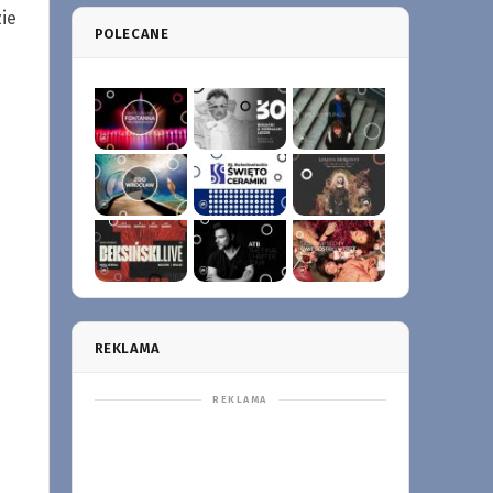
ie
POLECANE
REKLAMA