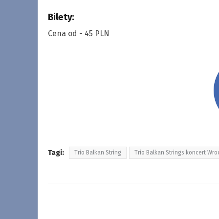
Bilety:
Cena od - 45 PLN
Tagi:
Trio Balkan String
Trio Balkan Strings koncert Wr