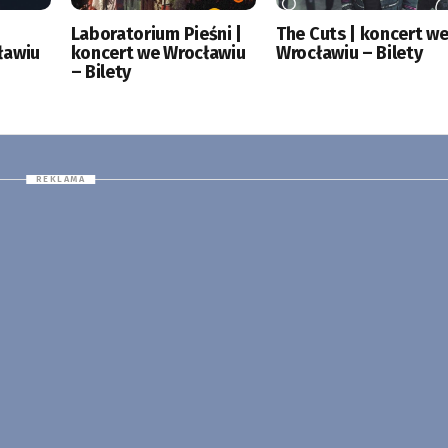
|
Laboratorium Pieśni |
The Cuts | koncert w
ławiu
koncert we Wrocławiu
Wrocławiu – Bilety
– Bilety