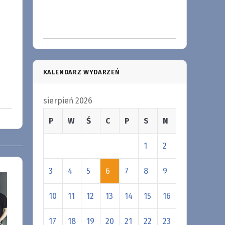
KALENDARZ WYDARZEŃ
sierpień 2026
P
W
Ś
C
P
S
N
1
2
3
4
5
6
7
8
9
10
11
12
13
14
15
16
17
18
19
20
21
22
23