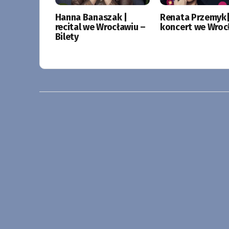
Hanna Banaszak |
Renata Przemyk
recital we Wrocławiu –
koncert we Wroc
Bilety