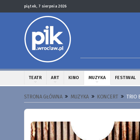
piątek, 7 sierpnia 2026
TEATR
ART
KINO
MUZYKA
FESTIWAL
STRONA GŁÓWNA
MUZYKA
KONCERT
TRIO 