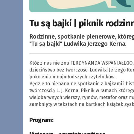
Tu są bajki | piknik rodzin
Rodzinne, spotkanie plenerowe, które
"Tu są bajki" Ludwika Jerzego Kerna.
Któż z nas nie zna FERDYNANDA WSPANIAŁEGO,
dzieciństwo bez twórczości Ludwika Jerzego Ker
pokoleniom najmłodszych czytelników.
Będzie to niebanalne spotkanie z bajkami i hi
twórczością L. J. Kerna. Piknik w ramach któreg
wielobarwnych wierszy, rymów, metafor oraz mag
zamknięty w tekstach na kartkach książek zyska
Program: