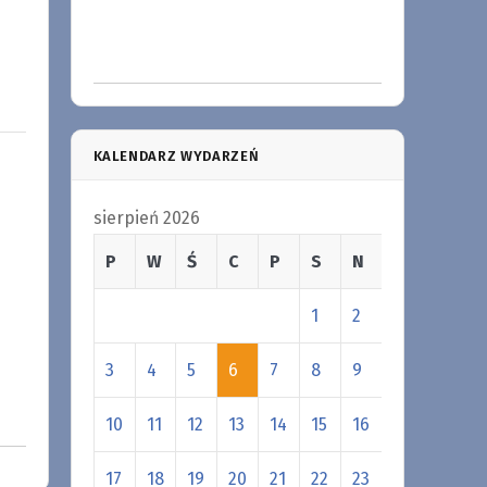
KALENDARZ WYDARZEŃ
sierpień 2026
P
W
Ś
C
P
S
N
1
2
3
4
5
6
7
8
9
10
11
12
13
14
15
16
17
18
19
20
21
22
23