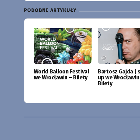
PODOBNE ARTYKUŁY
World Balloon Festival
Bartosz Gajda | 
we Wrocławiu – Bilety
up we Wrocławiu
Bilety