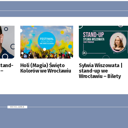
stand-
Holi (Magia) Święto
Sylwia Wiszowata |
 –
Kolorów we Wrocławiu
stand-up we
Wrocławiu – Bilety