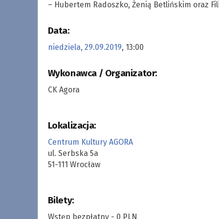
– Hubertem Radoszko, Żenią Betlińskim oraz Fi
Data:
niedziela, 29.09.2019
, 13:00
Wykonawca / Organizator:
CK Agora
Lokalizacja:
Centrum Kultury AGORA
ul. Serbska 5a
51-111 Wrocław
Bilety:
Wstęp bezpłatny - 0 PLN