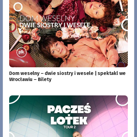
Dom weselny – dwie siostry i wesele | spektakl we
Wrocławiu – Bilety