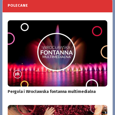
POLECANE
Pergola i Wrocławska fontanna multimedialna