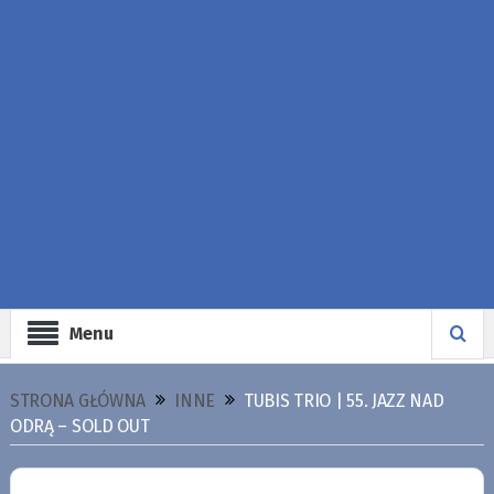
Menu
STRONA GŁÓWNA
INNE
TUBIS TRIO | 55. JAZZ NAD
ODRĄ – SOLD OUT