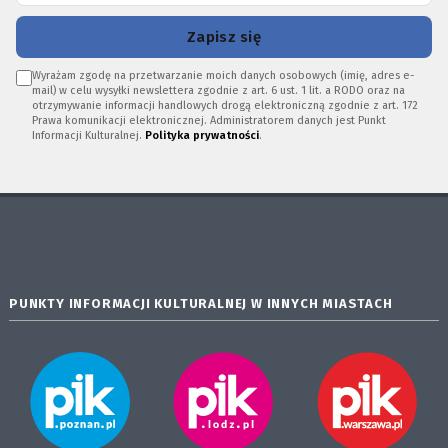
Zapisz się
Wyrażam zgodę na przetwarzanie moich danych osobowych (imię, adres e-
mail) w celu wysyłki newslettera zgodnie z art. 6 ust. 1 lit. a RODO oraz na
otrzymywanie informacji handlowych drogą elektroniczną zgodnie z art. 172
Prawa komunikacji elektronicznej. Administratorem danych jest Punkt
Informacji Kulturalnej.
Polityka prywatności
.
PUNKTY INFORMACJI KULTURALNEJ W INNYCH MIASTACH