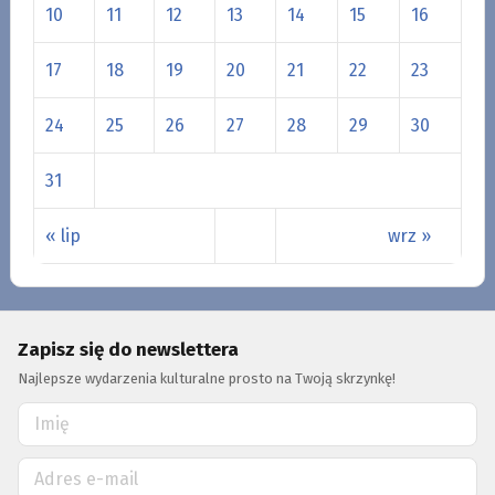
10
11
12
13
14
15
16
17
18
19
20
21
22
23
24
25
26
27
28
29
30
31
« lip
wrz »
Zapisz się do newslettera
Najlepsze wydarzenia kulturalne prosto na Twoją skrzynkę!