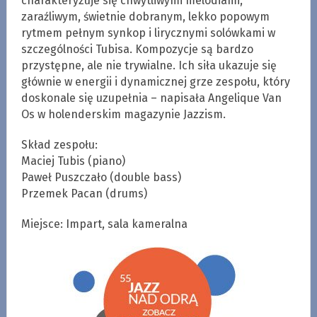
charakteryzuje się chwytliwymi melodiami,
zaraźliwym, świetnie dobranym, lekko popowym
rytmem pełnym synkop i lirycznymi solówkami w
szczególności Tubisa. Kompozycje są bardzo
przystępne, ale nie trywialne. Ich siła ukazuje się
głównie w energii i dynamicznej grze zespołu, który
doskonale się uzupełnia – napisała Angelique Van
Os w holenderskim magazynie Jazzism.
Skład zespołu:
Maciej Tubis (piano)
Paweł Puszczało (double bass)
Przemek Pacan (drums)
Miejsce: Impart, sala kameralna