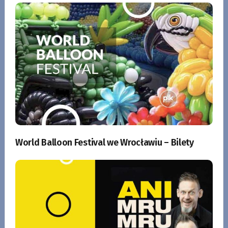
World Balloon Festival we Wrocławiu – Bilety