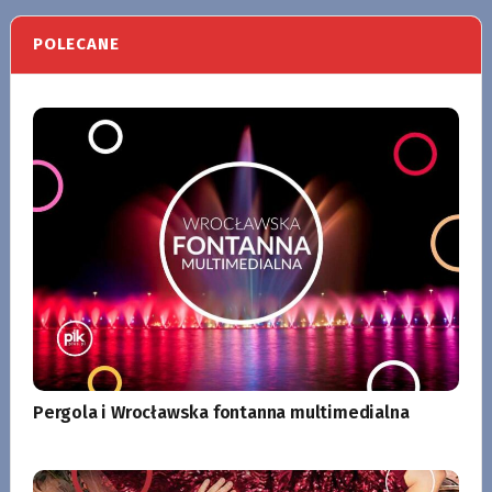
POLECANE
Pergola i Wrocławska fontanna multimedialna