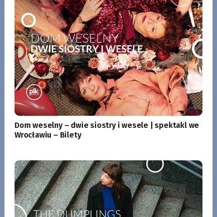
Dom weselny – dwie siostry i wesele | spektakl we
Wrocławiu – Bilety