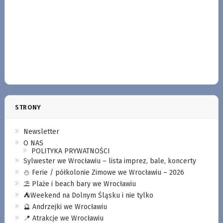
STRONY
Newsletter
O NAS
POLITYKA PRYWATNOŚCI
Sylwester we Wrocławiu – lista imprez, bale, koncerty
⛄️ Ferie / półkolonie Zimowe we Wrocławiu – 2026
⛱️ Plaże i beach bary we Wrocławiu
⛺️Weekend na Dolnym Śląsku i nie tylko
🔮 Andrzejki we Wrocławiu
📍 Atrakcje we Wrocławiu