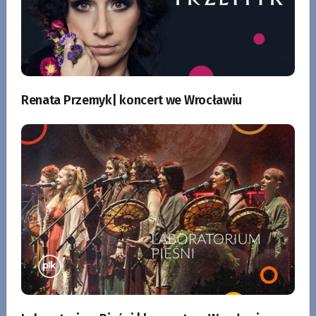
Renata Przemyk| koncert we Wrocławiu