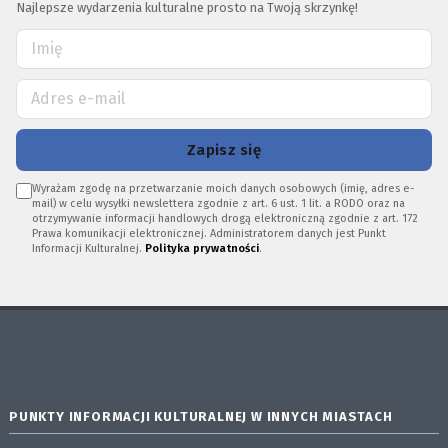
Najlepsze wydarzenia kulturalne prosto na Twoją skrzynkę!
Zapisz się
Wyrażam zgodę na przetwarzanie moich danych osobowych (imię, adres e-
mail) w celu wysyłki newslettera zgodnie z art. 6 ust. 1 lit. a RODO oraz na
otrzymywanie informacji handlowych drogą elektroniczną zgodnie z art. 172
Prawa komunikacji elektronicznej. Administratorem danych jest Punkt
Informacji Kulturalnej.
Polityka prywatności
.
PUNKTY INFORMACJI KULTURALNEJ W INNYCH MIASTACH