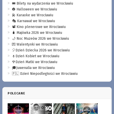
🎟️ Bilety na wydarzenia we Wrocławiu
🎃 Halloween we Wrocławiu
🎤 Karaoke we Wrocławiu
🎭 Karnawał we Wrocławiu
📽️ Kino plenerowe we Wrocławiu
🧳 Majówka 2026 we Wrocławiu
🌙 Noc Muzeów 2026 we Wrocławiu
💌 Walentynki we Wrocławiu
🎈Dzień Dziecka 2026 we Wrocławiu
🌷Dzień Kobiet we Wrocławiu
🌹Dzień Matki we Wrocławiu
🎓Juwenalia we Wrocławiu
🇵🇱 Dzień Niepodległości we Wrocławiu
POLECANE