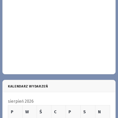
KALENDARZ WYDARZEŃ
sierpień 2026
P
W
Ś
C
P
S
N