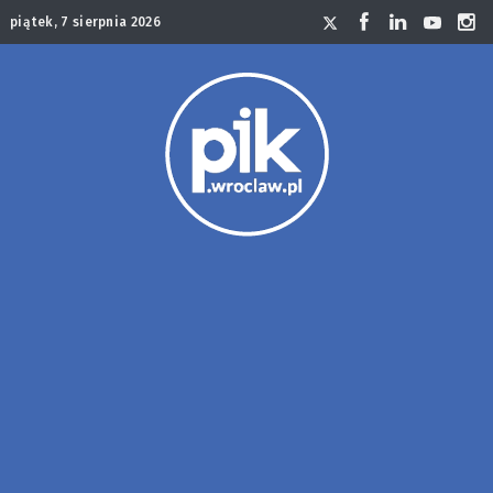
piątek, 7 sierpnia 2026