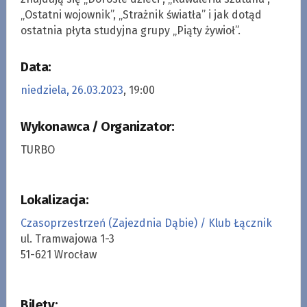
„Ostatni wojownik”, „Strażnik światła” i jak dotąd
ostatnia płyta studyjna grupy „Piąty żywioł”.
Data:
niedziela, 26.03.2023
, 19:00
Wykonawca / Organizator:
TURBO
Lokalizacja:
Czasoprzestrzeń (Zajezdnia Dąbie) / Klub Łącznik
ul. Tramwajowa 1-3
51-621 Wrocław
Bilety: