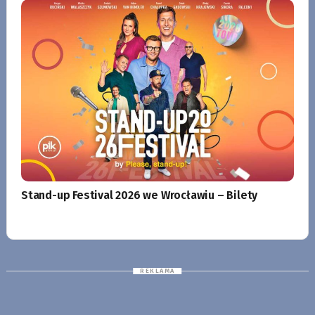
Stand-up Festival 2026 we Wrocławiu – Bilety