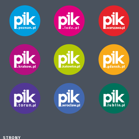
STRONY