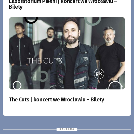
Laboratorium Pieśni | koncert we Wrocławiu –
Bilety
The Cuts | koncert we Wrocławiu – Bilety