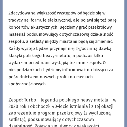
Zdecydowana większość występów odbędzie się w
tradycyjnej formule elektrycznej, ale pojawi się też parę
koncertów akustycznych. Będziemy grać przekrojowy
materiał podsumowujący dotychczasową działalność
zespołu, a setlisty między miastami będą się zmieniać.
Każdy występ będzie przynajmniej 2-godzinną dawką
klasyki polskiego heavy-metalu, a podczas kilku
wydarzeń przed nami wystąpią też inne zespoły. O
niespodziankach będziemy informować na bieżąco za
pośrednictwem naszych profili na mediach
społecznościowych.
Zespół Turbo – legenda polskiego heavy metalu – w
2020 roku obchodził 40-lecie istnienia i z tej okazji
zaprezentuje program przekrojowy (z wydłużoną
setlistą), podsumowujący dotychczasową
działalność. Pojawią się utwory z większości