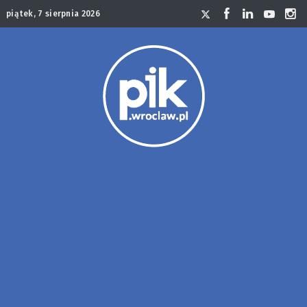
piątek, 7 sierpnia 2026