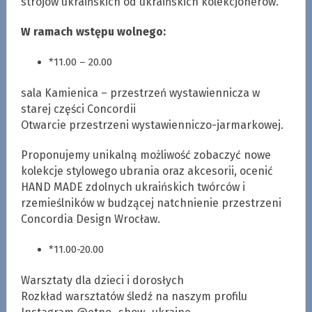
strojów ukraińskich od ukraińskich kolekcjonerów.
W ramach wstępu wolnego:
*11.00 – 20.00
sala Kamienica – przestrzeń wystawiennicza w
starej części Concordii
Otwarcie przestrzeni wystawienniczo-jarmarkowej.
Proponujemy unikalną możliwość zobaczyć nowe
kolekcje stylowego ubrania oraz akcesorii, ocenić
HAND MADE zdolnych ukraińskich twórców i
rzemieślników w budzącej natchnienie przestrzeni
Concordia Design Wrocław.
*11.00-20.00
Warsztaty dla dzieci i dorosłych
Rozkład warsztatów śledź na naszym profilu