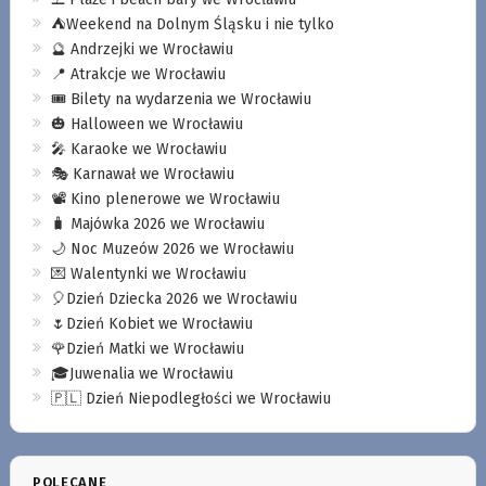
⛺️Weekend na Dolnym Śląsku i nie tylko
🔮 Andrzejki we Wrocławiu
📍 Atrakcje we Wrocławiu
🎟️ Bilety na wydarzenia we Wrocławiu
🎃 Halloween we Wrocławiu
🎤 Karaoke we Wrocławiu
🎭 Karnawał we Wrocławiu
📽️ Kino plenerowe we Wrocławiu
🧳 Majówka 2026 we Wrocławiu
🌙 Noc Muzeów 2026 we Wrocławiu
💌 Walentynki we Wrocławiu
🎈Dzień Dziecka 2026 we Wrocławiu
🌷Dzień Kobiet we Wrocławiu
🌹Dzień Matki we Wrocławiu
🎓Juwenalia we Wrocławiu
🇵🇱 Dzień Niepodległości we Wrocławiu
POLECANE