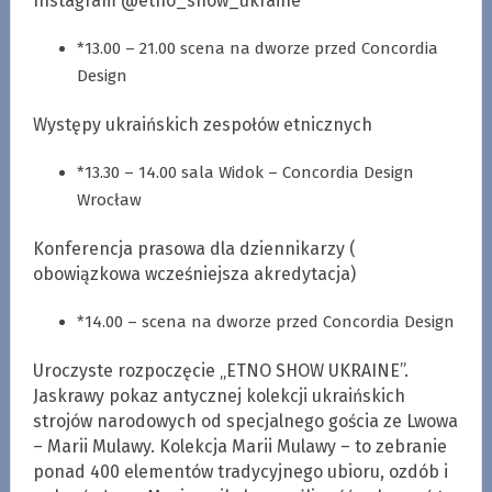
Instagram @etno_show_ukraine
*13.00 – 21.00 scena na dworze przed Concordia
Design
Występy ukraińskich zespołów etnicznych
*13.30 – 14.00 sala Widok – Concordia Design
Wrocław
Konferencja prasowa dla dziennikarzy (
obowiązkowa wcześniejsza akredytacja)
*14.00 – scena na dworze przed Concordia Design
Uroczyste rozpoczęcie „ETNO SHOW UKRAINE”.
Jaskrawy pokaz antycznej kolekcji ukraińskich
strojów narodowych od specjalnego gościa ze Lwowa
– Marii Mulawy. Kolekcja Marii Mulawy – to zebranie
ponad 400 elementów tradycyjnego ubioru, ozdób i