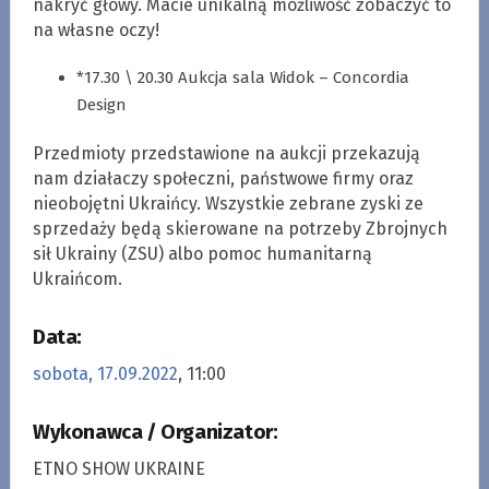
nakryć głowy. Macie unikalną możliwość zobaczyć to
na własne oczy!
*17.30 \ 20.30 Aukcja sala Widok – Concordia
Design
Przedmioty przedstawione na aukcji przekazują
nam działaczy społeczni, państwowe firmy oraz
nieobojętni Ukraińcy. Wszystkie zebrane zyski ze
sprzedaży będą skierowane na potrzeby Zbrojnych
sił Ukrainy (ZSU) albo pomoc humanitarną
Ukraińcom.
Data:
sobota, 17.09.2022
, 11:00
Wykonawca / Organizator:
ETNO SHOW UKRAINE