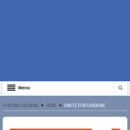
Menu
STRONA GŁÓWNA
INNE
UNITE FOR UKRAINE