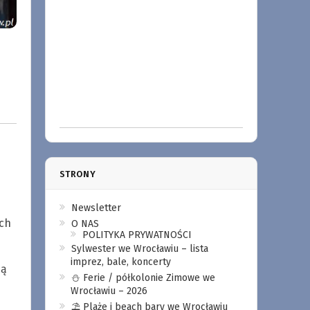
STRONY
Newsletter
ych
O NAS
POLITYKA PRYWATNOŚCI
Sylwester we Wrocławiu – lista
imprez, bale, koncerty
ją
⛄️ Ferie / półkolonie Zimowe we
Wrocławiu – 2026
⛱️ Plaże i beach bary we Wrocławiu