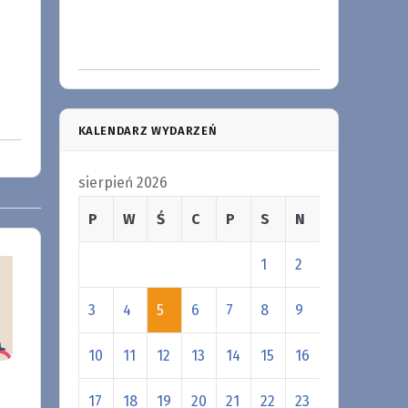
KALENDARZ WYDARZEŃ
sierpień 2026
P
W
Ś
C
P
S
N
1
2
3
4
5
6
7
8
9
10
11
12
13
14
15
16
17
18
19
20
21
22
23