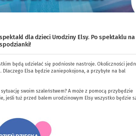
spektakl dla dzieci Urodziny Elsy. Po spektaklu na
spodzianki!
tkim będą udzielać się podniosłe nastroje. Okoliczności jed
. Dlaczego Elsa będzie zaniepokojona, a przybyłe na bal
 sytuację swoim szaleństwem? A może z pomocą przybędzie
ie, jeśli tuż przed balem urodzinowym Elsy wszystko będzie s