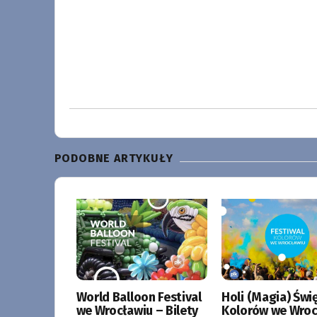
PODOBNE ARTYKUŁY
World Balloon Festival
Holi (Magia) Świ
we Wrocławiu – Bilety
Kolorów we Wroc