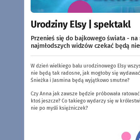
Urodziny Elsy | spektakl
Przenieś się do bajkowego świata - na 
najmłodszych widzów czekać będą nie
W dzień wielkiego balu urodzinowego Elsy wszys
nie będą tak radosne, jak mogłoby się wydawać
Śnieżka i Jasmina będą wyjątkowo smutne?
Czy Anna jak zawsze będzie próbowała ratować
ktoś jeszcze? Co takiego wydarzy się w królestw
nie po myśli księżniczek?