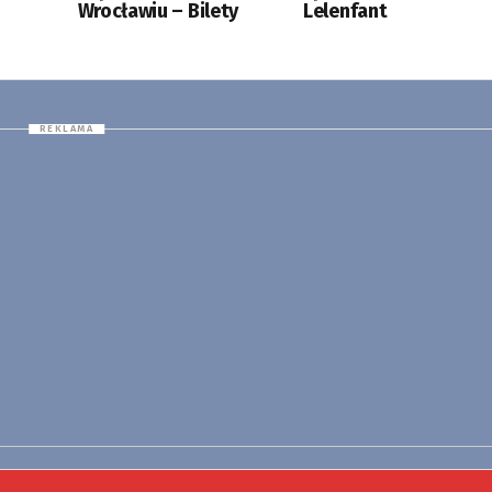
Wrocławiu – Bilety
Lelenfant