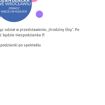
ąc udział w przedstawieniu „Urodziny Elsy”. Po
 będzie niespodzianka !!!
spodzianki po spektaklu