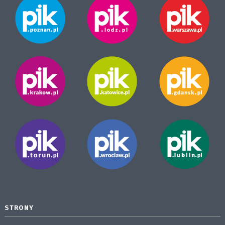
STRONY