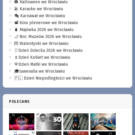
🎃 Halloween we Wrocławiu
🎤 Karaoke we Wrocławiu
🎭 Karnawał we Wrocławiu
📽️ Kino plenerowe we Wrocławiu
🧳 Majówka 2026 we Wrocławiu
🌙 Noc Muzeów 2026 we Wrocławiu
💌 Walentynki we Wrocławiu
🎈Dzień Dziecka 2026 we Wrocławiu
🌷Dzień Kobiet we Wrocławiu
🌹Dzień Matki we Wrocławiu
🎓Juwenalia we Wrocławiu
🇵🇱 Dzień Niepodległości we Wrocławiu
POLECANE