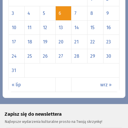
3
4
5
6
7
8
9
10
11
12
13
14
15
16
17
18
19
20
21
22
23
24
25
26
27
28
29
30
31
« lip
wrz »
Zapisz się do newslettera
Najlepsze wydarzenia kulturalne prosto na Twoją skrzynkę!