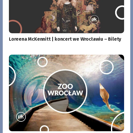
Loreena McKennitt | koncert we Wrocławiu – Bilety