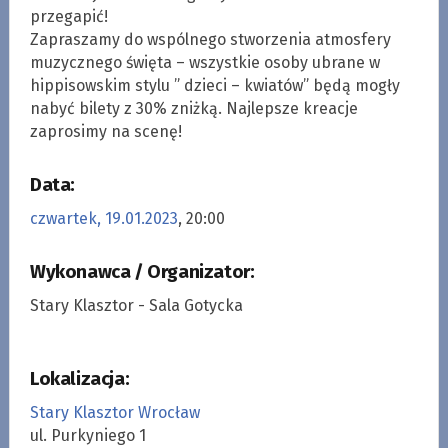
przegapić!
Zapraszamy do wspólnego stworzenia atmosfery
muzycznego święta – wszystkie osoby ubrane w
hippisowskim stylu ” dzieci – kwiatów” będą mogły
nabyć bilety z 30% zniżką. Najlepsze kreacje
zaprosimy na scenę!
Data:
czwartek, 19.01.2023
, 20:00
Wykonawca / Organizator:
Stary Klasztor - Sala Gotycka
Lokalizacja:
Stary Klasztor Wrocław
ul. Purkyniego 1