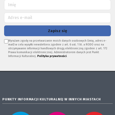
Zapisz się
Wyrażam zgodę na przetwarzanie moich danych osobowych (imię, adres e-
mail) w celu wysyłki newslettera zgodnie z art. 6 ust. 1 lit. a RODO oraz na
otrzymywanie informacji handlowych drogą elektroniczną zgodnie z art. 172
Prawa komunikacji elektronicznej. Administratorem danych jest Punkt
Informacji Kulturalnej.
Polityka prywatności
.
PUNKTY INFORMACJI KULTURALNEJ W INNYCH MIASTACH