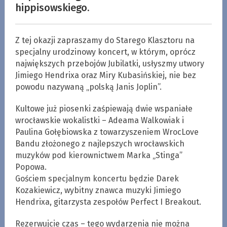
hippisowskiego.
Z tej okazji zapraszamy do Starego Klasztoru na
specjalny urodzinowy koncert, w którym, oprócz
największych przebojów Jubilatki, usłyszmy utwory
Jimiego Hendrixa oraz Miry Kubasińskiej, nie bez
powodu nazywaną „polską Janis Joplin”.
Kultowe już piosenki zaśpiewają dwie wspaniałe
wrocławskie wokalistki – Adeama Walkowiak i
Paulina Gołębiowska z towarzyszeniem WrocLove
Bandu złożonego z najlepszych wrocławskich
muzyków pod kierownictwem Marka „Stinga”
Popowa.
Gościem specjalnym koncertu będzie Darek
Kozakiewicz, wybitny znawca muzyki Jimiego
Hendrixa, gitarzysta zespołów Perfect I Breakout.
Rezerwujcie czas – tego wydarzenia nie można