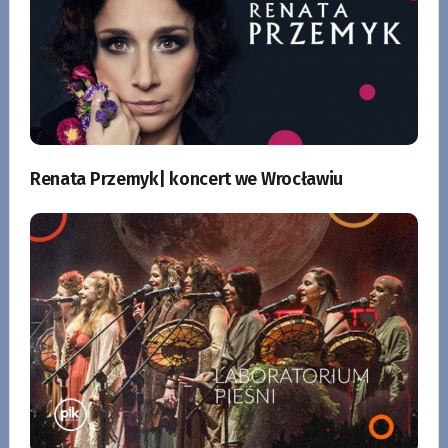
Renata Przemyk| koncert we Wrocławiu