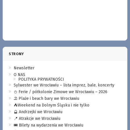
STRONY
Newsletter
O NAS
POLITYKA PRYWATNOŚCI
Sylwester we Wrocławiu – lista imprez, bale, koncerty
⛄️ Ferie / półkolonie Zimowe we Wrocławiu – 2026
⛱️ Plaże i beach bary we Wrocławiu
⛺️Weekend na Dolnym Śląsku i nie tylko
🔮 Andrzejki we Wrocławiu
📍 Atrakcje we Wrocławiu
🎟️ Bilety na wydarzenia we Wrocławiu