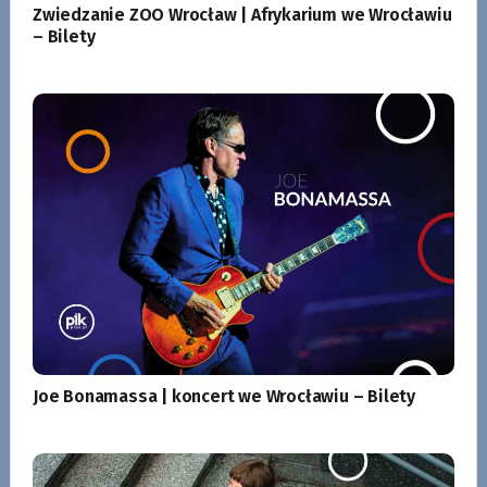
Zwiedzanie ZOO Wrocław | Afrykarium we Wrocławiu
– Bilety
Joe Bonamassa | koncert we Wrocławiu – Bilety