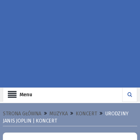
Menu
STRONA GŁÓWNA
MUZYKA
KONCERT
URODZINY
JANIS JOPLIN | KONCERT