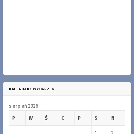
KALENDARZ WYDARZEŃ
sierpień 2026
P
W
Ś
C
P
S
N
1
2