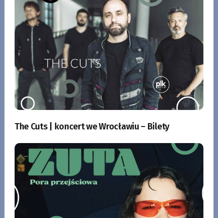
The Cuts | koncert we Wrocławiu – Bilety