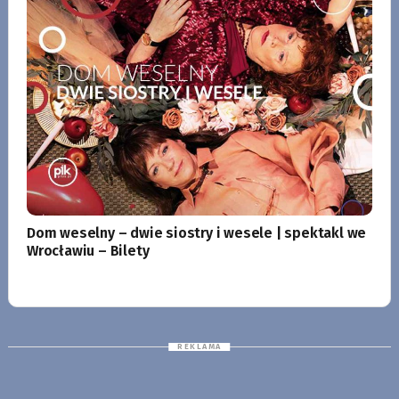
Dom weselny – dwie siostry i wesele | spektakl we
Wrocławiu – Bilety