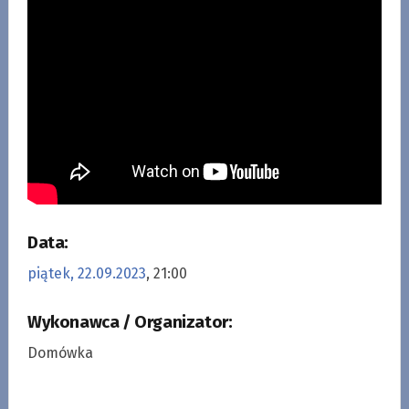
Data:
piątek, 22.09.2023
, 21:00
Wykonawca / Organizator:
Domówka