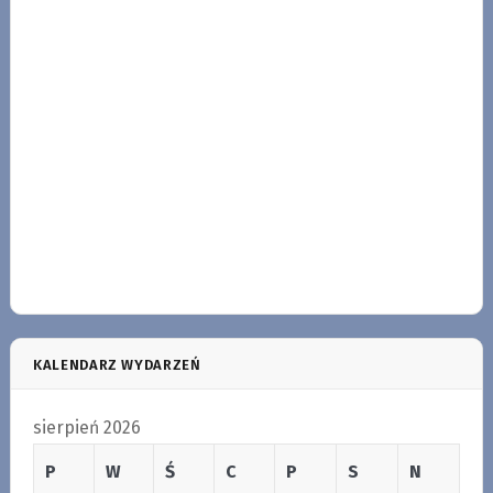
KALENDARZ WYDARZEŃ
sierpień 2026
P
W
Ś
C
P
S
N