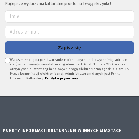
Najlepsze wydarzenia kulturalne prosto na Twoją skrzynkę!
Zapisz się
Wyrażam zgodę na przetwarzanie moich danych osobowych (imię, adres e-
mail) w celu wysyłki newslettera zgodnie z art. 6 ust. 1 lit. a RODO oraz na
otrzymywanie informacji handlowych drogą elektroniczną zgodnie z art. 172
Prawa komunikacji elektronicznej. Administratorem danych jest Punkt
Informacji Kulturalnej.
Polityka prywatności
.
PUNKTY INFORMACJI KULTURALNEJ W INNYCH MIASTACH