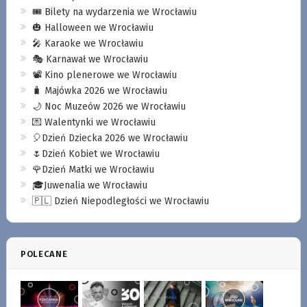
🎟️ Bilety na wydarzenia we Wrocławiu
🎃 Halloween we Wrocławiu
🎤 Karaoke we Wrocławiu
🎭 Karnawał we Wrocławiu
📽️ Kino plenerowe we Wrocławiu
🧳 Majówka 2026 we Wrocławiu
🌙 Noc Muzeów 2026 we Wrocławiu
💌 Walentynki we Wrocławiu
🎈Dzień Dziecka 2026 we Wrocławiu
🌷Dzień Kobiet we Wrocławiu
🌹Dzień Matki we Wrocławiu
🎓Juwenalia we Wrocławiu
🇵🇱 Dzień Niepodległości we Wrocławiu
POLECANE