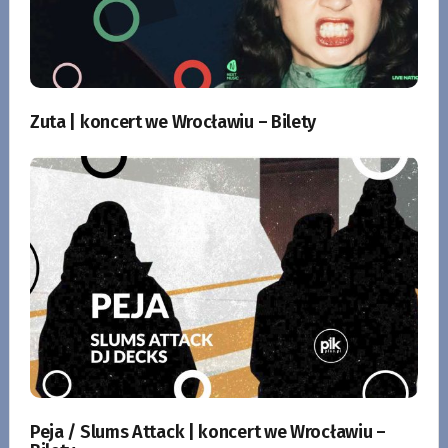
Zuta | koncert we Wrocławiu – Bilety
Peja / Slums Attack | koncert we Wrocławiu –