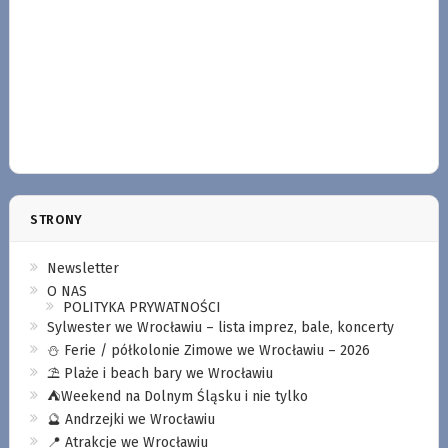
STRONY
Newsletter
O NAS
POLITYKA PRYWATNOŚCI
Sylwester we Wrocławiu – lista imprez, bale, koncerty
⛄️ Ferie / półkolonie Zimowe we Wrocławiu – 2026
⛱️ Plaże i beach bary we Wrocławiu
⛺️Weekend na Dolnym Śląsku i nie tylko
🔮 Andrzejki we Wrocławiu
📍 Atrakcje we Wrocławiu