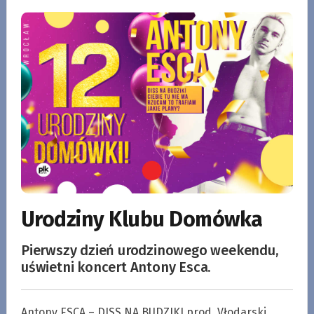
Urodziny Klubu Domówka
Pierwszy dzień urodzinowego weekendu,
uświetni koncert Antony Esca.
Antony ESCA – DISS NA BUDZIKI prod. Vłodarski