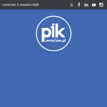
czwartek, 6 sierpnia 2026