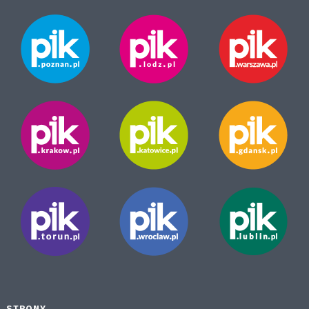
STRONY