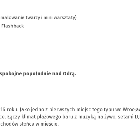
, malowanie twarzy i mini warsztaty)
J Flashback
 i spokojne popołudnie nad Odrą.
16 roku. Jako jedno z pierwszych miejsc tego typu we Wrocła
ce. Łączy klimat plażowego baru z muzyką na żywo, setami DJ
achodów słońca w mieście.