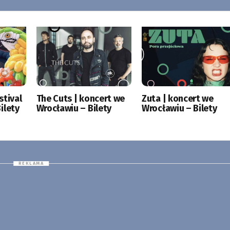
stival
The Cuts | koncert we
Zuta | koncert we
ilety
Wrocławiu – Bilety
Wrocławiu – Bilety