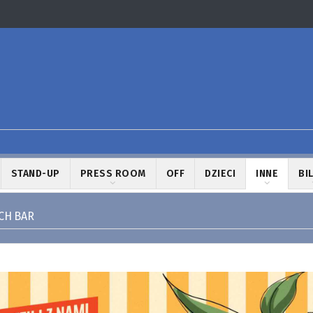
STAND-UP
PRESS ROOM
OFF
DZIECI
INNE
BI
CH BAR