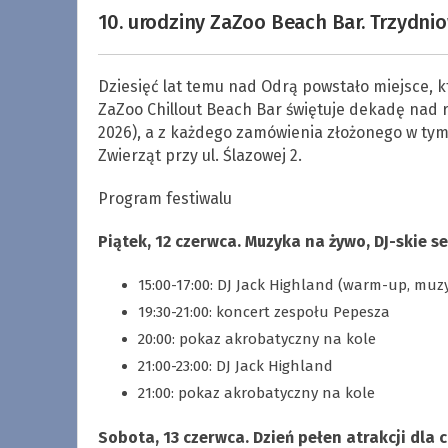
10. urodziny ZaZoo Beach Bar. Trzydnio
Dziesięć lat temu nad Odrą powstało miejsce, k
ZaZoo Chillout Beach Bar świętuje dekadę nad
2026), a z każdego zamówienia złożonego w tym
Zwierząt przy ul. Ślazowej 2.
Program festiwalu
Piątek, 12 czerwca. Muzyka na żywo, DJ-skie 
15:00-17:00: DJ Jack Highland (warm-up, muz
19:30-21:00: koncert zespołu Pepesza
20:00: pokaz akrobatyczny na kole
21:00-23:00: DJ Jack Highland
21:00: pokaz akrobatyczny na kole
Sobota, 13 czerwca. Dzień pełen atrakcji dla 