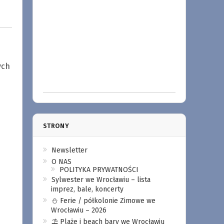
ych
STRONY
Newsletter
O NAS
POLITYKA PRYWATNOŚCI
Sylwester we Wrocławiu – lista
imprez, bale, koncerty
⛄️ Ferie / półkolonie Zimowe we
Wrocławiu – 2026
⛱️ Plaże i beach bary we Wrocławiu