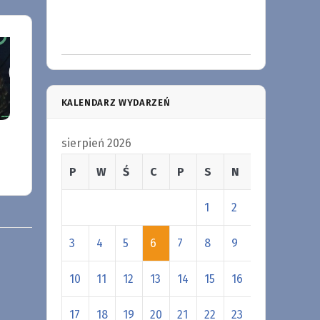
KALENDARZ WYDARZEŃ
sierpień 2026
P
W
Ś
C
P
S
N
1
2
3
4
5
6
7
8
9
10
11
12
13
14
15
16
17
18
19
20
21
22
23