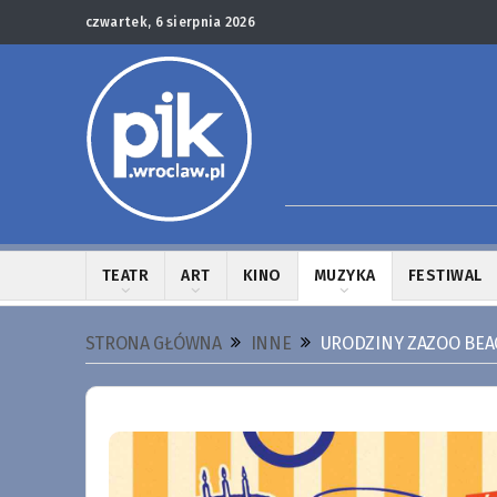
czwartek, 6 sierpnia 2026
TEATR
ART
KINO
MUZYKA
FESTIWAL
STRONA GŁÓWNA
INNE
URODZINY ZAZOO BEA