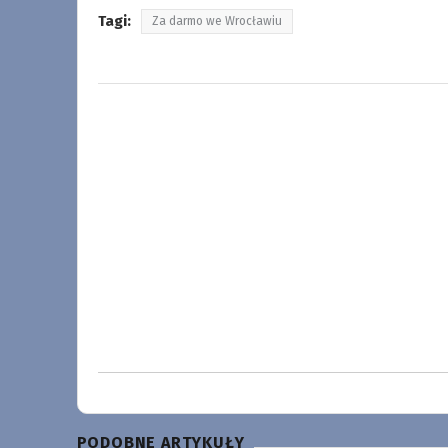
Tagi:
Za darmo we Wrocławiu
PODOBNE ARTYKUŁY