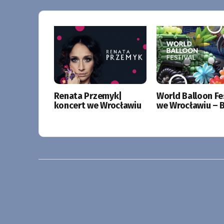
Renata Przemyk|
World Balloon Fe
koncert we Wrocławiu
we Wrocławiu – B