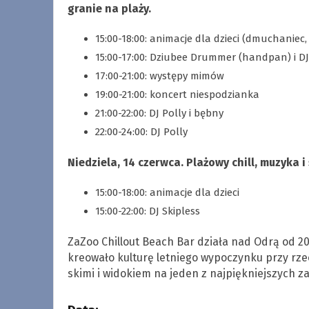
granie na plaży.
15:00-18:00: animacje dla dzieci (dmuchaniec
15:00-17:00: Dziubee Drummer (handpan) i D
17:00-21:00: występy mimów
19:00-21:00: koncert niespodzianka
21:00-22:00: DJ Polly i bębny
22:00-24:00: DJ Polly
Niedziela, 14 czerwca. Plażowy chill, muzyka
15:00-18:00: animacje dla dzieci
15:00-22:00: DJ Skipless
ZaZoo Chillout Beach Bar działa nad Odrą od 20
kreowało kulturę letniego wypoczynku przy rze
skimi i widokiem na jeden z najpiękniejszych z