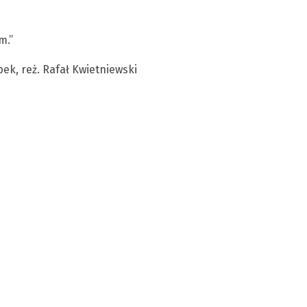
m.”
pek, reż. Rafał Kwietniewski