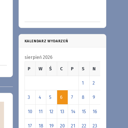
KALENDARZ WYDARZEŃ
sierpień 2026
P
W
Ś
C
P
S
N
1
2
3
4
5
6
7
8
9
10
11
12
13
14
15
16
17
18
19
20
21
22
23