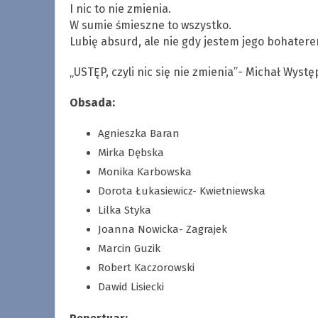
I nic to nie zmienia.
W sumie śmieszne to wszystko.
Lubię absurd, ale nie gdy jestem jego bohatere
„USTĘP, czyli nic się nie zmienia”- Michał Wystę
Obsada:
Agnieszka Baran
Mirka Dębska
Monika Karbowska
Dorota Łukasiewicz- Kwietniewska
Lilka Styka
Joanna Nowicka- Zagrajek
Marcin Guzik
Robert Kaczorowski
Dawid Lisiecki