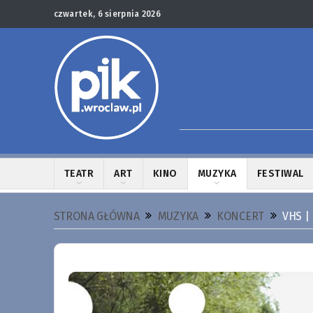
czwartek, 6 sierpnia 2026
TEATR
ART
KINO
MUZYKA
FESTIWAL
STRONA GŁÓWNA
MUZYKA
KONCERT
VHS |