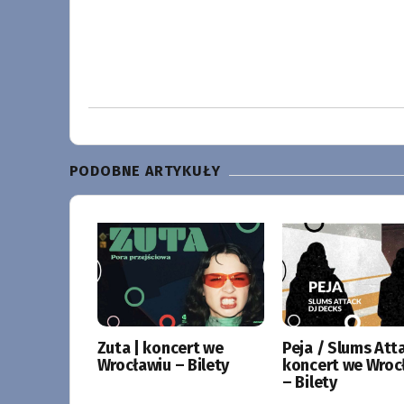
PODOBNE ARTYKUŁY
Zuta | koncert we
Peja / Slums Atta
Wrocławiu – Bilety
koncert we Wroc
– Bilety