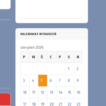
KALENDARZ WYDARZEŃ
sierpień 2026
P
W
Ś
C
P
S
N
1
2
3
4
5
6
7
8
9
10
11
12
13
14
15
16
17
18
19
20
21
22
23