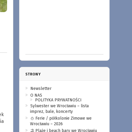
STRONY
Newsletter
O NAS
POLITYKA PRYWATNOŚCI
Sylwester we Wrocławiu – lista
imprez, bale, koncerty
ek
⛄️ Ferie / półkolonie Zimowe we
ia
Wrocławiu – 2026
⛱️ Plaże i beach bary we Wrocławiu