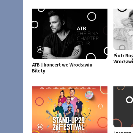
Piotr Ro
Wrocławi
ATB | koncert we Wrocławiu –
Bilety