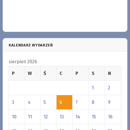
KALENDARZ WYDARZEŃ
sierpień 2026
P
W
Ś
C
P
S
N
1
2
3
4
5
6
7
8
9
10
11
12
13
14
15
16