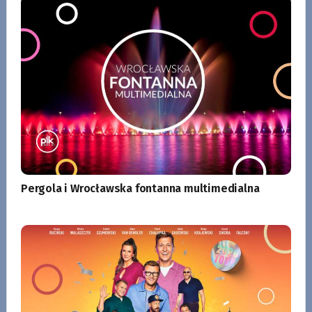
Pergola i Wrocławska fontanna multimedialna