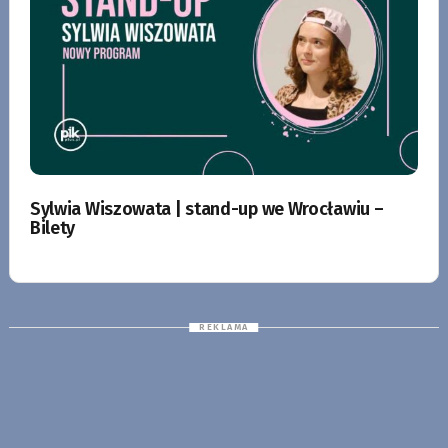
Sylwia Wiszowata | stand-up we Wrocławiu –
Bilety