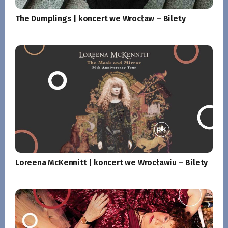
The Dumplings | koncert we Wrocław – Bilety
Loreena McKennitt | koncert we Wrocławiu – Bilety