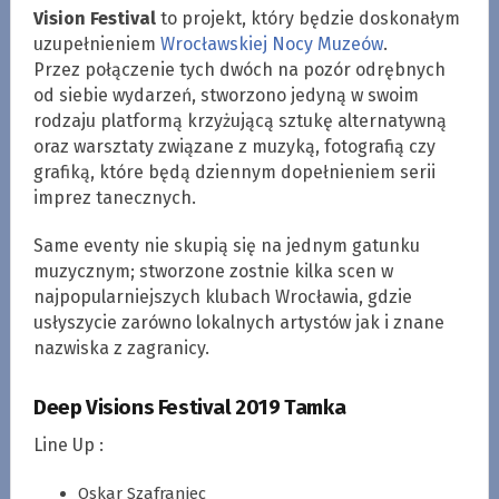
Vision Festival
to projekt, który będzie doskonałym
uzupełnieniem
Wrocławskiej Nocy Muzeów
.
Przez połączenie tych dwóch na pozór odrębnych
od siebie wydarzeń, stworzono jedyną w swoim
rodzaju platformą krzyżującą sztukę alternatywną
oraz warsztaty związane z muzyką, fotografią czy
grafiką, które będą dziennym dopełnieniem serii
imprez tanecznych.
Same eventy nie skupią się na jednym gatunku
muzycznym; stworzone zostnie kilka scen w
najpopularniejszych klubach Wrocławia, gdzie
usłyszycie zarówno lokalnych artystów jak i znane
nazwiska z zagranicy.
Deep Visions Festival 2019 Tamka
Line Up :
Oskar Szafraniec