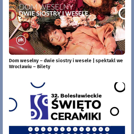
Dom weselny – dwie siostry i wesele | spektakl we
Wrocławiu – Bilety