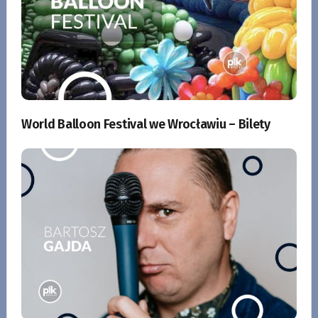
World Balloon Festival we Wrocławiu – Bilety