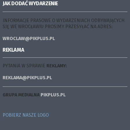
JAK DODAĆ WYDARZENIE
INFORMACJE PRASOWE O WYDARZENIACH ODBYWAJĄCYCH
SIĘ WE WROCŁAWIU PROSIMY PRZESYŁAĆ NA ADRES:
WROCLAW@PIKPLUS.PL
REKLAMA
PYTANIA W SPRAWIE
REKLAMY:
REKLAMA@PIKPLUS.PL
GRUPA MEDIALNA
PIKPLUS.PL
POBIERZ NASZE LOGO