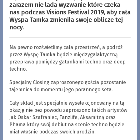
zarazem nie lada wyzwanie które czeka
nas podczas Visions Festival 2019, aby cała
Wyspa Tamka zmieniła swoje oblicze tej
nocy.
Na pewno rozświetlimy cała przestrzeń, a podróż
przez Wyspę Tamka będzie międzygalaktyczną
przeprawa pomiędzy gatunkami techno oraz deep
techno.
Specjalny Closing zaproszonego gościa pozostanie
tajemnica do momentu jego porannego seta.
Cały skład jest specjalnie wyselekcjonowany na tą
okazję nie bez powodu zaproszono takich artystów
jak Oskar Szafraniec, Tanzlife, Aksamitną oraz
Phama który swój debiut na scenie techno będzie
miał właśnie podczas swoich urodzin.