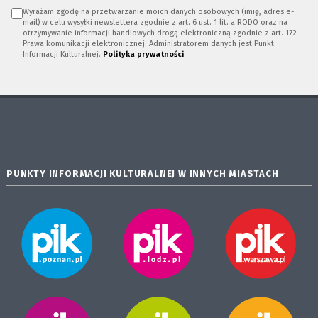
Wyrażam zgodę na przetwarzanie moich danych osobowych (imię, adres e-
mail) w celu wysyłki newslettera zgodnie z art. 6 ust. 1 lit. a RODO oraz na
otrzymywanie informacji handlowych drogą elektroniczną zgodnie z art. 172
Prawa komunikacji elektronicznej. Administratorem danych jest Punkt
Informacji Kulturalnej.
Polityka prywatności
.
PUNKTY INFORMACJI KULTURALNEJ W INNYCH MIASTACH