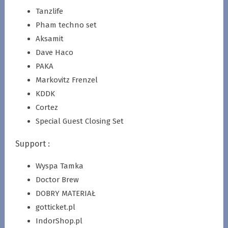
Tanzlife
Pham techno set
Aksamit
Dave Haco
PAKA
Markovitz Frenzel
KDDK
Cortez
Special Guest Closing Set
Support :
Wyspa Tamka
Doctor Brew
DOBRY MATERIAŁ
gotticket.pl
IndorShop.pl