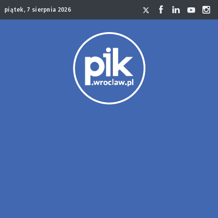
piątek, 7 sierpnia 2026