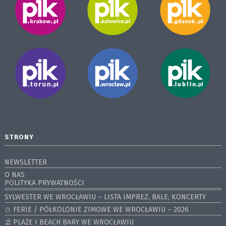
STRONY
NEWSLETTER
O NAS
POLITYKA PRYWATNOŚCI
SYLWESTER WE WROCŁAWIU – LISTA IMPREZ, BALE, KONCERTY
⛄️ FERIE / PÓŁKOLONIE ZIMOWE WE WROCŁAWIU – 2026
⛱️ PLAŻE I BEACH BARY WE WROCŁAWIU