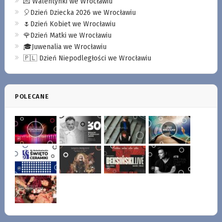
💌 Walentynki we Wrocławiu
🎈Dzień Dziecka 2026 we Wrocławiu
🌷Dzień Kobiet we Wrocławiu
🌹Dzień Matki we Wrocławiu
🎓Juwenalia we Wrocławiu
🇵🇱 Dzień Niepodległości we Wrocławiu
POLECANE