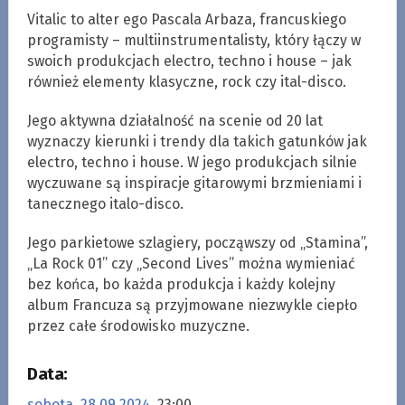
Vitalic to alter ego Pascala Arbaza, francuskiego
programisty – multiinstrumentalisty, który łączy w
swoich produkcjach electro, techno i house – jak
również elementy klasyczne, rock czy ital-disco.
Jego aktywna działalność na scenie od 20 lat
wyznaczy kierunki i trendy dla takich gatunków jak
electro, techno i house. W jego produkcjach silnie
wyczuwane są inspiracje gitarowymi brzmieniami i
tanecznego italo-disco.
Jego parkietowe szlagiery, począwszy od „Stamina”,
„La Rock 01” czy „Second Lives” można wymieniać
bez końca, bo każda produkcja i każdy kolejny
album Francuza są przyjmowane niezwykle ciepło
przez całe środowisko muzyczne.
Data:
sobota, 28.09.2024
, 23:00