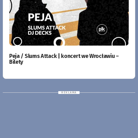
Peja / Slums Attack | koncert we Wrocławiu –
Bilety