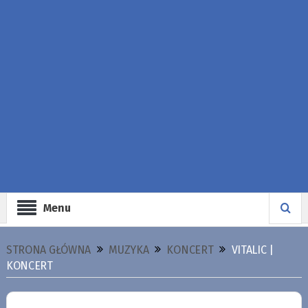
Menu
STRONA GŁÓWNA
MUZYKA
KONCERT
VITALIC |
KONCERT