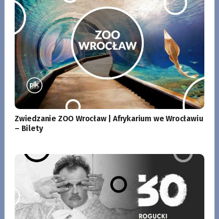
Zwiedzanie ZOO Wrocław | Afrykarium we Wrocławiu
– Bilety