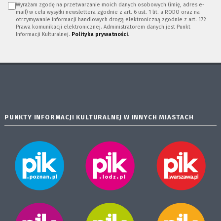
Wyrażam zgodę na przetwarzanie moich danych osobowych (imię, adres e-
mail) w celu wysyłki newslettera zgodnie z art. 6 ust. 1 lit. a RODO oraz na
otrzymywanie informacji handlowych drogą elektroniczną zgodnie z art. 172
Prawa komunikacji elektronicznej. Administratorem danych jest Punkt
Informacji Kulturalnej.
Polityka prywatności
.
PUNKTY INFORMACJI KULTURALNEJ W INNYCH MIASTACH