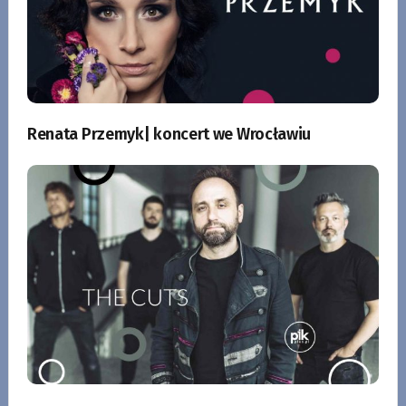
Renata Przemyk| koncert we Wrocławiu