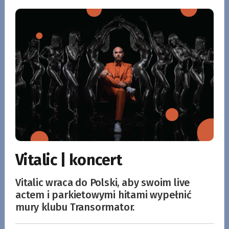
Vitalic | koncert
Vitalic wraca do Polski, aby swoim live
actem i parkietowymi hitami wypełnić
mury klubu Transormator.