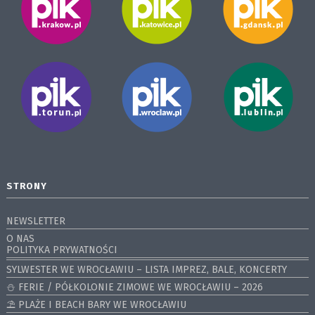
STRONY
NEWSLETTER
O NAS
POLITYKA PRYWATNOŚCI
SYLWESTER WE WROCŁAWIU – LISTA IMPREZ, BALE, KONCERTY
⛄️ FERIE / PÓŁKOLONIE ZIMOWE WE WROCŁAWIU – 2026
⛱️ PLAŻE I BEACH BARY WE WROCŁAWIU