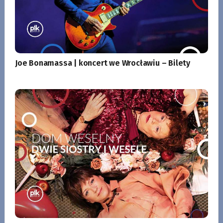
Joe Bonamassa | koncert we Wrocławiu – Bilety