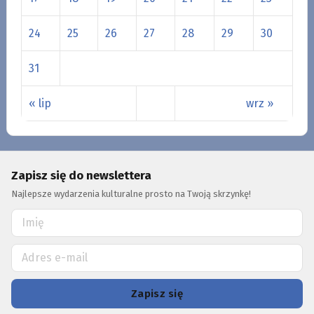
24
25
26
27
28
29
30
31
« lip
wrz »
Zapisz się do newslettera
Najlepsze wydarzenia kulturalne prosto na Twoją skrzynkę!
Zapisz się