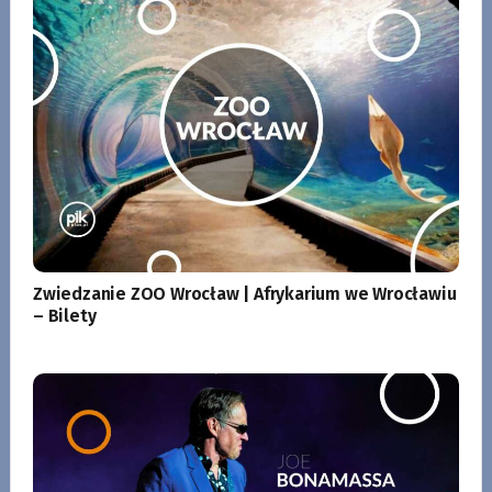
Zwiedzanie ZOO Wrocław | Afrykarium we Wrocławiu
– Bilety