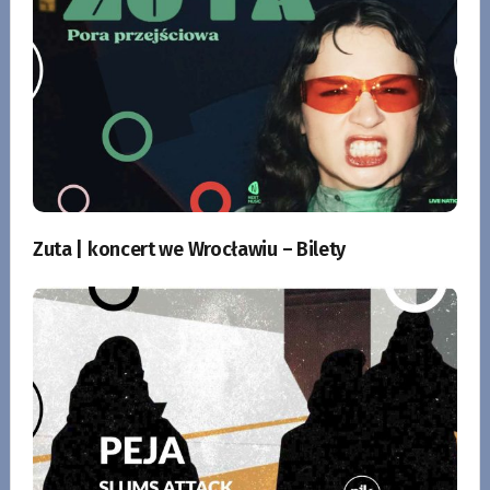
Zuta | koncert we Wrocławiu – Bilety