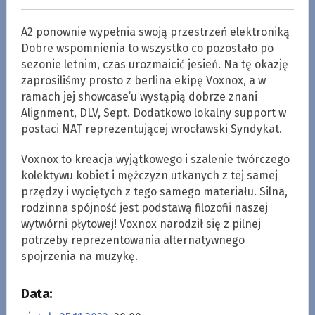
A2 ponownie wypełnia swoją przestrzeń elektroniką
Dobre wspomnienia to wszystko co pozostało po
sezonie letnim, czas urozmaicić jesień. Na tę okazję
zaprosiliśmy prosto z berlina ekipę Voxnox, a w
ramach jej showcase’u wystąpią dobrze znani
Alignment, DLV, Sept. Dodatkowo lokalny support w
postaci NAT reprezentującej wrocławski Syndykat.
Voxnox to kreacja wyjątkowego i szalenie twórczego
kolektywu kobiet i mężczyzn utkanych z tej samej
przędzy i wyciętych z tego samego materiału. Silna,
rodzinna spójność jest podstawą filozofii naszej
wytwórni płytowej! Voxnox narodził się z pilnej
potrzeby reprezentowania alternatywnego
spojrzenia na muzykę.
Data: