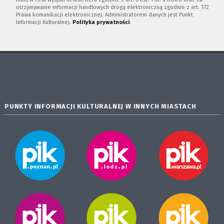
otrzymywanie informacji handlowych drogą elektroniczną zgodnie z art. 172
Prawa komunikacji elektronicznej. Administratorem danych jest Punkt
Informacji Kulturalnej.
Polityka prywatności
.
PUNKTY INFORMACJI KULTURALNEJ W INNYCH MIASTACH