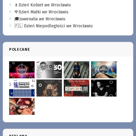
🌷Dzień Kobiet we Wrocławiu
🌹Dzień Matki we Wrocławiu
🎓Juwenalia we Wrocławiu
🇵🇱 Dzień Niepodległości we Wrocławiu
POLECANE