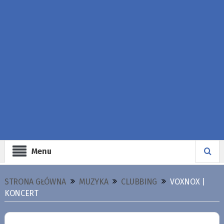
Menu
STRONA GŁÓWNA
MUZYKA
CLUBBING
VOXNOX |
KONCERT