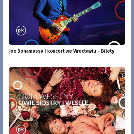
Joe Bonamassa | koncert we Wrocławiu – Bilety