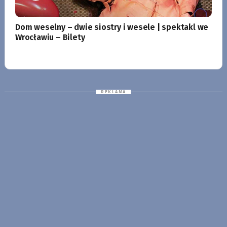
Dom weselny – dwie siostry i wesele | spektakl we
Wrocławiu – Bilety