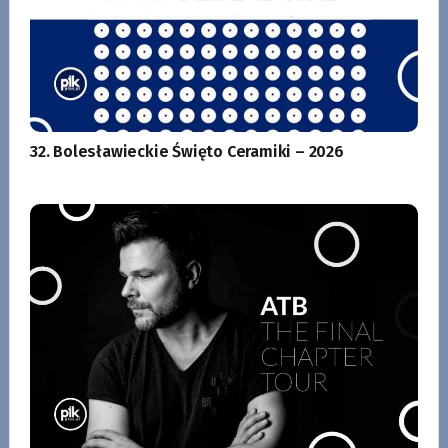
32. Bolesławieckie Święto Ceramiki – 2026