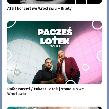
ATB | koncert we Wrocławiu – Bilety
Rafał Pacześ / Łukasz Lotek | stand-up we
Wrocławiu