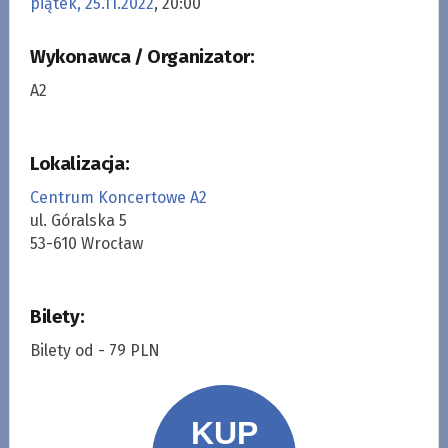
piątek, 25.11.2022
, 20:00
Wykonawca / Organizator:
A2
Lokalizacja:
Centrum Koncertowe A2
ul. Góralska 5
53-610 Wrocław
Bilety:
Bilety od - 79 PLN