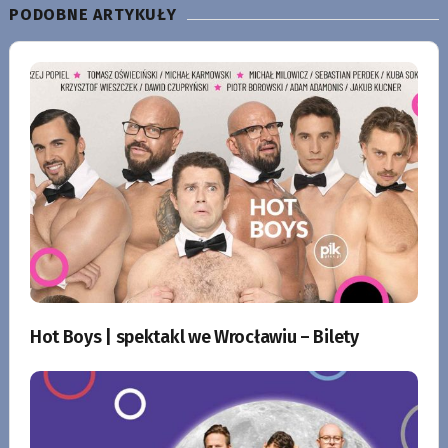
PODOBNE ARTYKUŁY
Hot Boys | spektakl we Wrocławiu – Bilety