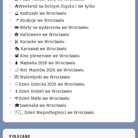
⛺️Weekend na Dolnym Śląsku i nie tylko
🔮 Andrzejki we Wrocławiu
📍 Atrakcje we Wrocławiu
🎟️ Bilety na wydarzenia we Wrocławiu
🎃 Halloween we Wrocławiu
🎤 Karaoke we Wrocławiu
🎭 Karnawał we Wrocławiu
📽️ Kino plenerowe we Wrocławiu
🧳 Majówka 2026 we Wrocławiu
🌙 Noc Muzeów 2026 we Wrocławiu
💌 Walentynki we Wrocławiu
🎈Dzień Dziecka 2026 we Wrocławiu
🌷Dzień Kobiet we Wrocławiu
🌹Dzień Matki we Wrocławiu
🎓Juwenalia we Wrocławiu
🇵🇱 Dzień Niepodległości we Wrocławiu
POLECANE