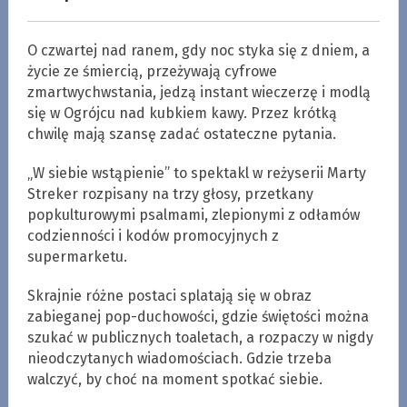
O czwartej nad ranem, gdy noc styka się z dniem, a
życie ze śmiercią, przeżywają cyfrowe
zmartwychwstania, jedzą instant wieczerzę i modlą
się w Ogrójcu nad kubkiem kawy. Przez krótką
chwilę mają szansę zadać ostateczne pytania.
„W siebie wstąpienie” to spektakl w reżyserii Marty
Streker rozpisany na trzy głosy, przetkany
popkulturowymi psalmami, zlepionymi z odłamów
codzienności i kodów promocyjnych z
supermarketu.
Skrajnie różne postaci splatają się w obraz
zabieganej pop-duchowości, gdzie świętości można
szukać w publicznych toaletach, a rozpaczy w nigdy
nieodczytanych wiadomościach. Gdzie trzeba
walczyć, by choć na moment spotkać siebie.