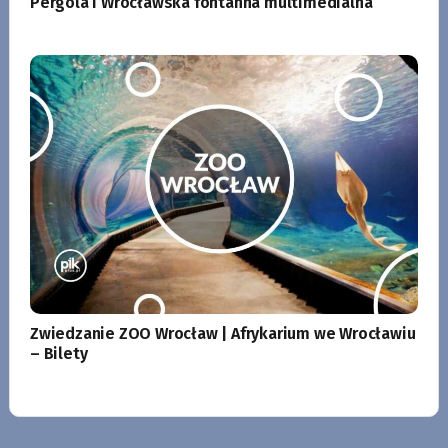
Pergola i Wrocławska fontanna multimedialna
Zwiedzanie ZOO Wrocław | Afrykarium we Wrocławiu
– Bilety