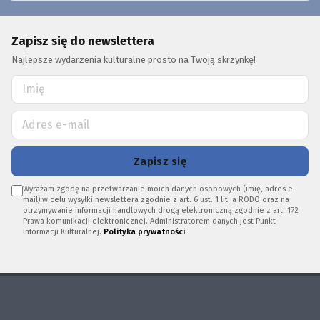
Zapisz się do newslettera
Najlepsze wydarzenia kulturalne prosto na Twoją skrzynkę!
Zapisz się
Wyrażam zgodę na przetwarzanie moich danych osobowych (imię, adres e-
mail) w celu wysyłki newslettera zgodnie z art. 6 ust. 1 lit. a RODO oraz na
otrzymywanie informacji handlowych drogą elektroniczną zgodnie z art. 172
Prawa komunikacji elektronicznej. Administratorem danych jest Punkt
Informacji Kulturalnej.
Polityka prywatności
.