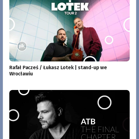
Rafał Pacześ / Łukasz Lotek | stand-up we
Wrocławiu