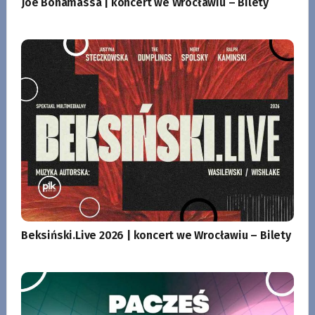
Joe Bonamassa | koncert we Wrocławiu – Bilety
Beksiński.Live 2026 | koncert we Wrocławiu – Bilety