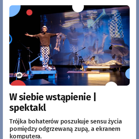
W siebie wstąpienie |
spektakl
Trójka bohaterów poszukuje sensu życia
pomiędzy odgrzewaną zupą, a ekranem
komputera.