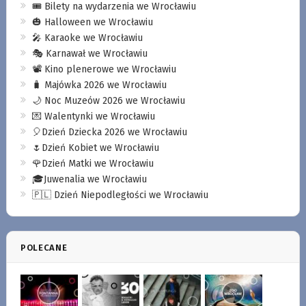
🎟️ Bilety na wydarzenia we Wrocławiu
🎃 Halloween we Wrocławiu
🎤 Karaoke we Wrocławiu
🎭 Karnawał we Wrocławiu
📽️ Kino plenerowe we Wrocławiu
🧳 Majówka 2026 we Wrocławiu
🌙 Noc Muzeów 2026 we Wrocławiu
💌 Walentynki we Wrocławiu
🎈Dzień Dziecka 2026 we Wrocławiu
🌷Dzień Kobiet we Wrocławiu
🌹Dzień Matki we Wrocławiu
🎓Juwenalia we Wrocławiu
🇵🇱 Dzień Niepodległości we Wrocławiu
POLECANE