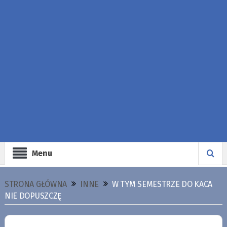
Menu
STRONA GŁÓWNA
INNE
W TYM SEMESTRZE DO KACA
NIE DOPUSZCZĘ