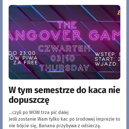
W tym semestrze do kaca nie
dopuszczę
…czyli po WOW trza pić dalej
Jeśli zostanie Wam tylko kac po środowej imprezie to
nie bójcie się, Banana przybywa z odsieczą.