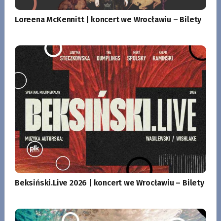
Loreena McKennitt | koncert we Wrocławiu – Bilety
Beksiński.Live 2026 | koncert we Wrocławiu – Bilety