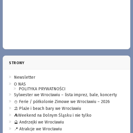
STRONY
Newsletter
O NAS
POLITYKA PRYWATNOŚCI
Sylwester we Wrocławiu – lista imprez, bale, koncerty
⛄️ Ferie / półkolonie Zimowe we Wrocławiu – 2026
⛱️ Plaże i beach bary we Wrocławiu
⛺️Weekend na Dolnym Śląsku i nie tylko
🔮 Andrzejki we Wrocławiu
📍 Atrakcje we Wrocławiu