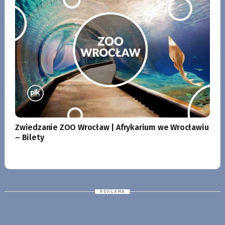
Zwiedzanie ZOO Wrocław | Afrykarium we Wrocławiu
– Bilety