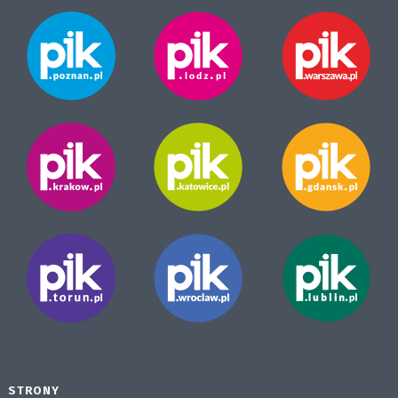
STRONY