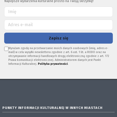
Najlepsze wydarzenia kulturalne prosto na Twoją skrzynkę!
Zapisz się
Wyrażam zgodę na przetwarzanie moich danych osobowych (imię, adres e-
mail) w celu wysyłki newslettera zgodnie z art. 6 ust. 1 lit. a RODO oraz na
otrzymywanie informacji handlowych drogą elektroniczną zgodnie z art. 172
Prawa komunikacji elektronicznej. Administratorem danych jest Punkt
Informacji Kulturalnej.
Polityka prywatności
.
PUNKTY INFORMACJI KULTURALNEJ W INNYCH MIASTACH