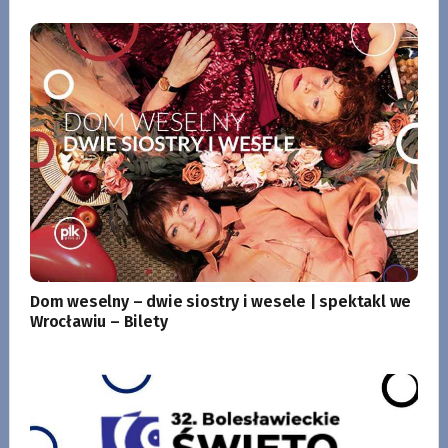
Dom weselny – dwie siostry i wesele | spektakl we
Wrocławiu – Bilety