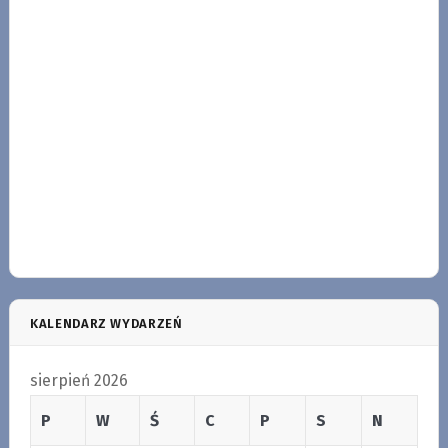
KALENDARZ WYDARZEŃ
sierpień 2026
P
W
Ś
C
P
S
N