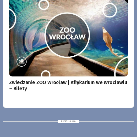
Zwiedzanie ZOO Wrocław | Afrykarium we Wrocławiu
– Bilety