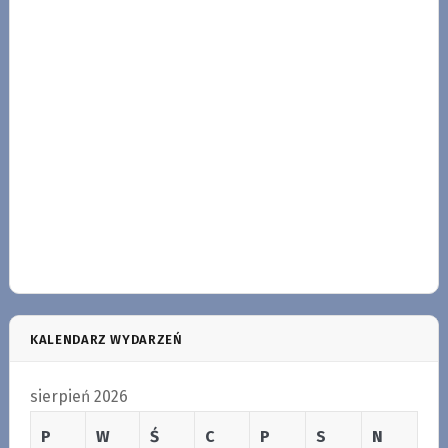
KALENDARZ WYDARZEŃ
sierpień 2026
P
W
Ś
C
P
S
N