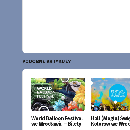
PODOBNE ARTYKUŁY
World Balloon Festival
Holi (Magia) Świ
we Wrocławiu – Bilety
Kolorów we Wroc