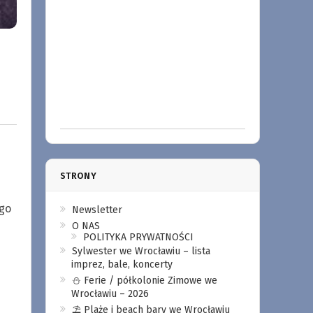
STRONY
ego
Newsletter
e
O NAS
POLITYKA PRYWATNOŚCI
Sylwester we Wrocławiu – lista
imprez, bale, koncerty
⛄️ Ferie / półkolonie Zimowe we
Wrocławiu – 2026
⛱️ Plaże i beach bary we Wrocławiu