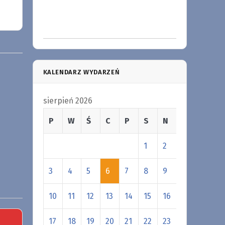
KALENDARZ WYDARZEŃ
sierpień 2026
P
W
Ś
C
P
S
N
1
2
3
4
5
6
7
8
9
10
11
12
13
14
15
16
17
18
19
20
21
22
23