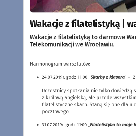
Wakacje z filatelistyką | w
Wakacje z filatelistyką to darmowe W
Telekomunikacji we Wrocławiu.
Harmonogram warsztatów:
24.07.2019r. godz 11:00 „
Skarby z klasera
” – Z
Uczestnicy spotkania nie tylko dowiedzą 
z królową angielską, ale przede wszystki
filatelistyczne skarb. Staną się one dla 
pocztowego
31.07.2019r. godz 11:00 ,,
Filatelistyka to moje 