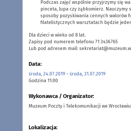
Podczas zajęć wspólnie przyjrzymy się war
pinceta, lupa czy ząbkomierz. Nauczymy
sposoby pozyskiwania cennych walorów fil
filatelistycznych warsztatach będzie jed
Dla dzieci w wieku od 8 lat.
Zapisy pod numerem telefonu 71 3436765
Lub pod adresem mail:
sekretariat@muzeum.wr
Data:
środa, 24.07.2019
-
środa, 31.07.2019
Godzina 11:00
Wykonawca / Organizator:
Muzeum Poczty i Telekomunikacji we Wrocławiu
Lokalizacja: