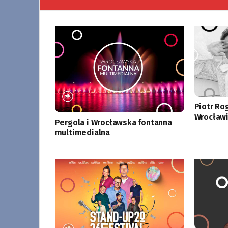
Piotr Ro
Wrocławi
Pergola i Wrocławska fontanna
multimedialna