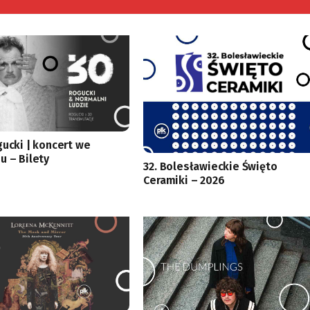
gucki | koncert we
u – Bilety
32. Bolesławieckie Święto
Ceramiki – 2026