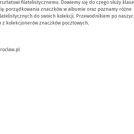
sztatowi filatelistycznemu. Dowiemy się do czego służy klase
 się porządkowania znaczków w albumie oraz poznamy różne
atelistycznych do swoich kolekcji. Przewodnikiem po naszyc
en z kolekcjonerów znaczków pocztowych.
oclaw.pl