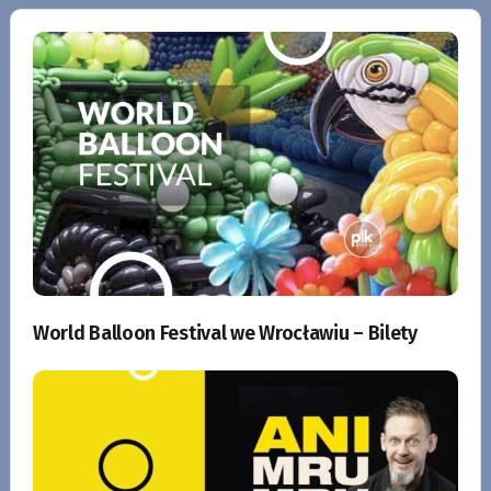
World Balloon Festival we Wrocławiu – Bilety