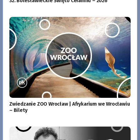
32. Bolesławieckie Święto Ceramiki – 2026
Zwiedzanie ZOO Wrocław | Afrykarium we Wrocławiu
– Bilety