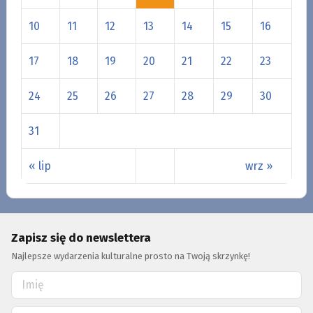
10
11
12
13
14
15
16
17
18
19
20
21
22
23
24
25
26
27
28
29
30
31
« lip
wrz »
Zapisz się do newslettera
Najlepsze wydarzenia kulturalne prosto na Twoją skrzynkę!