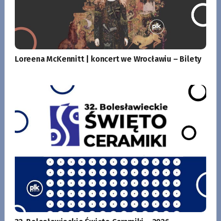
Loreena McKennitt | koncert we Wrocławiu – Bilety