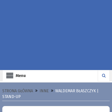
Menu
STRONA GŁÓWNA
INNE
WALDEMAR BŁASZCZYK |
STAND-UP