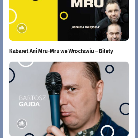
Kabaret Ani Mru-Mru we Wrocławiu – Bilety