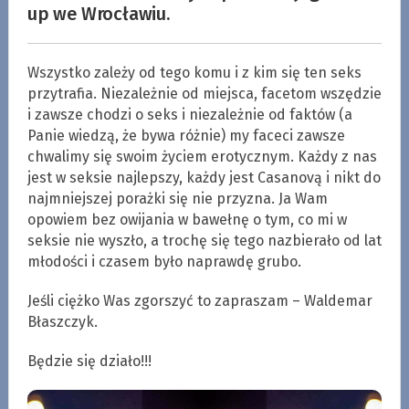
up we Wrocławiu.
Wszystko zależy od tego komu i z kim się ten seks
przytrafia. Niezależnie od miejsca, facetom wszędzie
i zawsze chodzi o seks i niezależnie od faktów (a
Panie wiedzą, że bywa różnie) my faceci zawsze
chwalimy się swoim życiem erotycznym. Każdy z nas
jest w seksie najlepszy, każdy jest Casanovą i nikt do
najmniejszej porażki się nie przyzna. Ja Wam
opowiem bez owijania w bawełnę o tym, co mi w
seksie nie wyszło, a trochę się tego nazbierało od lat
młodości i czasem było naprawdę grubo.
Jeśli ciężko Was zgorszyć to zapraszam – Waldemar
Błaszczyk.
Będzie się działo!!!