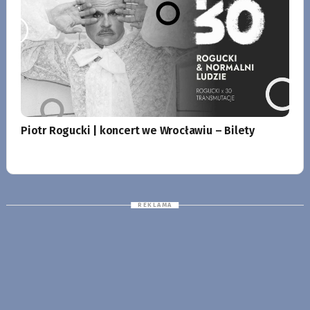
Piotr Rogucki | koncert we Wrocławiu – Bilety