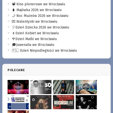
📽️ Kino plenerowe we Wrocławiu
🧳 Majówka 2026 we Wrocławiu
🌙 Noc Muzeów 2026 we Wrocławiu
💌 Walentynki we Wrocławiu
🎈Dzień Dziecka 2026 we Wrocławiu
🌷Dzień Kobiet we Wrocławiu
🌹Dzień Matki we Wrocławiu
🎓Juwenalia we Wrocławiu
🇵🇱 Dzień Niepodległości we Wrocławiu
POLECANE