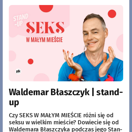
Waldemar Błaszczyk | stand-
up
Czy SEKS W MAŁYM MIEŚCIE różni się od
seksu w wielkim mieście? Dowiecie się od
Waldemara Błaszczyka podczas jego Stan-