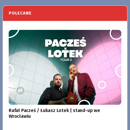
POLECANE
Rafał Pacześ / Łukasz Lotek | stand-up we
Wrocławiu