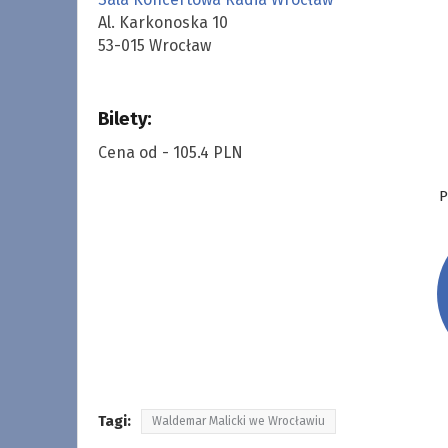
Al. Karkonoska 10
53-015 Wrocław
Bilety:
Cena od - 105.4 PLN
P
Tagi:
Waldemar Malicki we Wrocławiu