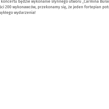
koncertu będzie wykonanie słynnego utworu „Carmina Bura
ci 200 wykonawców, przekonamy się, że jeden fortepian potr
zwykłego wydarzenia!