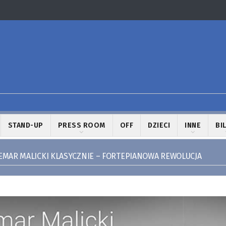
STAND-UP
PRESS ROOM
OFF
DZIECI
INNE
BI
MAR MALICKI KLASYCZNIE – FORTEPIANOWA REWOLUCJA