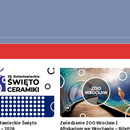
sławieckie Święto
Zwiedzanie ZOO Wrocław |
 – 2026
Afrykarium we Wrocławiu – Bilet