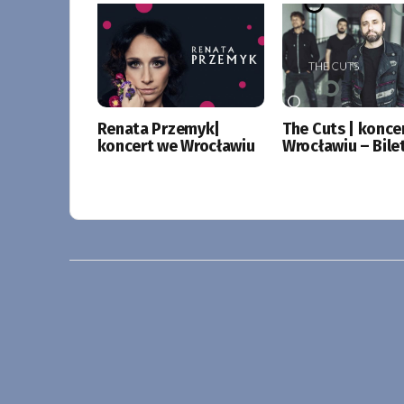
Renata Przemyk|
The Cuts | konce
koncert we Wrocławiu
Wrocławiu – Bile