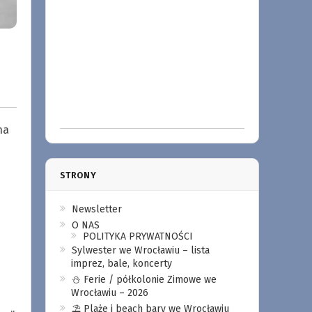
na
STRONY
Newsletter
O NAS
POLITYKA PRYWATNOŚCI
Sylwester we Wrocławiu – lista
imprez, bale, koncerty
⛄️ Ferie / półkolonie Zimowe we
Wrocławiu – 2026
⛱️ Plaże i beach bary we Wrocławiu