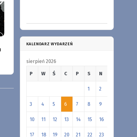
KALENDARZ WYDARZEŃ
u
sierpień 2026
P
W
Ś
C
P
S
N
1
2
3
4
5
6
7
8
9
10
11
12
13
14
15
16
17
18
19
20
21
22
23