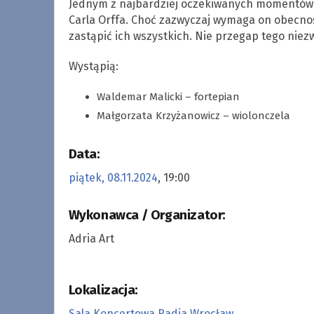
Jednym z najbardziej oczekiwanych momentów 
Carla Orffa. Choć zazwyczaj wymaga on obecnoś
zastąpić ich wszystkich. Nie przegap tego nie
Wystąpią:
Waldemar Malicki – fortepian
Małgorzata Krzyżanowicz – wiolonczela
Data:
piątek, 08.11.2024
, 19:00
Wykonawca / Organizator:
Adria Art
Lokalizacja:
Sala Koncertowa Radia Wrocław