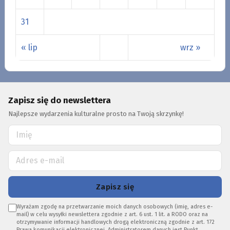
31
« lip
wrz »
Zapisz się do newslettera
Najlepsze wydarzenia kulturalne prosto na Twoją skrzynkę!
Zapisz się
Wyrażam zgodę na przetwarzanie moich danych osobowych (imię, adres e-
mail) w celu wysyłki newslettera zgodnie z art. 6 ust. 1 lit. a RODO oraz na
otrzymywanie informacji handlowych drogą elektroniczną zgodnie z art. 172
Prawa komunikacji elektronicznej. Administratorem danych jest Punkt