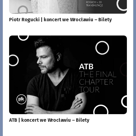
Piotr Rogucki | koncert we Wrocławiu – Bilety
ATB | koncert we Wrocławiu – Bilety