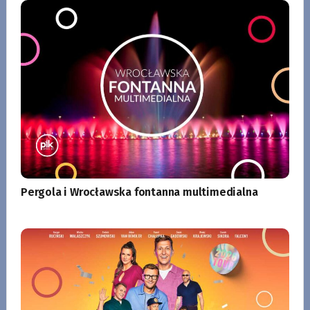
Pergola i Wrocławska fontanna multimedialna