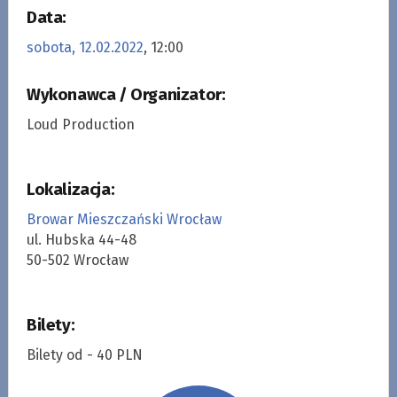
Data:
sobota, 12.02.2022
, 12:00
Wykonawca / Organizator:
Loud Production
Lokalizacja:
Browar Mieszczański Wrocław
ul. Hubska 44-48
50-502 Wrocław
Bilety:
Bilety od - 40 PLN