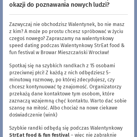
okazji do poznawania nowych ludzi?
Zazwyczaj nie obchodzisz Walentynek, bo nie masz
z kim? A może po prostu chcesz spróbować w życiu
czegoś nowego? Zapraszamy na walentynkowy
speed dating podczas Walentynkowy StrEat food &
fun festival w Browar Mieszczański Wrocław!
Spotkaj się na szybkich randkach z 15 osobami
przeciwnej płci! Z każdą z nich odbędziesz 5-
minutową rozmowę, po której zdecydujesz, czy
chcesz kontynuować tę znajomość. Organizatorzy
przekażą dane kontaktowe tym osobom, które
zaznaczą wzajemną chęć kontaktu. Warto dać sobie
szansę na miłość. Albo chociaż na nowe ciekawe
doświadczenie (wink)
Szybkie randki odbędą się podczas Walentynkowy
StrEat food & fun festival
– więc nie zabraknie