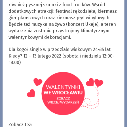
również pysznej szamki z food trucków. Wśród
dodatkowych atrakcji: festiwal rękodzieła, kiermasz
gier planszowych oraz kiermasz płyt winylowych.
Będzie też muzyka na żywo (koncert Ukeje), a teren
wydarzenia zostanie przystrojony klimatycznymi
walentynkowymi dekoracjami.
Dla kogo? single w przedziale wiekowym 24-35 lat
Kiedy? 12 – 13 lutego 2022 (sobota i niedziela 12:00-
18:00)
Zobacz też: