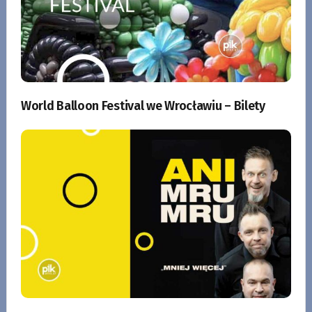
World Balloon Festival we Wrocławiu – Bilety