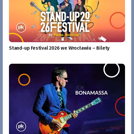
Stand-up Festival 2026 we Wrocławiu – Bilety