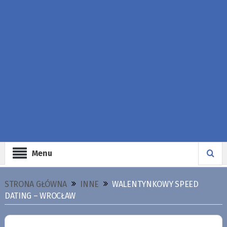
Menu
STRONA GŁÓWNA
INNE
WALENTYNKOWY SPEED
DATING – WROCŁAW