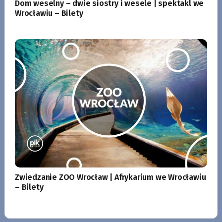
Dom weselny – dwie siostry i wesele | spektakl we
Wrocławiu – Bilety
Zwiedzanie ZOO Wrocław | Afrykarium we Wrocławiu
– Bilety