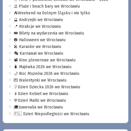
⛱️ Plaże i beach bary we Wrocławiu
⛺️Weekend na Dolnym Śląsku i nie tylko
🔮 Andrzejki we Wrocławiu
📍 Atrakcje we Wrocławiu
🎟️ Bilety na wydarzenia we Wrocławiu
🎃 Halloween we Wrocławiu
🎤 Karaoke we Wrocławiu
🎭 Karnawał we Wrocławiu
📽️ Kino plenerowe we Wrocławiu
🧳 Majówka 2026 we Wrocławiu
🌙 Noc Muzeów 2026 we Wrocławiu
💌 Walentynki we Wrocławiu
🎈Dzień Dziecka 2026 we Wrocławiu
🌷Dzień Kobiet we Wrocławiu
🌹Dzień Matki we Wrocławiu
🎓Juwenalia we Wrocławiu
🇵🇱 Dzień Niepodległości we Wrocławiu