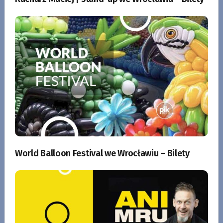
World Balloon Festival we Wrocławiu – Bilety