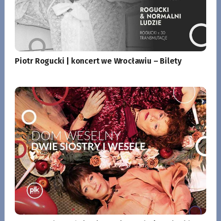
Piotr Rogucki | koncert we Wrocławiu – Bilety