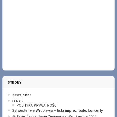
STRONY
Newsletter
O NAS
POLITYKA PRYWATNOŚCI
Sylwester we Wrocławiu – lista imprez, bale, koncerty
⛄️ Ferie / półkolonie Zimowe we Wrocławiu – 2026