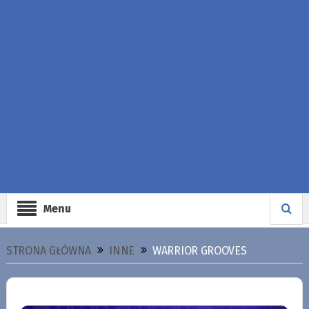
Menu
STRONA GŁÓWNA
INNE
WARRIOR GROOVES