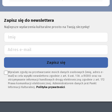
Zapisz się do newslettera
Najlepsze wydarzenia kulturalne prosto na Twoją skrzynkę!
Zapisz się
Wyrażam zgodę na przetwarzanie moich danych osobowych (imię, adres e-
mail) w celu wysyłki newslettera zgodnie z art. 6 ust. 1 lit. a RODO oraz na
otrzymywanie informacji handlowych drogą elektroniczną zgodnie z art. 172
Prawa komunikacji elektronicznej. Administratorem danych jest Punkt
Informacji Kulturalnej.
Polityka prywatności
.