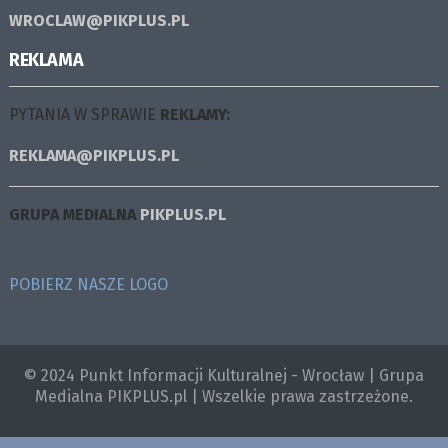
WROCLAW@PIKPLUS.PL
REKLAMA
PYTANIA W SPRAWIE
REKLAMY:
REKLAMA@PIKPLUS.PL
GRUPA MEDIALNA
PIKPLUS.PL
POBIERZ NASZE LOGO
© 2024 Punkt Informacji Kulturalnej - Wrocław | Grupa
Medialna PIKPLUS.pl | Wszelkie prawa zastrzeżone.