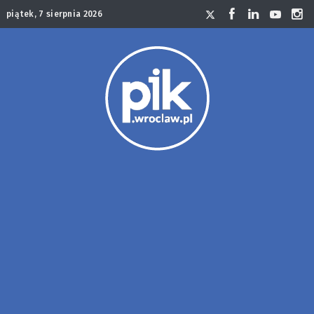
piątek, 7 sierpnia 2026