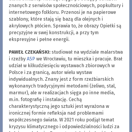
znanych z serwisów społecznościowych, popkultury i
internetowego folkloru. Przenosi je na papierowe
szablony, które stają się bazą dla olejnych i
akrylowych płócien. Sprawia to, że obrazy Opiełki są
precyzyjne w swej konstrukcji, a przy tym
ekspresyjne i pełne energii.
PAWEŁ CZEKAŃSKI:
studiował na wydziale malarstwa
i rzeźby
ASP
we Wrocławiu, tu mieszka i pracuje. Brał
udział w kilkudziesięciu wystawach zbiorowych w
Polsce i za granicą, autor wielu wystaw
indywidualnych. Znany jest z form rzeźbiarskich
wykonanych tradycyjnymi metodami (żeliwo, stal,
marmur), ale w realizacjach sięga po inne media,
m.in. fotografię i instalację. Cechą
charakterystyczną jego sztuki jest wyrażona w
ironicznej formie refleksja nad problemami
współczesnego świata. W 2021 roku podjął temat
kryzysu klimatycznego i odpowiedzialności ludzi za