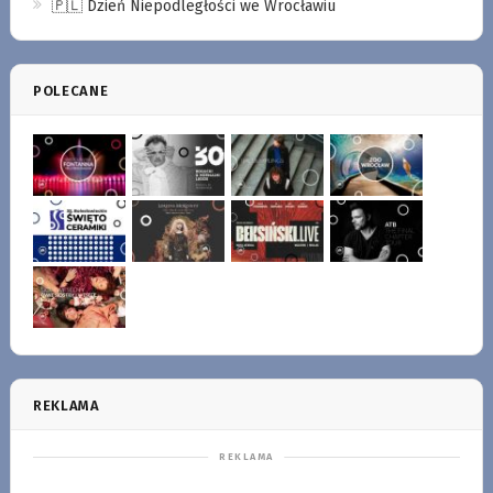
🇵🇱 Dzień Niepodległości we Wrocławiu
POLECANE
REKLAMA