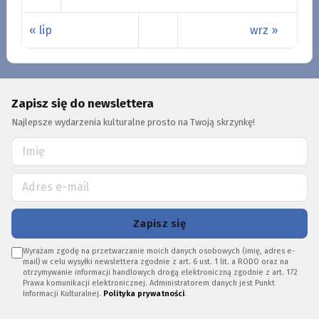
« lip
wrz »
Zapisz się do newslettera
Najlepsze wydarzenia kulturalne prosto na Twoją skrzynkę!
Zapisz się
Wyrażam zgodę na przetwarzanie moich danych osobowych (imię, adres e-
mail) w celu wysyłki newslettera zgodnie z art. 6 ust. 1 lit. a RODO oraz na
otrzymywanie informacji handlowych drogą elektroniczną zgodnie z art. 172
Prawa komunikacji elektronicznej. Administratorem danych jest Punkt
Informacji Kulturalnej.
Polityka prywatności
.