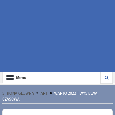
Menu
STRONA GŁÓWNA
ART
WARTO 2022 | WYSTAWA
CZASOWA