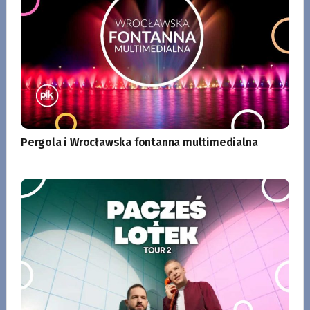
Pergola i Wrocławska fontanna multimedialna