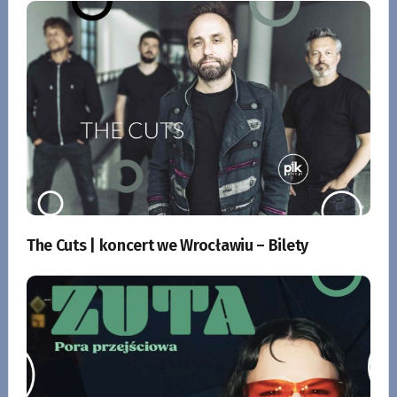
The Cuts | koncert we Wrocławiu – Bilety