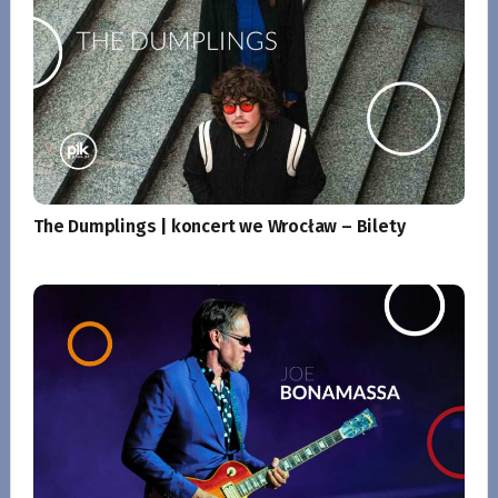
The Dumplings | koncert we Wrocław – Bilety