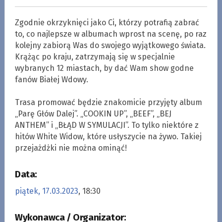
Zgodnie okrzyknięci jako Ci, którzy potrafią zabrać
to, co najlepsze w albumach wprost na scenę, po raz
kolejny zabiorą Was do swojego wyjątkowego świata.
Krążąc po kraju, zatrzymają się w specjalnie
wybranych 12 miastach, by dać Wam show godne
fanów Białej Wdowy.
.
Trasa promować będzie znakomicie przyjęty album
„Parę Głów Dalej”. „COOKIN UP”, „BEEF”, „BEJ
ANTHEM” i „BŁĄD W SYMULACJI”. To tylko niektóre z
hitów White Widow, które usłyszycie na żywo. Takiej
przejażdżki nie można ominąć!
Data:
piątek, 17.03.2023
, 18:30
Wykonawca / Organizator: