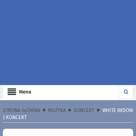
Menu
STRONA GŁÓWNA
MUZYKA
KONCERT
WHITE WIDOW
| KONCERT