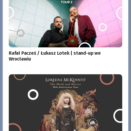
Rafał Pacześ / Łukasz Lotek | stand-up we
Wrocławiu