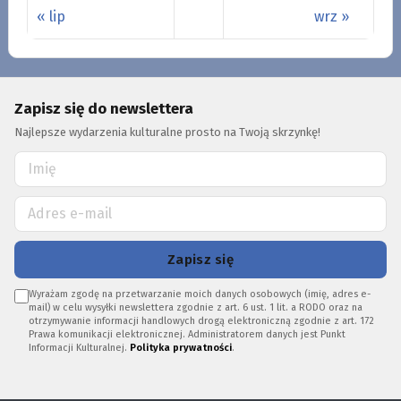
« lip
wrz »
Zapisz się do newslettera
Najlepsze wydarzenia kulturalne prosto na Twoją skrzynkę!
Zapisz się
Wyrażam zgodę na przetwarzanie moich danych osobowych (imię, adres e-
mail) w celu wysyłki newslettera zgodnie z art. 6 ust. 1 lit. a RODO oraz na
otrzymywanie informacji handlowych drogą elektroniczną zgodnie z art. 172
Prawa komunikacji elektronicznej. Administratorem danych jest Punkt
Informacji Kulturalnej.
Polityka prywatności
.