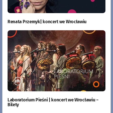
Renata Przemyk| koncert we Wrocławiu
Laboratorium Pieśni | koncert we Wrocławiu –
Bilety