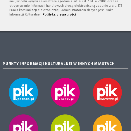
mail) w celu wysyłki newslettera zgodnie z art. 6 ust. 1 lit. a RODO oraz na
otrzymywanie informacji handlowych drogą elektroniczną zgodnie z art. 172
Prawa komunikacji elektronicznej. Administratorem danych jest Punkt
Informacji Kulturalnej.
Polityka prywatności
.
PUNKTY INFORMACJI KULTURALNEJ W INNYCH MIASTACH