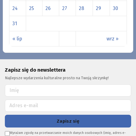
24
25
26
27
28
29
30
31
« lip
wrz »
Zapisz się do newslettera
Najlepsze wydarzenia kulturalne prosto na Twoją skrzynkę!
Zapisz się
Wyrażam zgodę na przetwarzanie moich danych osobowych (imię, adres e-