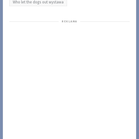
Who let the dogs out wystawa