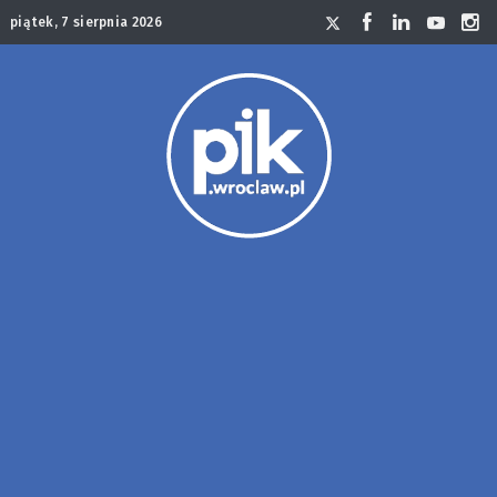
piątek, 7 sierpnia 2026