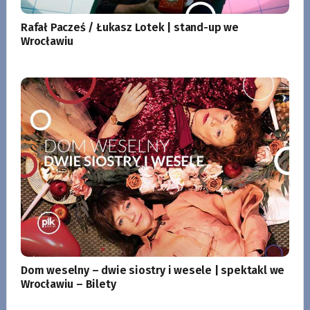
Rafał Pacześ / Łukasz Lotek | stand-up we
Wrocławiu
Dom weselny – dwie siostry i wesele | spektakl we
Wrocławiu – Bilety