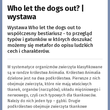
Who let the dogs out? |
wystawa
Wystawa Who let the dogs out to
współczesny bestiariusz - to przegląd
typów i gatunków w których doszukać
możemy się metafor do opisu ludzkich
cech i charakterów.
W systematyce organizmów zwierzęta klasyfikowane
są w randze królestwa Animalia. Królestwo Animalia
dzielone jest na dwa podkrólestwa. Pierwsze z nich
obejmuje zwierzęta, które nie mają właściwych
tkanek, organów (narządów), układu mięśniowego i
nerwowego, czyli cech typowych dla tkankowców.
Należy do nich jeden typ – gąbki. Drugie
podkrólestwo obejmuje zwierzęta tkankowe