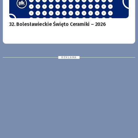
32. Bolesławieckie Święto Ceramiki – 2026