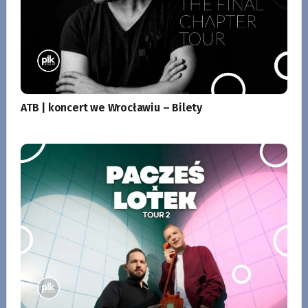
ATB | koncert we Wrocławiu – Bilety