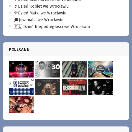
🌷Dzień Kobiet we Wrocławiu
🌹Dzień Matki we Wrocławiu
🎓Juwenalia we Wrocławiu
🇵🇱 Dzień Niepodległości we Wrocławiu
POLECANE