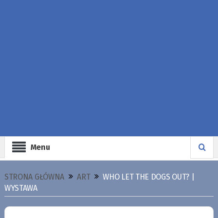
Menu
STRONA GŁÓWNA
ART
WHO LET THE DOGS OUT? |
WYSTAWA