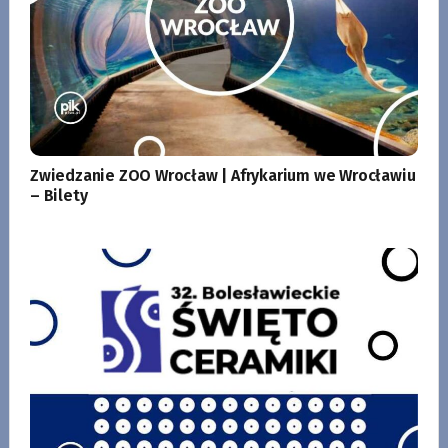
Zwiedzanie ZOO Wrocław | Afrykarium we Wrocławiu
– Bilety