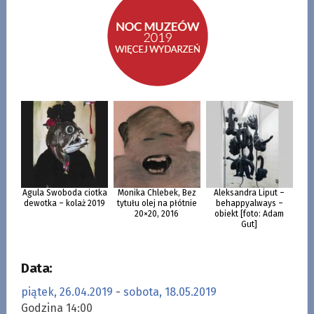
Agula Swoboda ciotka
Monika Chlebek, Bez
Aleksandra Liput –
dewotka – kolaż 2019
tytułu olej na płótnie
behappyalways –
20×20, 2016
obiekt [foto: Adam
Gut]
Data:
piątek, 26.04.2019
-
sobota, 18.05.2019
Godzina 14:00