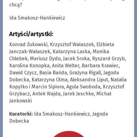
chcą?
Ida Smakosz-Hankiewicz
Artyści/artystki:
Konrad Żukowski, Krzysztof Wałaszek, Elżbieta
Janczak-Wałaszek, Katarzyna Laska, Monika
Chlebek, Mariusz Dydo, Jacek Sroka, Ryszard Grzyb,
Karolina Konopka, Anita Welter, Barbara Krawiec,
Dawid Czycz, Basia Bańda, Grażyna Rigall, Jagoda
Dobecka, Katarzyna Olma, Aleksandra Liput, Natalia
Kopytko i Marcin Sipiora, Agula Swoboda, Krzysztof
Grzybacz, Antek Wajda, Jarek Jeschke, Michał
Jankowski
Kuratorki:
Ida Smakosz-Hankiewicz, Jagoda
Dobecka