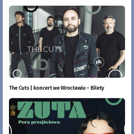
The Cuts | koncert we Wrocławiu – Bilety