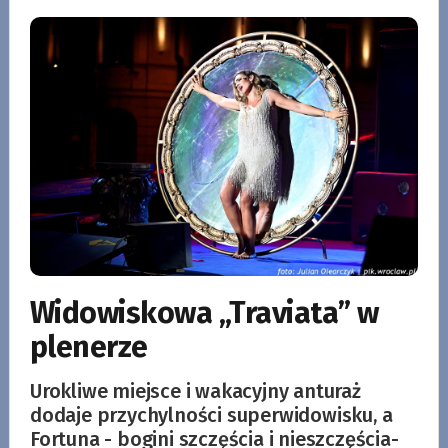
Widowiskowa „Traviata” w
plenerze
Urokliwe miejsce i wakacyjny anturaż
dodaje przychylności superwidowisku, a
Fortuna - bogini szczęścia i nieszczęścia-