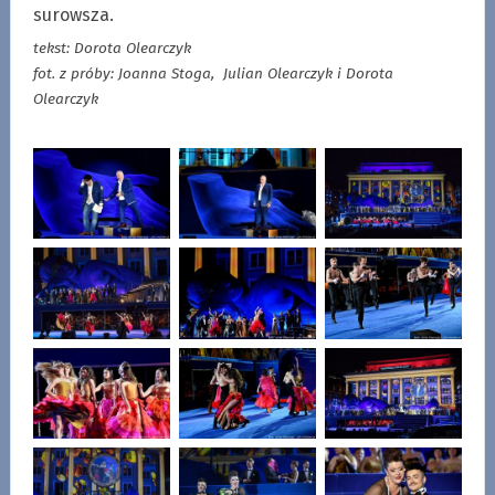
surowsza.
tekst: Dorota Olearczyk
fot. z próby: Joanna Stoga, Julian Olearczyk i Dorota
Olearczyk