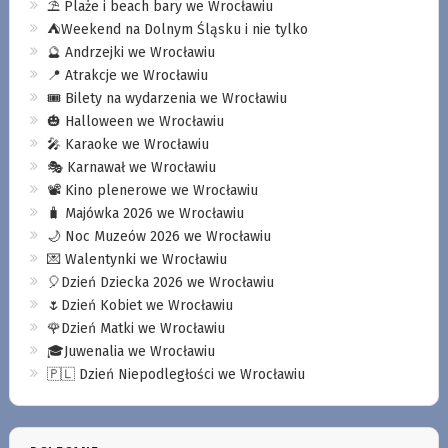
⛱️ Plaże i beach bary we Wrocławiu
⛺️Weekend na Dolnym Śląsku i nie tylko
🔮 Andrzejki we Wrocławiu
📍 Atrakcje we Wrocławiu
🎟️ Bilety na wydarzenia we Wrocławiu
🎃 Halloween we Wrocławiu
🎤 Karaoke we Wrocławiu
🎭 Karnawał we Wrocławiu
📽️ Kino plenerowe we Wrocławiu
🧳 Majówka 2026 we Wrocławiu
🌙 Noc Muzeów 2026 we Wrocławiu
💌 Walentynki we Wrocławiu
🎈Dzień Dziecka 2026 we Wrocławiu
🌷Dzień Kobiet we Wrocławiu
🌹Dzień Matki we Wrocławiu
🎓Juwenalia we Wrocławiu
🇵🇱 Dzień Niepodległości we Wrocławiu