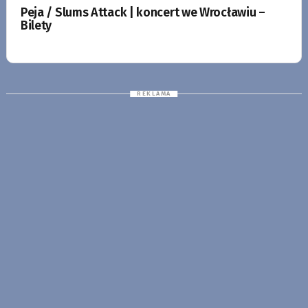
Peja / Slums Attack | koncert we Wrocławiu –
Bilety