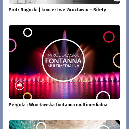
Piotr Rogucki | koncert we Wrocławiu – Bilety
Pergola i Wrocławska fontanna multimedialna