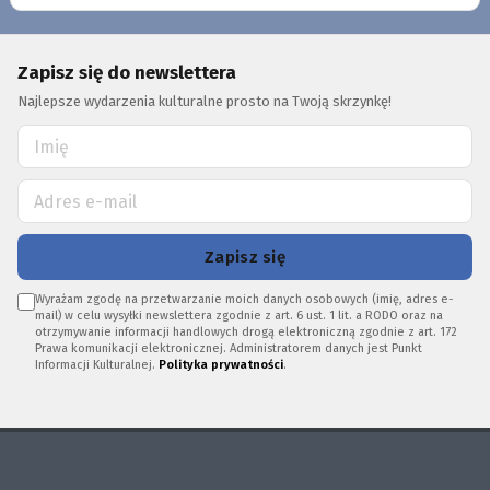
Zapisz się do newslettera
Najlepsze wydarzenia kulturalne prosto na Twoją skrzynkę!
Zapisz się
Wyrażam zgodę na przetwarzanie moich danych osobowych (imię, adres e-
mail) w celu wysyłki newslettera zgodnie z art. 6 ust. 1 lit. a RODO oraz na
otrzymywanie informacji handlowych drogą elektroniczną zgodnie z art. 172
Prawa komunikacji elektronicznej. Administratorem danych jest Punkt
Informacji Kulturalnej.
Polityka prywatności
.