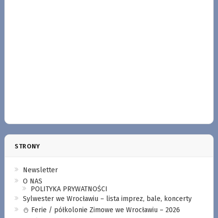
STRONY
Newsletter
O NAS
POLITYKA PRYWATNOŚCI
Sylwester we Wrocławiu – lista imprez, bale, koncerty
⛄️ Ferie / półkolonie Zimowe we Wrocławiu – 2026