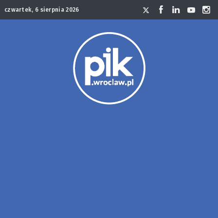
czwartek, 6 sierpnia 2026