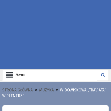
Menu
STRONA GŁÓWNA
MUZYKA
WIDOWISKOWA „TRAVIATA”
W PLENERZE