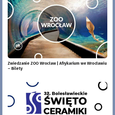
Zwiedzanie ZOO Wrocław | Afrykarium we Wrocławiu
– Bilety