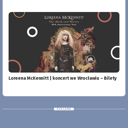
Loreena McKennitt | koncert we Wrocławiu – Bilety