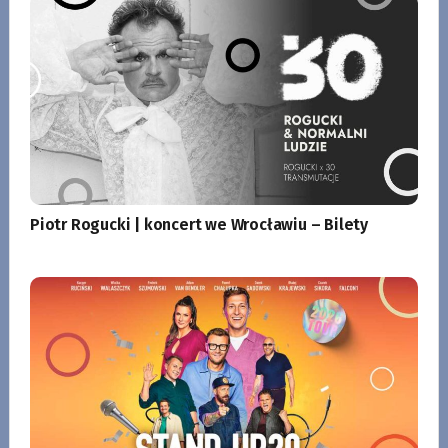
Piotr Rogucki | koncert we Wrocławiu – Bilety