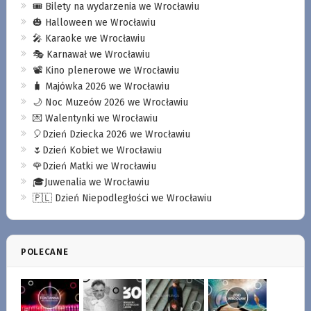
🎟️ Bilety na wydarzenia we Wrocławiu
🎃 Halloween we Wrocławiu
🎤 Karaoke we Wrocławiu
🎭 Karnawał we Wrocławiu
📽️ Kino plenerowe we Wrocławiu
🧳 Majówka 2026 we Wrocławiu
🌙 Noc Muzeów 2026 we Wrocławiu
💌 Walentynki we Wrocławiu
🎈Dzień Dziecka 2026 we Wrocławiu
🌷Dzień Kobiet we Wrocławiu
🌹Dzień Matki we Wrocławiu
🎓Juwenalia we Wrocławiu
🇵🇱 Dzień Niepodległości we Wrocławiu
POLECANE