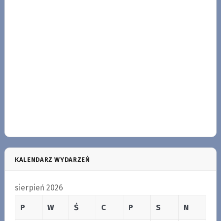
KALENDARZ WYDARZEŃ
sierpień 2026
P
W
Ś
C
P
S
N