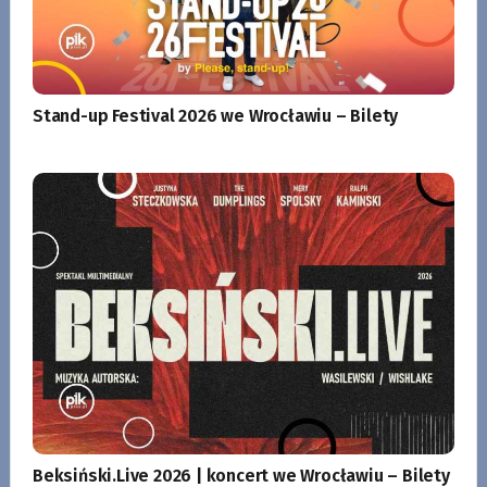
Stand-up Festival 2026 we Wrocławiu – Bilety
Beksiński.Live 2026 | koncert we Wrocławiu – Bilety