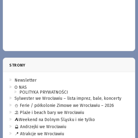
STRONY
Newsletter
O NAS
POLITYKA PRYWATNOŚCI
Sylwester we Wrocławiu – lista imprez, bale, koncerty
⛄️ Ferie / półkolonie Zimowe we Wrocławiu – 2026
⛱️ Plaże i beach bary we Wrocławiu
⛺️Weekend na Dolnym Śląsku i nie tylko
🔮 Andrzejki we Wrocławiu
📍 Atrakcje we Wrocławiu