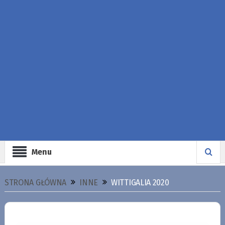
Menu
STRONA GŁÓWNA
INNE
WITTIGALIA 2020