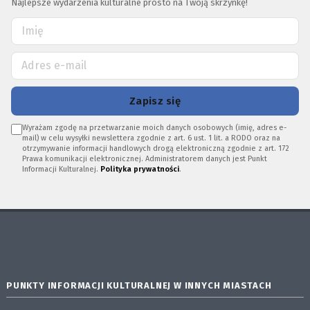
Najlepsze wydarzenia kulturalne prosto na Twoją skrzynkę!
Zapisz się
Wyrażam zgodę na przetwarzanie moich danych osobowych (imię, adres e-
mail) w celu wysyłki newslettera zgodnie z art. 6 ust. 1 lit. a RODO oraz na
otrzymywanie informacji handlowych drogą elektroniczną zgodnie z art. 172
Prawa komunikacji elektronicznej. Administratorem danych jest Punkt
Informacji Kulturalnej.
Polityka prywatności
.
PUNKTY INFORMACJI KULTURALNEJ W INNYCH MIASTACH