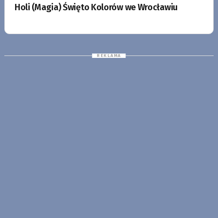
Holi (Magia) Święto Kolorów we Wrocławiu