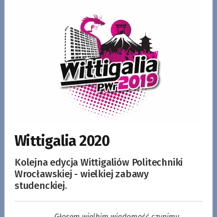
Wittigalia 2020
Kolejna edycja Wittigaliów Politechniki
Wrocławskiej - wielkiej zabawy
studenckiej.
Głosem wielkim wiadomość czynimy,