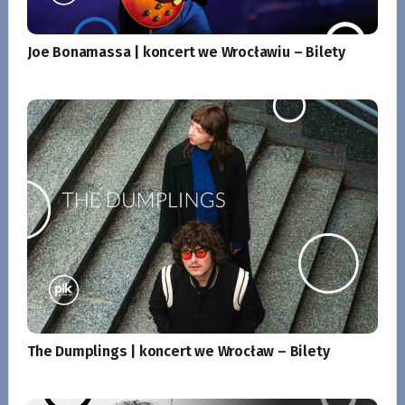
Joe Bonamassa | koncert we Wrocławiu – Bilety
The Dumplings | koncert we Wrocław – Bilety