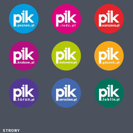
STRONY