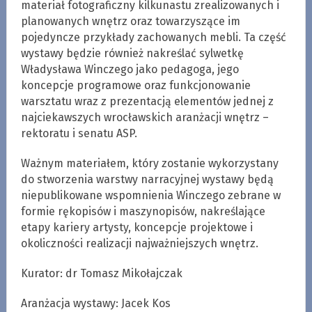
materiał fotograficzny kilkunastu zrealizowanych i
planowanych wnętrz oraz towarzyszące im
pojedyncze przykłady zachowanych mebli. Ta część
wystawy będzie również nakreślać sylwetkę
Władysława Winczego jako pedagoga, jego
koncepcje programowe oraz funkcjonowanie
warsztatu wraz z prezentacją elementów jednej z
najciekawszych wrocławskich aranżacji wnętrz –
rektoratu i senatu ASP.
Ważnym materiałem, który zostanie wykorzystany
do stworzenia warstwy narracyjnej wystawy będą
niepublikowane wspomnienia Winczego zebrane w
formie rękopisów i maszynopisów, nakreślające
etapy kariery artysty, koncepcje projektowe i
okoliczności realizacji najważniejszych wnętrz.
Kurator: dr Tomasz Mikołajczak
Aranżacja wystawy: Jacek Kos