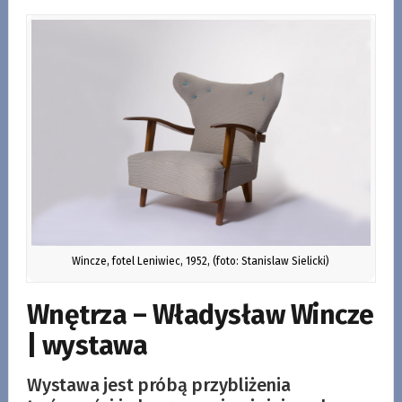
Wincze, fotel Leniwiec, 1952, (foto: Stanislaw Sielicki)
Wnętrza – Władysław Wincze
| wystawa
Wystawa jest próbą przybliżenia