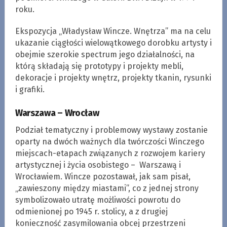
roku.
Ekspozycja „Władysław Wincze. Wnętrza” ma na celu
ukazanie ciągłości wielowątkowego dorobku artysty i
obejmie szerokie spectrum jego działalności, na
którą składają się prototypy i projekty mebli,
dekoracje i projekty wnętrz, projekty tkanin, rysunki
i grafiki.
Warszawa – Wrocław
Podział tematyczny i problemowy wystawy zostanie
oparty na dwóch ważnych dla twórczości Winczego
miejscach-etapach związanych z rozwojem kariery
artystycznej i życia osobistego – Warszawą i
Wrocławiem. Wincze pozostawał, jak sam pisał,
„zawieszony między miastami”, co z jednej strony
symbolizowało utratę możliwości powrotu do
odmienionej po 1945 r. stolicy, a z drugiej
konieczność zasymilowania obcej przestrzeni