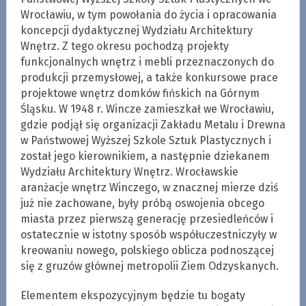
Wrocławiu, w tym powołania do życia i opracowania
koncepcji dydaktycznej Wydziału Architektury
Wnętrz. Z tego okresu pochodzą projekty
funkcjonalnych wnętrz i mebli przeznaczonych do
produkcji przemysłowej, a także konkursowe prace
projektowe wnętrz domków fińskich na Górnym
Śląsku. W 1948 r. Wincze zamieszkał we Wrocławiu,
gdzie podjął się organizacji Zakładu Metalu i Drewna
w Państwowej Wyższej Szkole Sztuk Plastycznych i
został jego kierownikiem, a następnie dziekanem
Wydziału Architektury Wnętrz. Wrocławskie
aranżacje wnętrz Winczego, w znacznej mierze dziś
już nie zachowane, były próbą oswojenia obcego
miasta przez pierwszą generację przesiedleńców i
ostatecznie w istotny sposób współuczestniczyły w
kreowaniu nowego, polskiego oblicza podnoszącej
się z gruzów głównej metropolii Ziem Odzyskanych.
Elementem ekspozycyjnym będzie tu bogaty