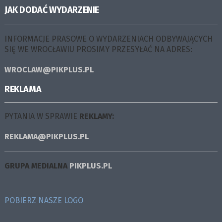
JAK DODAĆ WYDARZENIE
INFORMACJE PRASOWE O WYDARZENIACH ODBYWAJĄCYCH
SIĘ WE WROCŁAWIU PROSIMY PRZESYŁAĆ NA ADRES:
WROCLAW@PIKPLUS.PL
REKLAMA
PYTANIA W SPRAWIE
REKLAMY:
REKLAMA@PIKPLUS.PL
GRUPA MEDIALNA
PIKPLUS.PL
POBIERZ NASZE LOGO