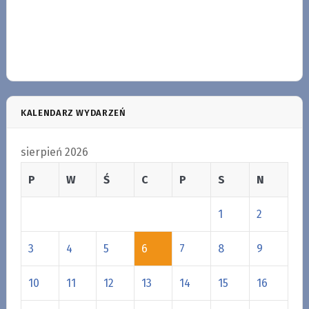
KALENDARZ WYDARZEŃ
sierpień 2026
P
W
Ś
C
P
S
N
1
2
3
4
5
6
7
8
9
10
11
12
13
14
15
16