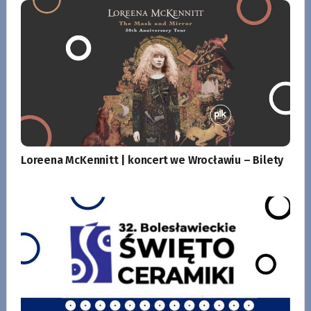
Loreena McKennitt | koncert we Wrocławiu – Bilety