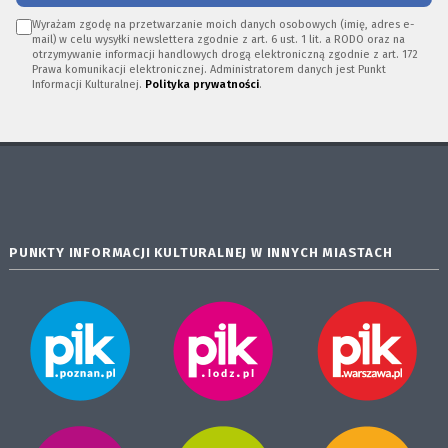
Wyrażam zgodę na przetwarzanie moich danych osobowych (imię, adres e-
mail) w celu wysyłki newslettera zgodnie z art. 6 ust. 1 lit. a RODO oraz na
otrzymywanie informacji handlowych drogą elektroniczną zgodnie z art. 172
Prawa komunikacji elektronicznej. Administratorem danych jest Punkt
Informacji Kulturalnej.
Polityka prywatności
.
PUNKTY INFORMACJI KULTURALNEJ W INNYCH MIASTACH