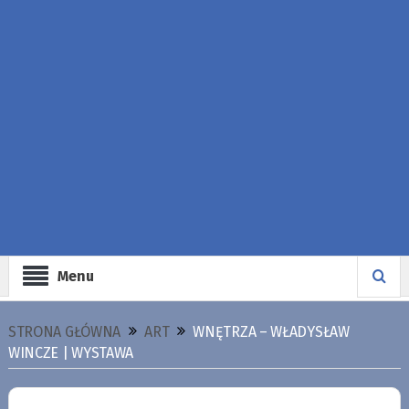
Menu
STRONA GŁÓWNA
ART
WNĘTRZA – WŁADYSŁAW
WINCZE | WYSTAWA