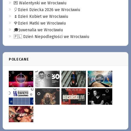
💌 Walentynki we Wrocławiu
🎈Dzień Dziecka 2026 we Wrocławiu
🌷Dzień Kobiet we Wrocławiu
🌹Dzień Matki we Wrocławiu
🎓Juwenalia we Wrocławiu
🇵🇱 Dzień Niepodległości we Wrocławiu
POLECANE