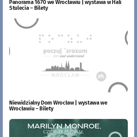
Panorama 1670 we Wrocławiu | wystawa w Hali
Stulecia – Bilety
Niewidzialny Dom Wrocław | wystawa we
Wrocławiu – Bilety