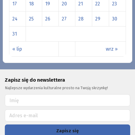
17
18
19
20
21
22
23
24
25
26
27
28
29
30
31
« lip
wrz »
Zapisz się do newslettera
Najlepsze wydarzenia kulturalne prosto na Twoją skrzynkę!
Zapisz się