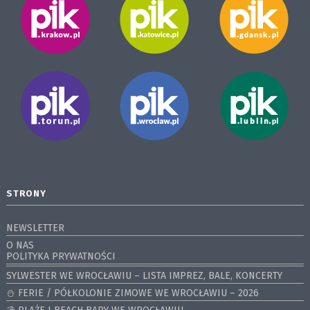
STRONY
NEWSLETTER
O NAS
POLITYKA PRYWATNOŚCI
SYLWESTER WE WROCŁAWIU – LISTA IMPREZ, BALE, KONCERTY
⛄️ FERIE / PÓŁKOLONIE ZIMOWE WE WROCŁAWIU – 2026