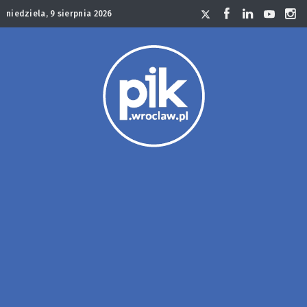
niedziela, 9 sierpnia 2026