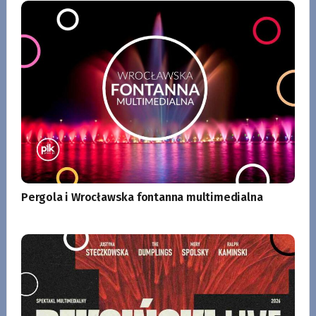
Pergola i Wrocławska fontanna multimedialna