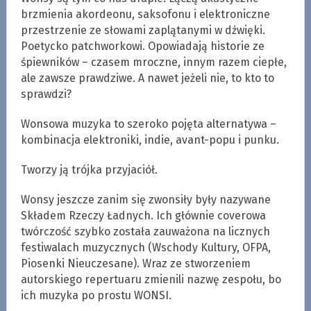
brzmienia akordeonu, saksofonu i elektroniczne
przestrzenie ze słowami zaplątanymi w dźwięki.
Poetycko patchworkowi. Opowiadają historie ze
śpiewników – czasem mroczne, innym razem ciepłe,
ale zawsze prawdziwe. A nawet jeżeli nie, to kto to
sprawdzi?
Wonsowa muzyka to szeroko pojęta alternatywa –
kombinacja elektroniki, indie, avant-popu i punku.
Tworzy ją trójka przyjaciół.
Wonsy jeszcze zanim się zwonsiły były nazywane
Składem Rzeczy Ładnych. Ich głównie coverowa
twórczość szybko została zauważona na licznych
festiwalach muzycznych (Wschody Kultury, OFPA,
Piosenki Nieuczesane). Wraz ze stworzeniem
autorskiego repertuaru zmienili nazwę zespołu, bo
ich muzyka po prostu WONSI.