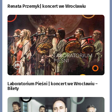
Renata Przemyk| koncert we Wrocławiu
Laboratorium Pieśni | koncert we Wrocławiu –
Bilety