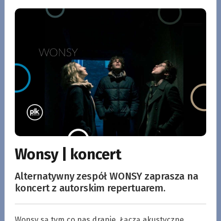
Wonsy | koncert
Alternatywny zespół WONSY zaprasza na
koncert z autorskim repertuarem.
Wonsy są tym co nas drapie. Łączą akustyczne