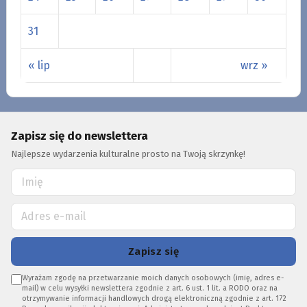
31
« lip
wrz »
Zapisz się do newslettera
Najlepsze wydarzenia kulturalne prosto na Twoją skrzynkę!
Zapisz się
Wyrażam zgodę na przetwarzanie moich danych osobowych (imię, adres e-
mail) w celu wysyłki newslettera zgodnie z art. 6 ust. 1 lit. a RODO oraz na
otrzymywanie informacji handlowych drogą elektroniczną zgodnie z art. 172