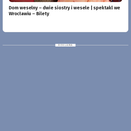
Dom weselny – dwie siostry i wesele | spektakl we
Wrocławiu – Bilety