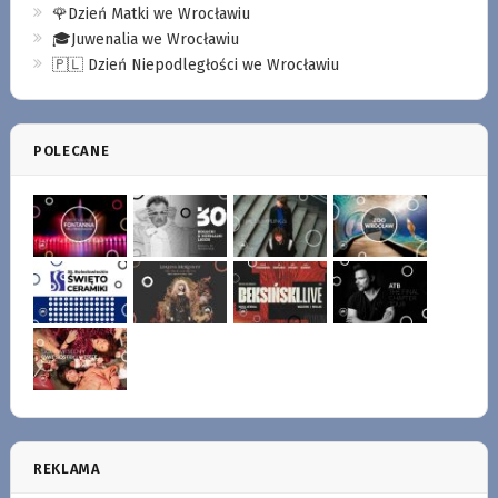
🌹Dzień Matki we Wrocławiu
🎓Juwenalia we Wrocławiu
🇵🇱 Dzień Niepodległości we Wrocławiu
POLECANE
REKLAMA