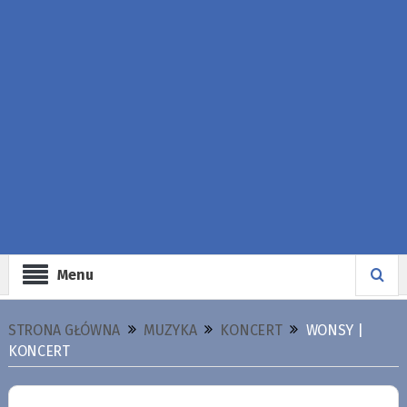
Menu
STRONA GŁÓWNA
MUZYKA
KONCERT
WONSY |
KONCERT