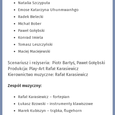
Natalia Szczypuła
Emose Katarzyna Uhunmwanhgo
Radek Bielecki
Michał Bober
Paweł Gołębski
Konrad Imiela
Tomasz Leszczyński
Maciej Maciejewski
Scenariusz i reżyseria: Piotr Bartyś, Paweł Gołębski
Produkcja: Play-Art Rafał Karasiewicz
Kierownictwo muzyczne: Rafał Karasiewicz
Zespół muzyczny:
Rafał Karasiewicz – fortepian
Łukasz Bzowski – instrumenty klawiszowe
Marek Kubiszyn – trąbka, flugehorn