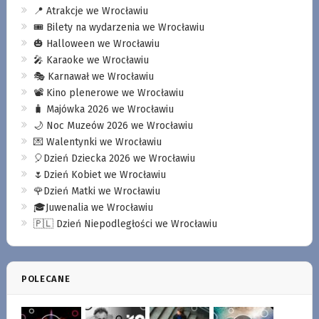
📍 Atrakcje we Wrocławiu
🎟️ Bilety na wydarzenia we Wrocławiu
🎃 Halloween we Wrocławiu
🎤 Karaoke we Wrocławiu
🎭 Karnawał we Wrocławiu
📽️ Kino plenerowe we Wrocławiu
🧳 Majówka 2026 we Wrocławiu
🌙 Noc Muzeów 2026 we Wrocławiu
💌 Walentynki we Wrocławiu
🎈Dzień Dziecka 2026 we Wrocławiu
🌷Dzień Kobiet we Wrocławiu
🌹Dzień Matki we Wrocławiu
🎓Juwenalia we Wrocławiu
🇵🇱 Dzień Niepodległości we Wrocławiu
POLECANE