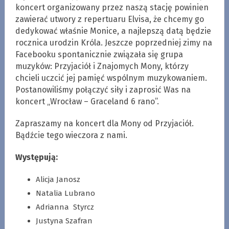
koncert organizowany przez naszą stację powinien
zawierać utwory z repertuaru Elvisa, że chcemy go
dedykować właśnie Monice, a najlepszą datą będzie
rocznica urodzin Króla. Jeszcze poprzedniej zimy na
Facebooku spontanicznie związała się grupa
muzyków: Przyjaciół i Znajomych Mony, którzy
chcieli uczcić jej pamięć wspólnym muzykowaniem.
Postanowiliśmy połączyć siły i zaprosić Was na
koncert „Wrocław – Graceland 6 rano”.
Zapraszamy na koncert dla Mony od Przyjaciół.
Bądźcie tego wieczora z nami.
Występują:
Alicja Janosz
Natalia Lubrano
Adrianna Styrcz
Justyna Szafran