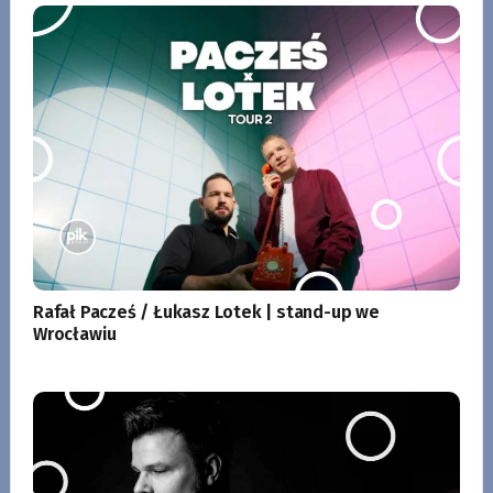
Rafał Pacześ / Łukasz Lotek | stand-up we
Wrocławiu