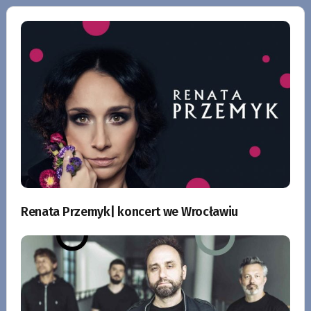
Renata Przemyk| koncert we Wrocławiu