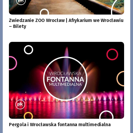
Zwiedzanie ZOO Wrocław | Afrykarium we Wrocławiu
– Bilety
Pergola i Wrocławska fontanna multimedialna