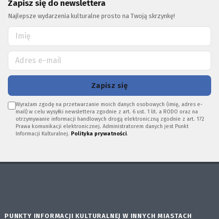
Zapisz się do newslettera
Najlepsze wydarzenia kulturalne prosto na Twoją skrzynkę!
Zapisz się
Wyrażam zgodę na przetwarzanie moich danych osobowych (imię, adres e-
mail) w celu wysyłki newslettera zgodnie z art. 6 ust. 1 lit. a RODO oraz na
otrzymywanie informacji handlowych drogą elektroniczną zgodnie z art. 172
Prawa komunikacji elektronicznej. Administratorem danych jest Punkt
Informacji Kulturalnej.
Polityka prywatności
.
PUNKTY INFORMACJI KULTURALNEJ W INNYCH MIASTACH