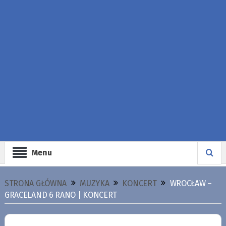
Menu
STRONA GŁÓWNA
MUZYKA
KONCERT
WROCŁAW –
GRACELAND 6 RANO | KONCERT