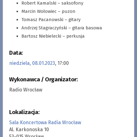
Robert Kamalski – saksofony
Marcin Wołowiec – puzon
Tomasz Pacanowski – gitary
Andrzej Stagraczyński – gitara basowa
Bartosz Niebielecki – perkusja
Data:
niedziela, 08.01.2023
, 17:00
Wykonawca / Organizator:
Radio Wrocław
Lokalizacja:
Sala Koncertowa Radia Wrocław
Al. Karkonoska 10
53-015 Wrocław