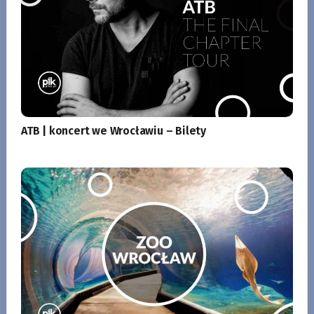
ATB | koncert we Wrocławiu – Bilety