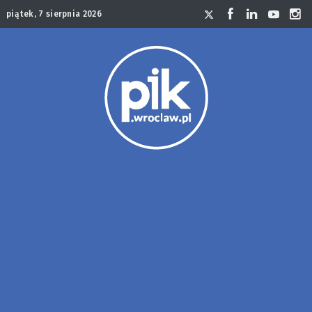
piątek, 7 sierpnia 2026