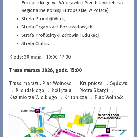
Europejskiego we Wrocławiu i Przedstawicielstwo
Regionalne Komisji Europejskiej w Polsce),
Strefa Proud@Work,
Strefa Organizacji Pozarządowych,
Strefa Profilaktyki, Zdrowia i Edukacji,
Strefa Chillu.
Kiedy: 30 maja | 10:00-17:00
Trasa marszu 2026, godz. 15:00
Trasa marszu: Plac Wolności → Krupnicza → Sądowa
→ Piłsudskiego → Kołłątaja → Piotra Skargi →
Kazimierza Wielkiego → Krupnicza → Plac Wolności