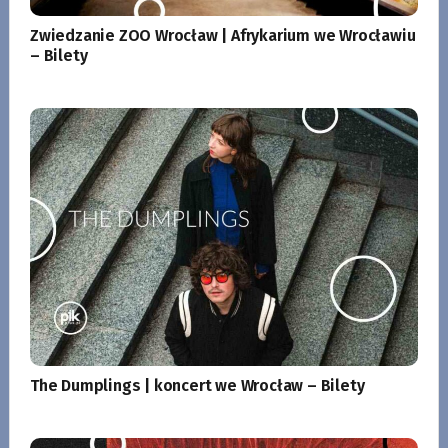
Zwiedzanie ZOO Wrocław | Afrykarium we Wrocławiu
– Bilety
The Dumplings | koncert we Wrocław – Bilety