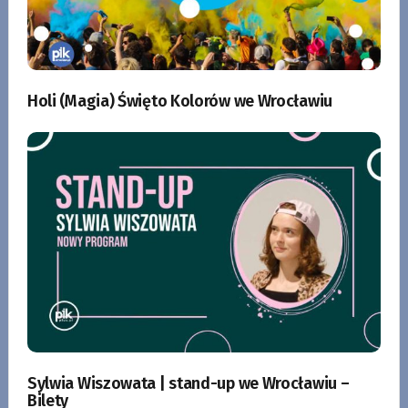
Holi (Magia) Święto Kolorów we Wrocławiu
Sylwia Wiszowata | stand-up we Wrocławiu –
Bilety