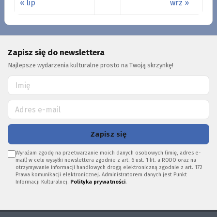
« lip
wrz »
Zapisz się do newslettera
Najlepsze wydarzenia kulturalne prosto na Twoją skrzynkę!
Zapisz się
Wyrażam zgodę na przetwarzanie moich danych osobowych (imię, adres e-
mail) w celu wysyłki newslettera zgodnie z art. 6 ust. 1 lit. a RODO oraz na
otrzymywanie informacji handlowych drogą elektroniczną zgodnie z art. 172
Prawa komunikacji elektronicznej. Administratorem danych jest Punkt
Informacji Kulturalnej.
Polityka prywatności
.