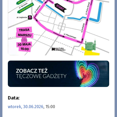
Data:
wtorek, 30.06.2026
, 15:00