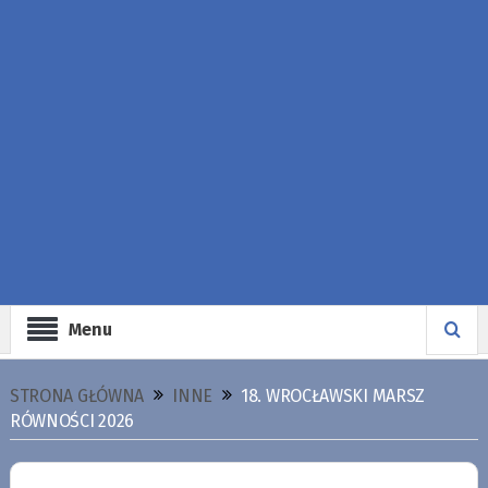
Menu
STRONA GŁÓWNA
INNE
18. WROCŁAWSKI MARSZ
RÓWNOŚCI 2026