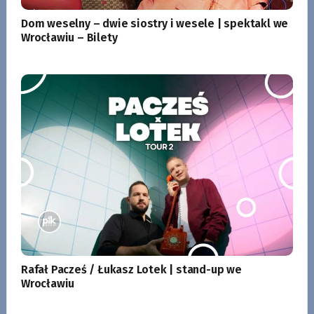
Dom weselny – dwie siostry i wesele | spektakl we
Wrocławiu – Bilety
Rafał Pacześ / Łukasz Lotek | stand-up we
Wrocławiu