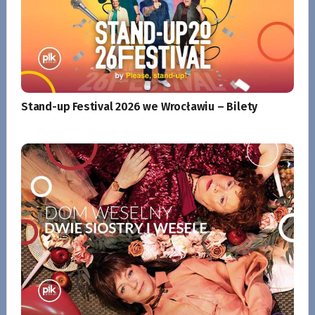
Stand-up Festival 2026 we Wrocławiu – Bilety