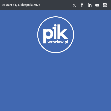
czwartek, 6 sierpnia 2026