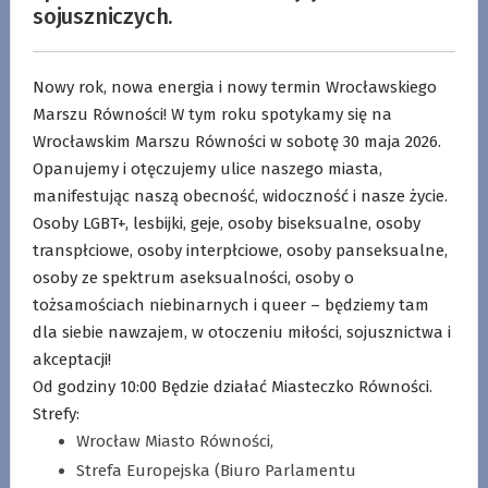
sojuszniczych.
Nowy rok, nowa energia i nowy termin Wrocławskiego
Marszu Równości! W tym roku spotykamy się na
Wrocławskim Marszu Równości w sobotę 30 maja 2026.
Opanujemy i otęczujemy ulice naszego miasta,
manifestując naszą obecność, widoczność i nasze życie.
Osoby LGBT+, lesbijki, geje, osoby biseksualne, osoby
transpłciowe, osoby interpłciowe, osoby panseksualne,
osoby ze spektrum aseksualności, osoby o
tożsamościach niebinarnych i queer – będziemy tam
dla siebie nawzajem, w otoczeniu miłości, sojusznictwa i
akceptacji!
Od godziny 10:00 Będzie działać Miasteczko Równości.
Strefy:
Wrocław Miasto Równości,
Strefa Europejska (Biuro Parlamentu