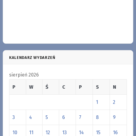
KALENDARZ WYDARZEŃ
sierpień 2026
P
W
Ś
C
P
S
N
1
2
3
4
5
6
7
8
9
10
11
12
13
14
15
16