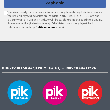
Zapisz się
Wyrażam zgodę na przetwarzanie moich danych osobowych (imię, adres e-
mail) w celu wysyłki newslettera zgodnie z art. 6 ust. 1 lit. a RODO oraz na
otrzymywanie informacji handlowych drogą elektroniczną zgodnie z art. 172
Prawa komunikacji elektronicznej. Administratorem danych jest Punkt
Informacji Kulturalnej.
Polityka prywatności
.
PUNKTY INFORMACJI KULTURALNEJ W INNYCH MIASTACH