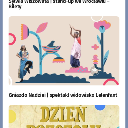
Sylwia Wiszowata | stand-up we Wrocławiu –
Bilety
Gniazdo Nadziei | spektakl widowisko Lelenfant