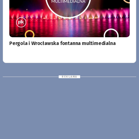
Pergola i Wrocławska fontanna multimedialna