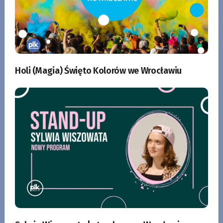
Holi (Magia) Święto Kolorów we Wrocławiu