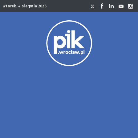
wtorek, 4 sierpnia 2026