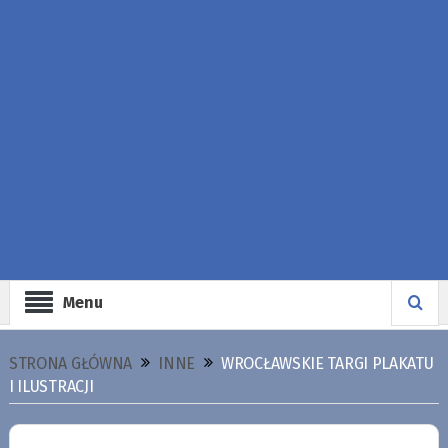
Menu
STRONA GŁÓWNA
INNE
WROCŁAWSKIE TARGI PLAKATU
I ILUSTRACJI