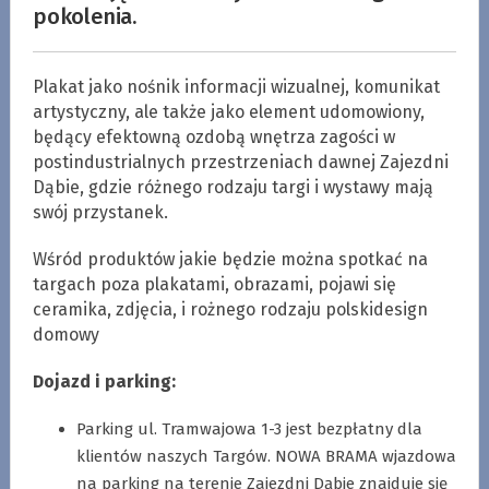
pokolenia.
Plakat jako nośnik informacji wizualnej, komunikat
artystyczny, ale także jako element udomowiony,
będący efektowną ozdobą wnętrza zagości w
postindustrialnych przestrzeniach dawnej Zajezdni
Dąbie, gdzie różnego rodzaju targi i wystawy mają
swój przystanek.
Wśród produktów jakie będzie można spotkać na
targach poza plakatami, obrazami, pojawi się
ceramika, zdjęcia, i rożnego rodzaju polskidesign
domowy
Dojazd i parking:
Parking ul. Tramwajowa 1-3 jest bezpłatny dla
klientów naszych Targów. NOWA BRAMA wjazdowa
na parking na terenie Zajezdni Dąbie znajduje się