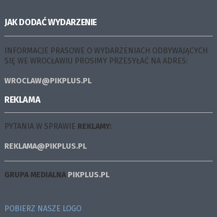
JAK DODAĆ WYDARZENIE
INFORMACJE PRASOWE O WYDARZENIACH ODBYWAJĄCYCH
SIĘ WE WROCŁAWIU PROSIMY PRZESYŁAĆ NA ADRES:
WROCLAW@PIKPLUS.PL
REKLAMA
PYTANIA W SPRAWIE
REKLAMY:
REKLAMA@PIKPLUS.PL
GRUPA MEDIALNA
PIKPLUS.PL
POBIERZ NASZE LOGO