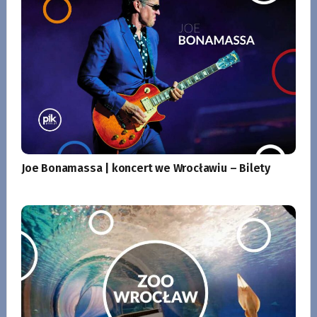
Joe Bonamassa | koncert we Wrocławiu – Bilety