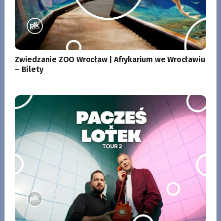
Zwiedzanie ZOO Wrocław | Afrykarium we Wrocławiu
– Bilety