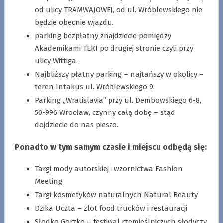
od ulicy TRAMWAJOWEJ, od ul. Wróblewskiego nie
będzie obecnie wjazdu.
parking bezpłatny znajdziecie pomiędzy
Akademikami TEKI po drugiej stronie czyli przy
ulicy Wittiga.
Najbliższy płatny parking – najtańszy w okolicy –
teren Intakus ul. Wróblewskiego 9.
Parking „Wratislavia” przy ul. Dembowskiego 6-8,
50-996 Wrocław, czynny całą dobę – stąd
dojdziecie do nas pieszo.
Ponadto w tym samym czasie i miejscu odbędą się:
Targi mody autorskiej i wzornictwa Fashion
Meeting
Targi kosmetyków naturalnych Natural Beauty
Dzika Uczta – zlot food trucków i restauracji
Słodko Gorzko – festiwal rzemieślniczych słodyczy,