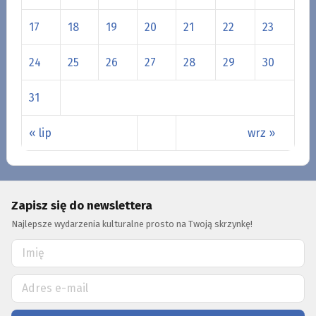
17
18
19
20
21
22
23
24
25
26
27
28
29
30
31
« lip
wrz »
Zapisz się do newslettera
Najlepsze wydarzenia kulturalne prosto na Twoją skrzynkę!