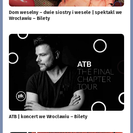
Dom weselny – dwie siostry i wesele | spektakl we
Wrocławiu – Bilety
ATB | koncert we Wrocławiu – Bilety