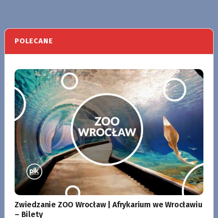
POLECANE
Zwiedzanie ZOO Wrocław | Afrykarium we Wrocławiu
– Bilety