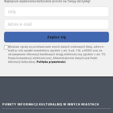
Najlepsze wydarzenia kulturalne prosto na Twoją skrzynkę!
Zapisz się
Wyrażam zgodę na przetwarzanie moich danych osobowych (imię, adres e-
mail) w celu wysyłki newslettera zgodnie z art. 6 ust. 1 lit. a RODO oraz na
otrzymywanie informacji handlowych drogą elektroniczną zgodnie z art. 172
Prawa komunikacji elektronicznej. Administratorem danych jest Punkt
Informacji Kulturalnej.
Polityka prywatności
.
PUNKTY INFORMACJI KULTURALNEJ W INNYCH MIASTACH