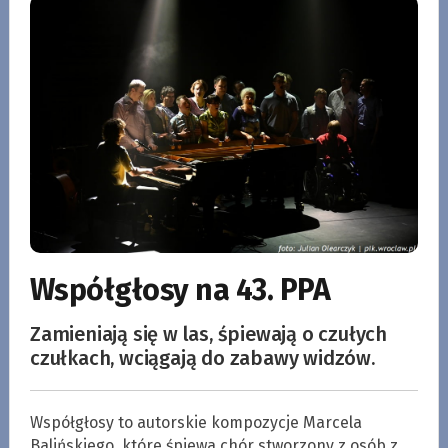
Współgłosy na 43. PPA
Zamieniają się w las, śpiewają o czułych
czułkach, wciągają do zabawy widzów.
Współgłosy to autorskie kompozycje Marcela
Balińskiego, które śpiewa chór stworzony z osób z