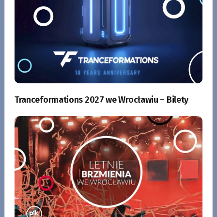
Tranceformations 2027 we Wrocławiu – Bilety