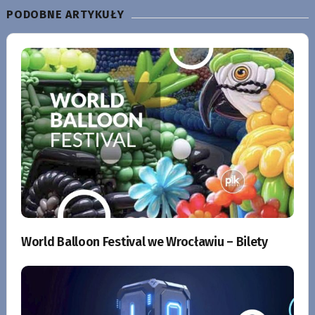
PODOBNE ARTYKUŁY
World Balloon Festival we Wrocławiu – Bilety