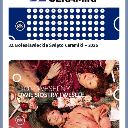
32. Bolesławieckie Święto Ceramiki – 2026