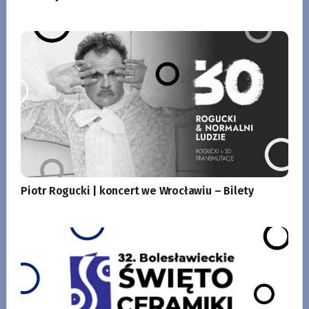
Piotr Rogucki | koncert we Wrocławiu – Bilety