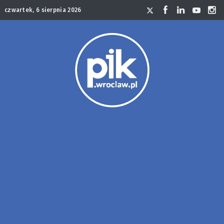
czwartek, 6 sierpnia 2026