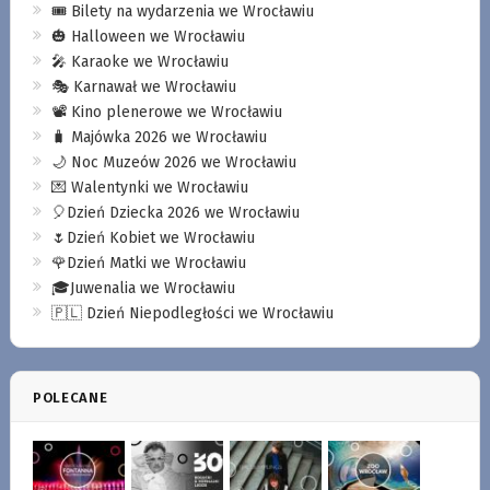
🎟️ Bilety na wydarzenia we Wrocławiu
🎃 Halloween we Wrocławiu
🎤 Karaoke we Wrocławiu
🎭 Karnawał we Wrocławiu
📽️ Kino plenerowe we Wrocławiu
🧳 Majówka 2026 we Wrocławiu
🌙 Noc Muzeów 2026 we Wrocławiu
💌 Walentynki we Wrocławiu
🎈Dzień Dziecka 2026 we Wrocławiu
🌷Dzień Kobiet we Wrocławiu
🌹Dzień Matki we Wrocławiu
🎓Juwenalia we Wrocławiu
🇵🇱 Dzień Niepodległości we Wrocławiu
POLECANE