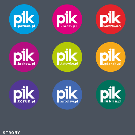
STRONY