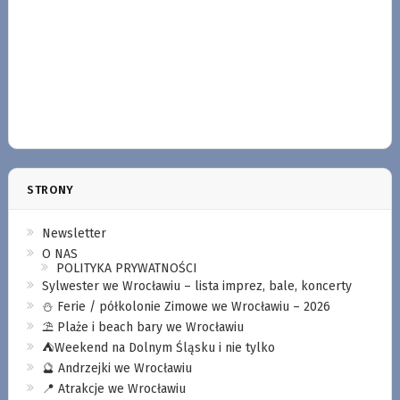
STRONY
Newsletter
O NAS
POLITYKA PRYWATNOŚCI
Sylwester we Wrocławiu – lista imprez, bale, koncerty
⛄️ Ferie / półkolonie Zimowe we Wrocławiu – 2026
⛱️ Plaże i beach bary we Wrocławiu
⛺️Weekend na Dolnym Śląsku i nie tylko
🔮 Andrzejki we Wrocławiu
📍 Atrakcje we Wrocławiu