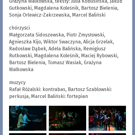
Grażyna Walkowska, teksty: Julia Kobusińska, Jakub
Gutkowski, Magdalena Koleśnik, Bartosz Bielenia,
Sonja Orlewicz-Zakrzewska, Marcel Baliński
chórzyści
Małgorzata Sidoszewska, Piotr Zmysłowski,
Agnieszka Kijo, Wiktor Swaczyna, Alicja Grzelak,
Radosław Dąbek, Adela Balińska, Remigiusz
Rutkowski, Magdalena Koleśnik, Maciej Rybowski,
Bartosz Bielenia, Tomasz Wasiak, Grażyna
Walkowska
muzycy
Rafał Różalski: kontrabas, Bartosz Szablowski:
perkusja, Marcel Baliński: fortepian