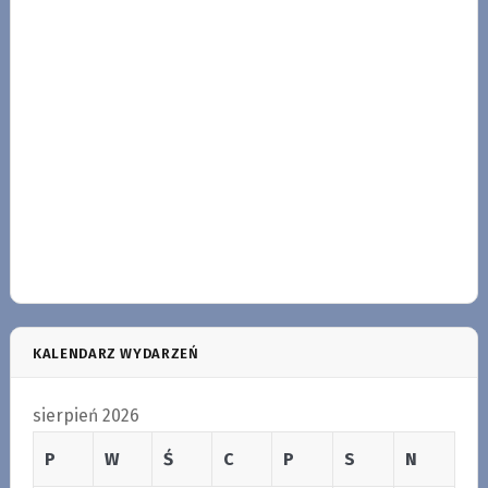
KALENDARZ WYDARZEŃ
sierpień 2026
P
W
Ś
C
P
S
N