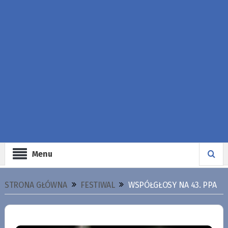
Menu
STRONA GŁÓWNA
FESTIWAL
WSPÓŁGŁOSY NA 43. PPA