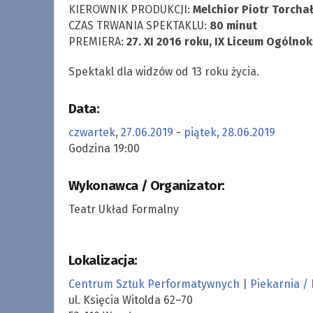
KIEROWNIK PRODUKCJI:
Melchior Piotr Torcha
CZAS TRWANIA SPEKTAKLU:
80 minut
PREMIERA:
27. XI 2016 roku, IX Liceum Ogólno
Spektakl dla widzów od 13 roku życia.
Data:
czwartek, 27.06.2019
-
piątek, 28.06.2019
Godzina 19:00
Wykonawca / Organizator:
Teatr Układ Formalny
Lokalizacja:
Centrum Sztuk Performatywnych | Piekarnia / 
ul. Księcia Witolda 62–70