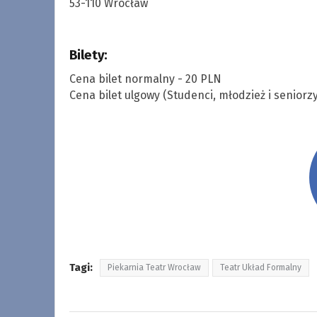
53-110 Wrocław
Bilety:
Cena bilet normalny - 20 PLN
Cena bilet ulgowy (Studenci, młodzież i seniorzy
Tagi:
Piekarnia Teatr Wrocław
Teatr Układ Formalny