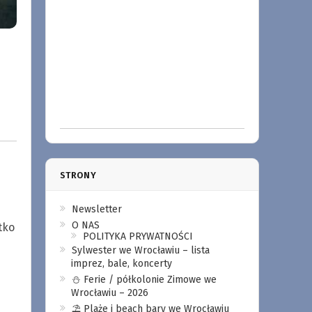
STRONY
Newsletter
O NAS
tko
POLITYKA PRYWATNOŚCI
Sylwester we Wrocławiu – lista
imprez, bale, koncerty
⛄️ Ferie / półkolonie Zimowe we
Wrocławiu – 2026
⛱️ Plaże i beach bary we Wrocławiu