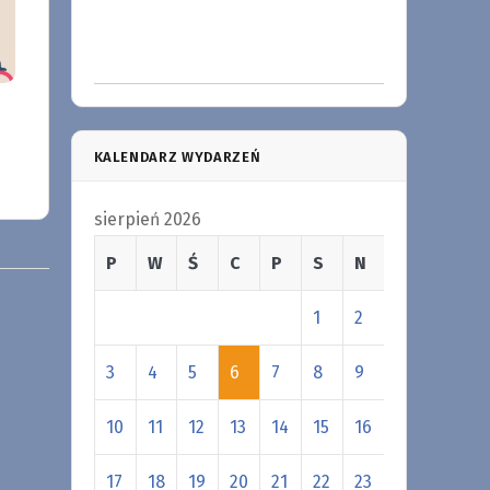
KALENDARZ WYDARZEŃ
sierpień 2026
P
W
Ś
C
P
S
N
1
2
3
4
5
6
7
8
9
10
11
12
13
14
15
16
17
18
19
20
21
22
23