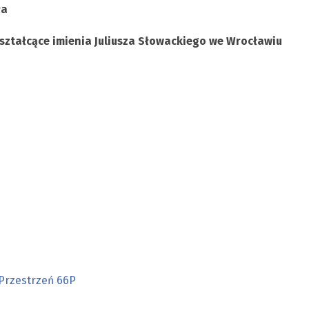
ła
kształcące imienia Juliusza Słowackiego we Wrocławiu
Przestrzeń 66P