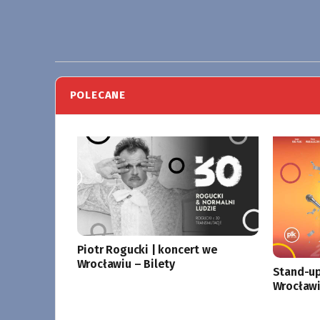
POLECANE
Piotr Rogucki | koncert we
Wrocławiu – Bilety
Stand-up
Wrocławi