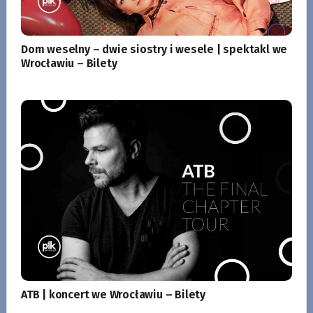
Dom weselny – dwie siostry i wesele | spektakl we
Wrocławiu – Bilety
ATB | koncert we Wrocławiu – Bilety