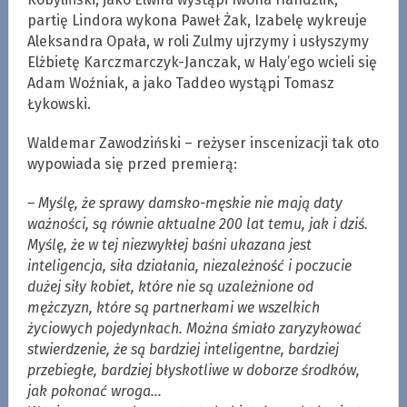
partię Lindora wykona Paweł Żak, Izabelę wykreuje
Aleksandra Opała, w roli Zulmy ujrzymy i usłyszymy
Elżbietę Karczmarczyk-Janczak, w Haly’ego wcieli się
Adam Woźniak, a jako Taddeo wystąpi Tomasz
Łykowski.
Waldemar Zawodziński – reżyser inscenizacji tak oto
wypowiada się przed premierą:
– Myślę, że sprawy damsko-męskie nie mają daty
ważności, są równie aktualne 200 lat temu, jak i dziś.
Myślę, że w tej niezwykłej baśni ukazana jest
inteligencja, siła działania, niezależność i poczucie
dużej siły kobiet, które nie są uzależnione od
mężczyzn, które są partnerkami we wszelkich
życiowych pojedynkach. Można śmiało zaryzykować
stwierdzenie, że są bardziej inteligentne, bardziej
przebiegłe, bardziej błyskotliwe w doborze środków,
jak pokonać wroga…