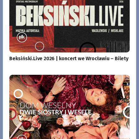
Beksiński.Live 2026 | koncert we Wrocławiu – Bilety