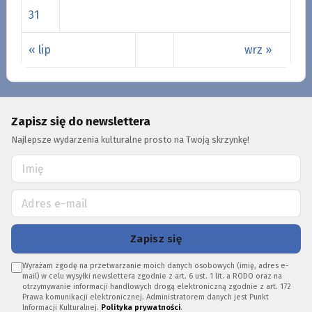
31
« lip
wrz »
Zapisz się do newslettera
Najlepsze wydarzenia kulturalne prosto na Twoją skrzynkę!
Zapisz się
Wyrażam zgodę na przetwarzanie moich danych osobowych (imię, adres e-
mail) w celu wysyłki newslettera zgodnie z art. 6 ust. 1 lit. a RODO oraz na
otrzymywanie informacji handlowych drogą elektroniczną zgodnie z art. 172
Prawa komunikacji elektronicznej. Administratorem danych jest Punkt
Informacji Kulturalnej.
Polityka prywatności
.