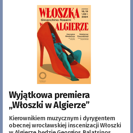
Wyjątkowa premiera
„Włoszki w Algierze”
Kierownikiem muzycznym i dyrygentem
obecnej wrocławskiej inscenizacji Włoszki
w Algierze będzie Georgios Balatsinos.