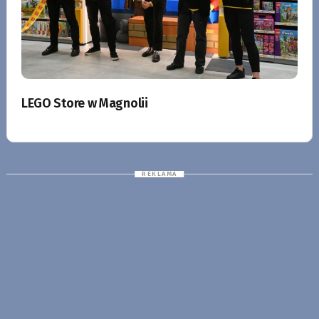
LEGO Store w Magnolii