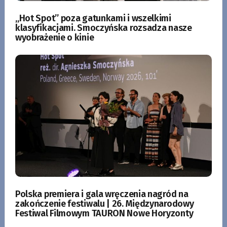
„Hot Spot” poza gatunkami i wszelkimi
klasyfikacjami. Smoczyńska rozsadza nasze
wyobrażenie o kinie
Polska premiera i gala wręczenia nagród na
zakończenie festiwalu | 26. Międzynarodowy
Festiwal Filmowym TAURON Nowe Horyzonty