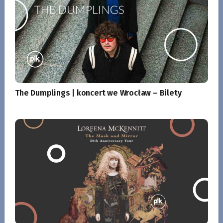
The Dumplings | koncert we Wrocław – Bilety