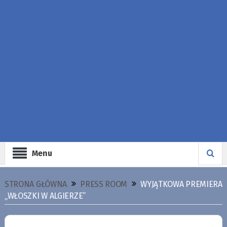
Menu
STRONA GŁÓWNA
PRESS ROOM
WYJĄTKOWA PREMIERA
„WŁOSZKI W ALGIERZE”