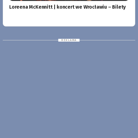
Loreena McKennitt | koncert we Wrocławiu – Bilety