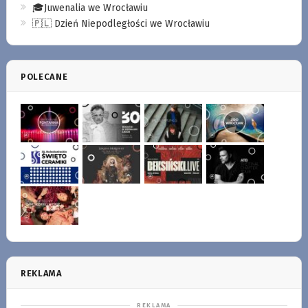
🎓Juwenalia we Wrocławiu
🇵🇱 Dzień Niepodległości we Wrocławiu
POLECANE
REKLAMA