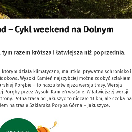
d – Cykl weekend na Dolnym
 tym razem krótsza i łatwiejsza niż poprzednia.
którym działa klimatyczne, malutkie, prywatne schronisko i
idokowa. Wysoki Kamień najszybciej można zdobyć szlakiem
rskiej Porębie – to nasza łatwiejsza wersja trasy. Wersja
iej Poręby przez Wysoki Kamień właśnie. W łatwiejszej wersji
ony. Pełna trasa od Jakuszyc to niecałe 13 km, ale czeka na
iem na trasie Szklarska Poręba Górna – Jakuszyce.