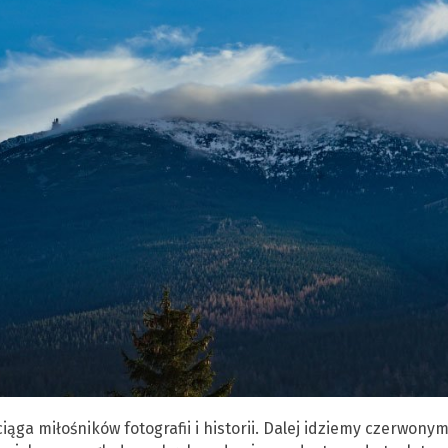
iąga miłośników fotografii i historii. Dalej idziemy czerwony