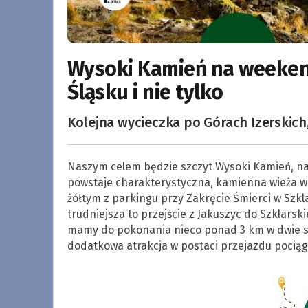
Wysoki Kamień na weeken
Śląsku i nie tylko
Kolejna wycieczka po Górach Izerskich,
Naszym celem będzie szczyt Wysoki Kamień, na 
powstaje charakterystyczna, kamienna wieża w
żółtym z parkingu przy Zakręcie Śmierci w Szkla
trudniejsza to przejście z Jakuszyc do Szklarsk
mamy do pokonania nieco ponad 3 km w dwie str
dodatkowa atrakcja w postaci przejazdu pociąg