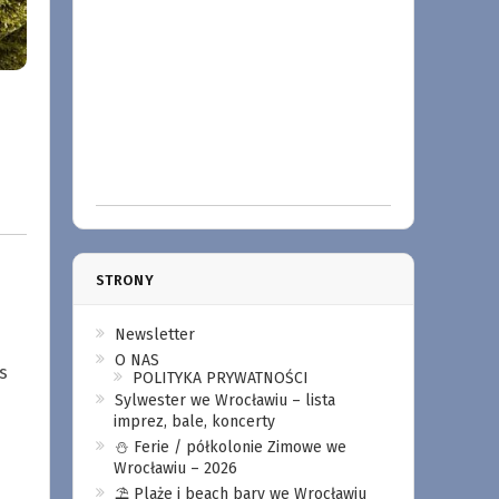
STRONY
Newsletter
O NAS
s
POLITYKA PRYWATNOŚCI
Sylwester we Wrocławiu – lista
imprez, bale, koncerty
⛄️ Ferie / półkolonie Zimowe we
Wrocławiu – 2026
⛱️ Plaże i beach bary we Wrocławiu