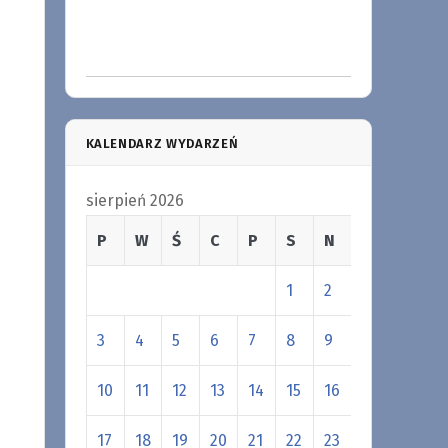
KALENDARZ WYDARZEŃ
sierpień 2026
P
W
Ś
C
P
S
N
1
2
3
4
5
6
7
8
9
10
11
12
13
14
15
16
17
18
19
20
21
22
23