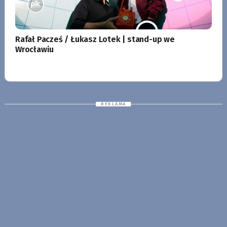
Rafał Pacześ / Łukasz Lotek | stand-up we
Wrocławiu