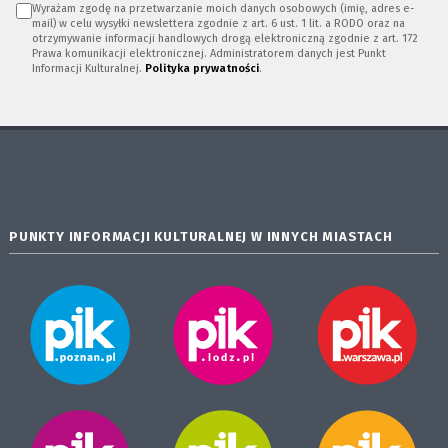
Wyrażam zgodę na przetwarzanie moich danych osobowych (imię, adres e-
mail) w celu wysyłki newslettera zgodnie z art. 6 ust. 1 lit. a RODO oraz na
otrzymywanie informacji handlowych drogą elektroniczną zgodnie z art. 172
Prawa komunikacji elektronicznej. Administratorem danych jest Punkt
Informacji Kulturalnej.
Polityka prywatności
.
PUNKTY INFORMACJI KULTURALNEJ W INNYCH MIASTACH