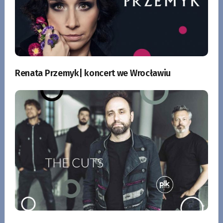
Renata Przemyk| koncert we Wrocławiu