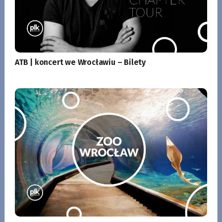
ATB | koncert we Wrocławiu – Bilety