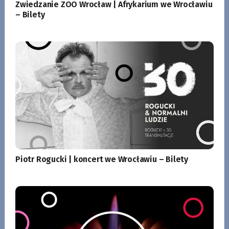
Zwiedzanie ZOO Wrocław | Afrykarium we Wrocławiu
– Bilety
Piotr Rogucki | koncert we Wrocławiu – Bilety