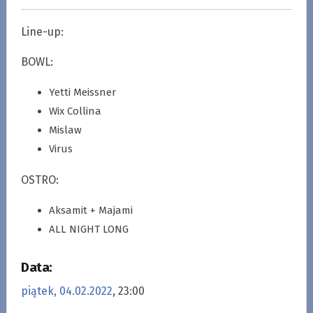
Line-up:
BOWL:
Yetti Meissner
Wix Collina
Mislaw
Virus
OSTRO:
Aksamit + Majami
ALL NIGHT LONG
Data:
piątek, 04.02.2022
, 23:00