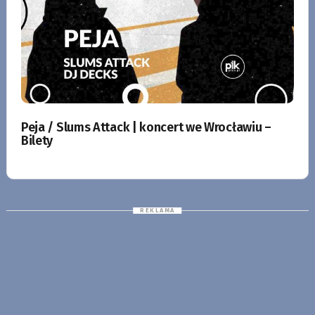
Peja / Slums Attack | koncert we Wrocławiu –
Bilety