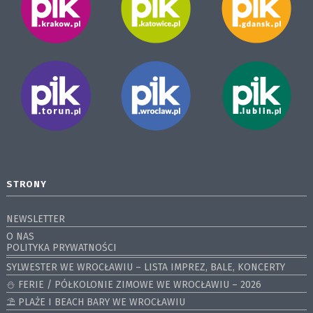
STRONY
NEWSLETTER
O NAS
POLITYKA PRYWATNOŚCI
SYLWESTER WE WROCŁAWIU – LISTA IMPREZ, BALE, KONCERTY
⛄️ FERIE / PÓŁKOLONIE ZIMOWE WE WROCŁAWIU – 2026
⛱️ PLAŻE I BEACH BARY WE WROCŁAWIU