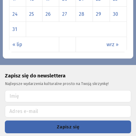
24
25
26
27
28
29
30
31
« lip
wrz »
Zapisz się do newslettera
Najlepsze wydarzenia kulturalne prosto na Twoją skrzynkę!
Zapisz się