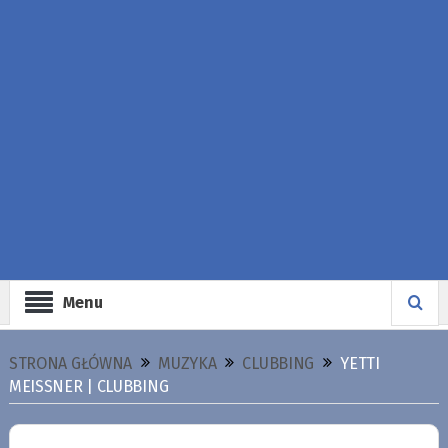
Menu
STRONA GŁÓWNA
MUZYKA
CLUBBING
YETTI
MEISSNER | CLUBBING