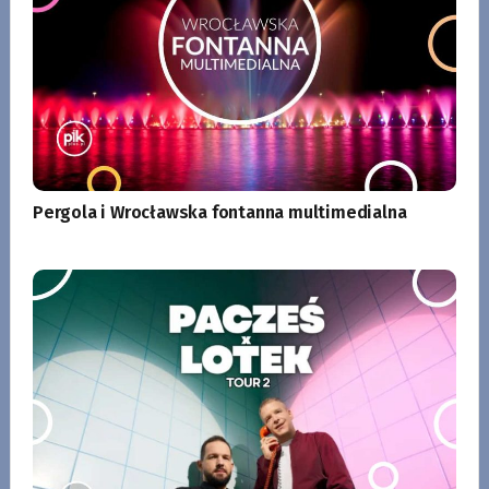
Pergola i Wrocławska fontanna multimedialna