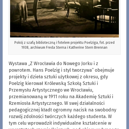
Pokój z szafą biblioteczną i fotelem projektu Poelziga, fot. przed
1938, archiwum Freda Sterna i Katherine Stern Brennan
Wystawa „Z Wrocławia do Nowego Jorku i z
powrotem. Hans Poelzig i styl tworzywa” obejmuje
projekty i dzieła sztuki użytkowej z okresu, gdy
Poelzig kierował Królewską Szkołą Sztuki i
Przemysłu Artystycznego we Wrocławiu,
przemianowaną w 1911 roku na Akademię Sztuki i
Rzemiosła Artystycznego. W swej działalności
pedagogicznej kładł ogromny nacisk na swobodny
rozwój zdolności twórczych każdego studenta. W
tym celu wprowadził indywidualne kształcenie w