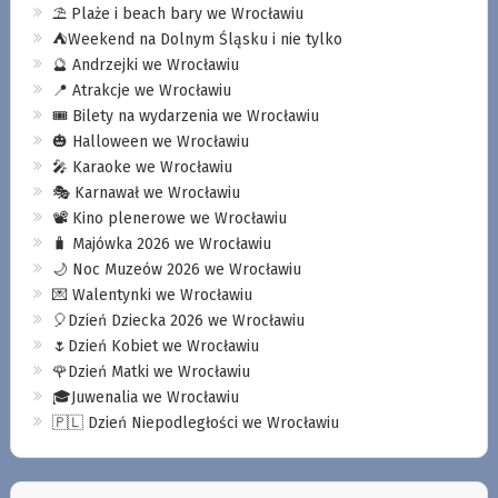
⛱️ Plaże i beach bary we Wrocławiu
⛺️Weekend na Dolnym Śląsku i nie tylko
🔮 Andrzejki we Wrocławiu
📍 Atrakcje we Wrocławiu
🎟️ Bilety na wydarzenia we Wrocławiu
🎃 Halloween we Wrocławiu
🎤 Karaoke we Wrocławiu
🎭 Karnawał we Wrocławiu
📽️ Kino plenerowe we Wrocławiu
🧳 Majówka 2026 we Wrocławiu
🌙 Noc Muzeów 2026 we Wrocławiu
💌 Walentynki we Wrocławiu
🎈Dzień Dziecka 2026 we Wrocławiu
🌷Dzień Kobiet we Wrocławiu
🌹Dzień Matki we Wrocławiu
🎓Juwenalia we Wrocławiu
🇵🇱 Dzień Niepodległości we Wrocławiu