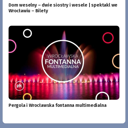
Dom weselny – dwie siostry i wesele | spektakl we
Wrocławiu – Bilety
Pergola i Wrocławska fontanna multimedialna