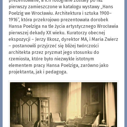
prezentowane, a ich fotografie zostały po raz
pierwszy zamieszczone w katalogu wystawy „Hans
Poelzig we Wrocławiu. Architektura i sztuka 1900–
1916”, która przekrojowo prezentowała dorobek
Hansa Poelziga na tle życia artystycznego Wrocławia
pierwszej dekady XX wieku. Kuratorzy obecnej
ekspozycji – Jerzy Ilkosz, dyrektor MA, i Maria Zwierz
– postanowili przyjrzeć się bliżej twórczości
architekta przez pryzmat jego stosunku do
rzemiosła, które było niezwykle istotnym
elementem pracy Hansa Poelziga, zarówno jako
projektanta, jak i pedagoga.