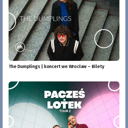
The Dumplings | koncert we Wrocław – Bilety