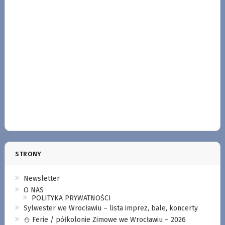
STRONY
Newsletter
O NAS
POLITYKA PRYWATNOŚCI
Sylwester we Wrocławiu – lista imprez, bale, koncerty
⛄️ Ferie / półkolonie Zimowe we Wrocławiu – 2026