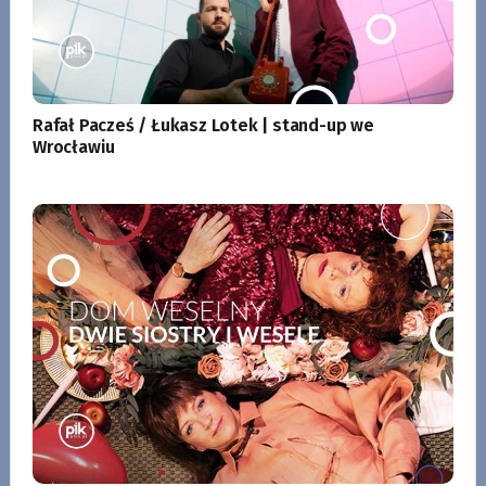
Rafał Pacześ / Łukasz Lotek | stand-up we
Wrocławiu