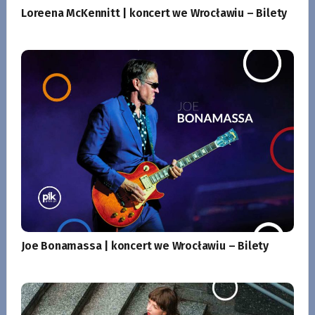
Loreena McKennitt | koncert we Wrocławiu – Bilety
Joe Bonamassa | koncert we Wrocławiu – Bilety