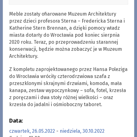
Meble zostały ofiarowane Muzeum Architektury
przez dzieci profesora Sterna – Fredericka Sterna i
Katherine Stern Brennan, a dzięki pomocy władz
miasta dotarły do Wrocławia pod koniec sierpnia
2020 roku. Teraz, po przeprowadzeniu starannej
konserwacji, będzie można zobaczyć je w Muzeum
Architektury.
Z kompletu zaprojektowanego przez Hansa Poleziga
do Wrocławia wróciły czterodrzwiowa szafa z
przeszklonymi skrajnymi drzwiami, komoda, mała
kanapa, zestaw wypoczynkowy – sofa, fotel, krzesła
z poręczami i dwa stoły różnej wielkości – oraz
krzesła do jadalni i ośmioboczny taboret.
Data:
czwartek, 26.05.2022
-
niedziela, 30.10.2022