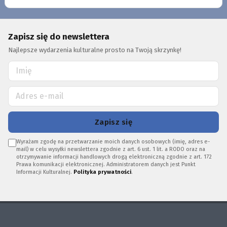
Zapisz się do newslettera
Najlepsze wydarzenia kulturalne prosto na Twoją skrzynkę!
Zapisz się
Wyrażam zgodę na przetwarzanie moich danych osobowych (imię, adres e-
mail) w celu wysyłki newslettera zgodnie z art. 6 ust. 1 lit. a RODO oraz na
otrzymywanie informacji handlowych drogą elektroniczną zgodnie z art. 172
Prawa komunikacji elektronicznej. Administratorem danych jest Punkt
Informacji Kulturalnej.
Polityka prywatności
.