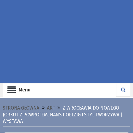
Menu
STRONA GŁÓWNA
ART
Z WROCŁAWIA DO NOWEGO
JORKU I Z POWROTEM. HANS POELZIG I STYL TWORZYWA |
WYSTAWA